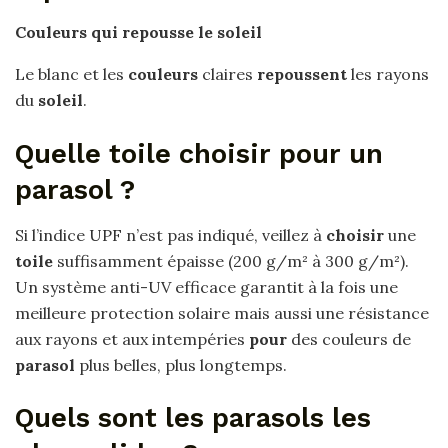
Couleurs qui repousse le soleil
Le blanc et les
couleurs
claires
repoussent
les rayons
du
soleil
.
Quelle toile choisir pour un
parasol ?
Si l’indice UPF n’est pas indiqué, veillez à
choisir
une
toile
suffisamment épaisse (200 g/m² à 300 g/m²).
Un système anti-UV efficace garantit à la fois une
meilleure protection solaire mais aussi une résistance
aux rayons et aux intempéries
pour
des couleurs de
parasol
plus belles, plus longtemps.
Quels sont les parasols les