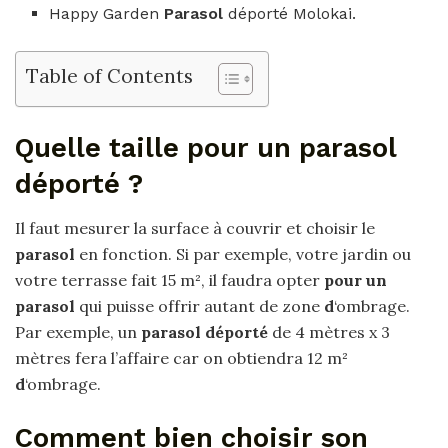
Happy Garden
Parasol
déporté Molokai.
Table of Contents
Quelle taille pour un parasol
déporté ?
Il faut mesurer la surface à couvrir et choisir le
parasol
en fonction. Si par exemple, votre jardin ou
votre terrasse fait 15 m², il faudra opter
pour un
parasol
qui puisse offrir autant de zone
d
‘ombrage.
Par exemple, un
parasol déporté
de 4 mètres x 3
mètres fera l’affaire car on obtiendra 12 m²
d
‘ombrage.
Comment bien choisir son