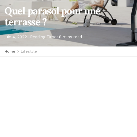
Quel parasol pour une
terrasse ?
juin 4, 2022
Reading Time: 8 mins read
Home
Lifestyle