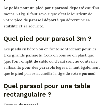
Le
poids pour
un
pied pour parasol déporté
est d’au
moins 80 kg. Il faut savoir que c’est la lourdeur de
votre
pied de parasol déporté
qui détermine sa
stabilité et sa sécurité.
Quel pied pour parasol 3m ?
Les
pieds
en béton ou en fonte sont idéaux
pour
les
très grands
parasols
. Ceux en bois ou en plastique
(que l’on remplit
de
sable ou d’eau) sont au contraire
suffisants
pour
des
parasols
légers. Il faut également
que le
pied
puisse accueillir la tige
de
votre
parasol
.
Quel parasol pour une table
rectangulaire ?
Formes
de parasol