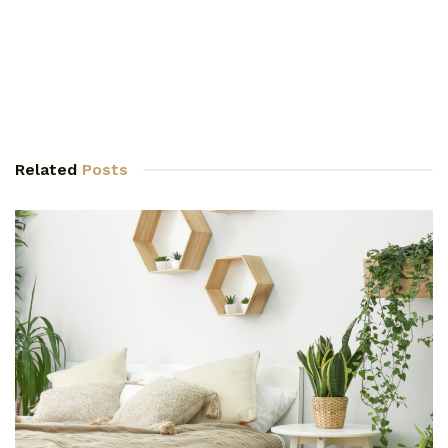
Related
Posts