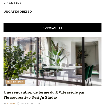
LIFESTYLE
UNCATEGORIZED
POPULAIRES
INTÉRIEUR
Une rénovation de ferme du XVIIe siècle par
Flussocreativo Design Studio
BY
ADMIN
JUILLET 19, 2023