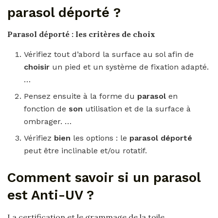
parasol déporté ?
Parasol déporté
: les critères de choix
Vérifiez tout d’abord la surface au sol afin de
choisir
un pied et un système de fixation adapté.
…
Pensez ensuite à la forme du
parasol
en
fonction de
son
utilisation et de la surface à
ombrager. …
Vérifiez
bien
les options : le
parasol déporté
peut être inclinable et/ou rotatif.
Comment savoir si un parasol
est Anti-UV ?
La certification et le grammage de la toile