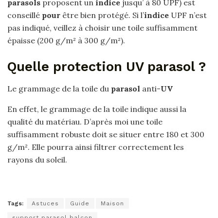
parasols
proposent un
indice
jusqu’ à 80 UPF) est
conseillé
pour
être bien protégé. Si l’
indice
UPF n’est
pas indiqué, veillez à choisir une toile suffisamment
épaisse (200 g/m² à 300 g/m²).
Quelle protection UV parasol ?
Le grammage de la toile du
parasol
anti-
UV
En effet, le grammage de la toile indique aussi la
qualité du matériau. D’après moi une toile
suffisamment robuste doit se situer entre 180 et 300
g/m². Elle pourra ainsi filtrer correctement les
rayons du soleil.
Tags:
Astuces
Guide
Maison
support parasol balcon