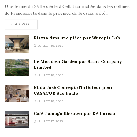
Une ferme du XVIIe siècle à Cellatica, nichée dans les collines
de Franciacorta dans la province de Brescia, a été...
READ MORE
Piazza dans une pièce par Wutopia Lab
JUILLET 19, 2023
Le Meridien Garden par Shma Company
Limited
JUILLET 18, 2023
Nildo José Concept d’intérieur pour
CASACOR São Paulo
JUILLET 18, 2023
Café Tamago Kissaten par DA bureau
JUILLET 17, 2023