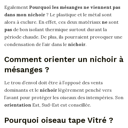
Egalement
Pourquoi les mésanges ne viennent pas
dans mon nichoir
? Le plastique et le métal sont
alors à exclure. En effet, ces deux matériaux
ne
sont
pas
de bon isolant thermique surtout durant la
période chaude. De plus, ils pourraient provoquer une
condensation de l’air dans le
nichoir
.
Comment orienter un nichoir à
mésanges ?
Le trou d’envol doit être à l’opposé des vents
dominants et le
nichoir
légèrement penché vers
l’avant pour protéger les oiseaux des intempéries. Son
orientation
Est, Sud-Est est conseillée.
Pourquoi oiseau tape Vitré ?