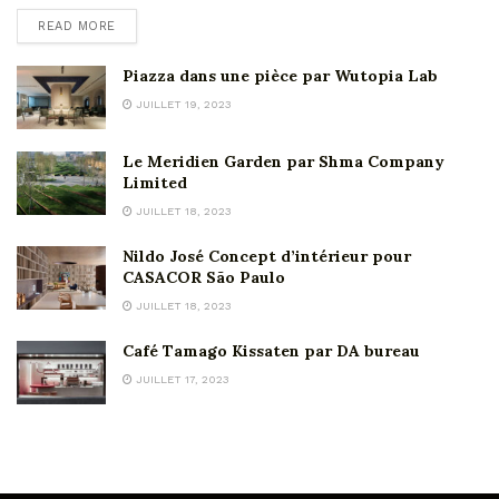
READ MORE
Piazza dans une pièce par Wutopia Lab
JUILLET 19, 2023
Le Meridien Garden par Shma Company
Limited
JUILLET 18, 2023
Nildo José Concept d’intérieur pour
CASACOR São Paulo
JUILLET 18, 2023
Café Tamago Kissaten par DA bureau
JUILLET 17, 2023