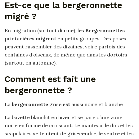
Est-ce que la bergeronnette
migré ?
En migration (surtout diurne), les
Bergeronnettes
printanières
migrent
en petits groupes. Des poses
peuvent rassembler des dizaines, voire parfois des
centaines d’oiseaux, de même que dans les dortoirs
(surtout en automne).
Comment est fait une
bergeronnette ?
La
bergeronnette
grise
est
aussi noire et blanche
La bavette blanchit en hiver et se pare d’une zone
noire en forme de croissant. Le manteau, le dos et les
scapulaires se teintent de gris-cendre, le ventre et les