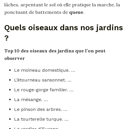
lâches, arpentant le sol où elle pratique la marche, la
ponctuant de battements de
queue
.
Quels oiseaux dans nos jardins
?
Top 10 des
oiseaux
des
jardins
que l’on peut
observer
Le moineau domestique. …
L’étourneau sansonnet. …
Le rouge-gorge familier. …
La mésange. …
Le pinson des arbres. …
La tourterelle turque. …
Le verdier d’Europe. …