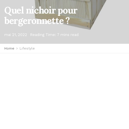
Quel nichoir pour
bergeronnette ?
mai 21, 2022
Reading Time: 7 mins read
Home
Lifestyle