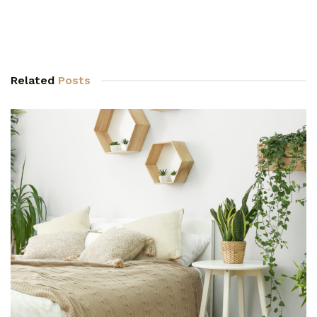
Related
Posts