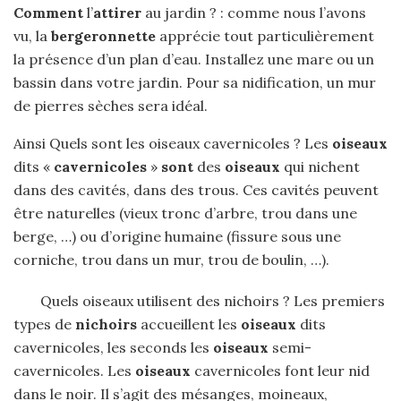
Comment
l’
attirer
au jardin ? : comme nous l’avons
vu, la
bergeronnette
apprécie tout particulièrement
la présence d’un plan d’eau. Installez une mare ou un
bassin dans votre jardin. Pour sa nidification, un mur
de pierres sèches sera idéal.
Ainsi Quels sont les oiseaux cavernicoles ? Les
oiseaux
dits «
cavernicoles
»
sont
des
oiseaux
qui nichent
dans des cavités, dans des trous. Ces cavités peuvent
être naturelles (vieux tronc d’arbre, trou dans une
berge, …) ou d’origine humaine (fissure sous une
corniche, trou dans un mur, trou de boulin, …).
Quels oiseaux utilisent des nichoirs ? Les premiers
types de
nichoirs
accueillent les
oiseaux
dits
cavernicoles, les seconds les
oiseaux
semi-
cavernicoles. Les
oiseaux
cavernicoles font leur nid
dans le noir. Il s’agit des mésanges, moineaux,