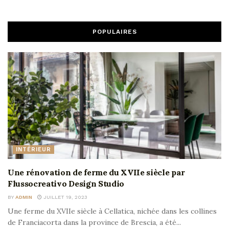
POPULAIRES
INTÉRIEUR
Une rénovation de ferme du XVIIe siècle par
Flussocreativo Design Studio
BY
ADMIN
JUILLET 19, 2023
Une ferme du XVIIe siècle à Cellatica, nichée dans les collines
de Franciacorta dans la province de Brescia, a été...