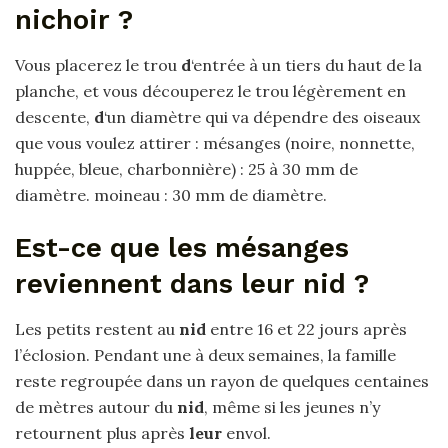
nichoir ?
Vous placerez le trou
d
‘entrée à un tiers du haut de la
planche, et vous découperez le trou légèrement en
descente,
d
‘un diamètre qui va dépendre des oiseaux
que vous voulez attirer : mésanges (noire, nonnette,
huppée, bleue, charbonnière) : 25 à 30 mm de
diamètre. moineau : 30 mm de diamètre.
Est-ce que les mésanges
reviennent dans leur nid ?
Les petits restent au
nid
entre 16 et 22 jours après
l’éclosion. Pendant une à deux semaines, la famille
reste regroupée dans un rayon de quelques centaines
de mètres autour du
nid
, même si les jeunes n’y
retournent plus après
leur
envol.