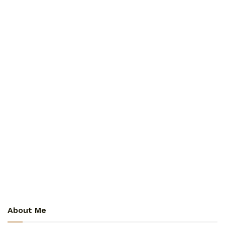
About Me