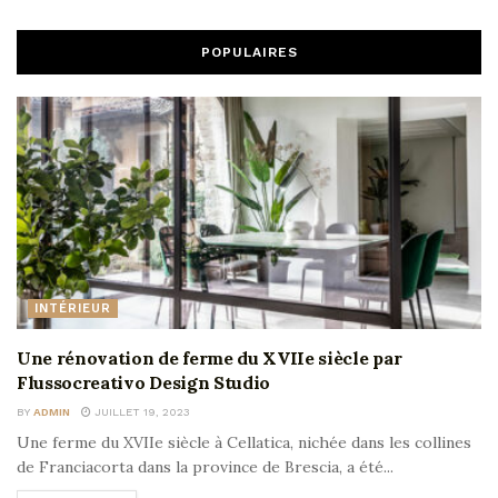
POPULAIRES
INTÉRIEUR
Une rénovation de ferme du XVIIe siècle par
Flussocreativo Design Studio
BY
ADMIN
JUILLET 19, 2023
Une ferme du XVIIe siècle à Cellatica, nichée dans les collines
de Franciacorta dans la province de Brescia, a été...