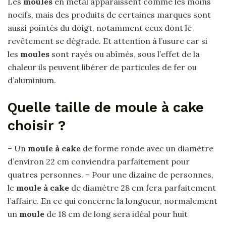
Les
moules
en métal apparaissent comme les moins
nocifs, mais des produits de certaines marques sont
aussi pointés du doigt, notamment ceux dont le
revêtement se dégrade. Et attention à l’usure car si
les
moules
sont rayés ou abîmés, sous l’effet de la
chaleur ils peuvent libérer de particules de fer ou
d’aluminium.
Quelle taille de moule à cake
choisir ?
– Un
moule à cake
de forme ronde avec un diamètre
d’environ 22 cm conviendra parfaitement pour
quatres personnes. – Pour une dizaine de personnes,
le
moule à cake
de diamètre 28 cm fera parfaitement
l’affaire. En ce qui concerne la longueur, normalement
un
moule
de 18 cm de long sera idéal pour huit