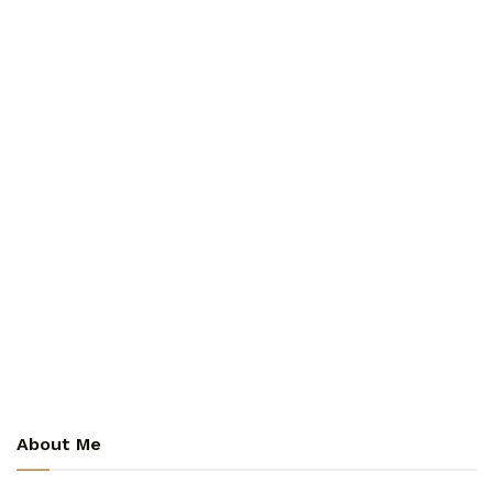
About Me