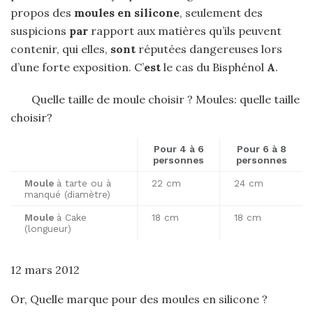
propos des
moules en silicone
, seulement des
suspicions
par
rapport aux matières qu’ils peuvent
contenir, qui elles,
sont
réputées dangereuses lors
d’une forte exposition. C’
est
le cas du Bisphénol
A
.
Quelle taille de moule choisir ? Moules: quelle taille
choisir?
Pour 4 à 6
Pour 6 à 8
personnes
personnes
Moule
à tarte ou à
22 cm
24 cm
manqué (diamètre)
Moule
à Cake
18 cm
18 cm
(longueur)
12 mars 2012
Or, Quelle marque pour des moules en silicone ?