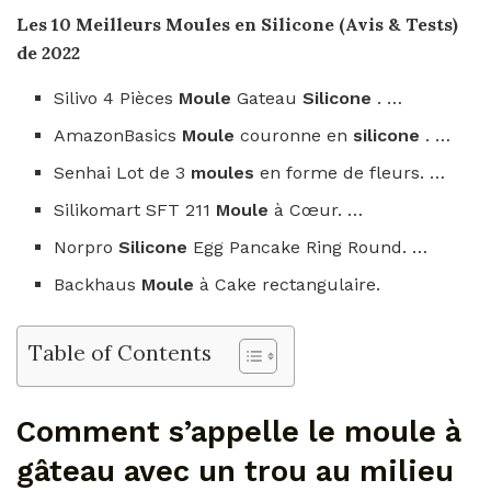
Les 10 Meilleurs
Moules en Silicone
(Avis & Tests)
de 2022
Silivo 4 Pièces
Moule
Gateau
Silicone
. …
AmazonBasics
Moule
couronne en
silicone
. …
Senhai Lot de 3
moules
en forme de fleurs. …
Silikomart SFT 211
Moule
à Cœur. …
Norpro
Silicone
Egg Pancake Ring Round. …
Backhaus
Moule
à Cake rectangulaire.
Table of Contents
Comment s’appelle le moule à
gâteau avec un trou au milieu