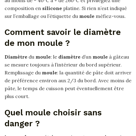
au moins de – 40°C à + de 260°C et privilégiez une
composition en
silicone
platine. Si rien n’est indiqué
sur l’emballage ou l’étiquette du
moule
méfiez-vous.
Comment savoir le diamètre
de mon moule ?
Diamètre
du
moule
: le
diamètre
d’un
moule
à gâteau
se mesure toujours à l’intérieur du bord supérieur.
Remplissage du
moule
: la quantité de pâte doit arriver
de préférence environ aux 2/3 du bord. Avec moins de
pâte, le temps de cuisson peut éventuellement être
plus court.
Quel moule choisir sans
danger ?