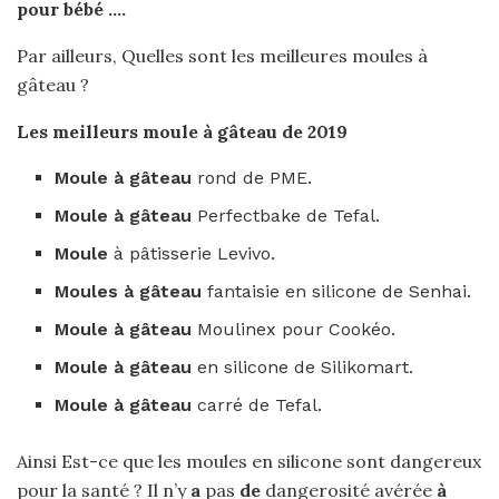
pour
bébé ….
Par ailleurs, Quelles sont les meilleures moules à
gâteau ?
Les
meilleurs moule à gâteau
de 2019
Moule à gâteau
rond de PME.
Moule à gâteau
Perfectbake de Tefal.
Moule
à pâtisserie Levivo.
Moules à gâteau
fantaisie en silicone de Senhai.
Moule à gâteau
Moulinex pour Cookéo.
Moule à gâteau
en silicone de Silikomart.
Moule à gâteau
carré de Tefal.
Ainsi Est-ce que les moules en silicone sont dangereux
pour la santé ? Il n’y
a
pas
de
dangerosité avérée
à