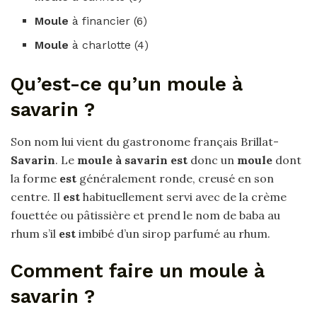
Moule
à financier (6)
Moule
à charlotte (4)
Qu’est-ce qu’un moule à
savarin ?
Son nom lui vient du gastronome français Brillat-
Savarin
. Le
moule à savarin est
donc un
moule
dont
la forme
est
généralement ronde, creusé en son
centre. Il
est
habituellement servi avec de la crème
fouettée ou pâtissière et prend le nom de baba au
rhum s’il
est
imbibé d’un sirop parfumé au rhum.
Comment faire un moule à
savarin ?