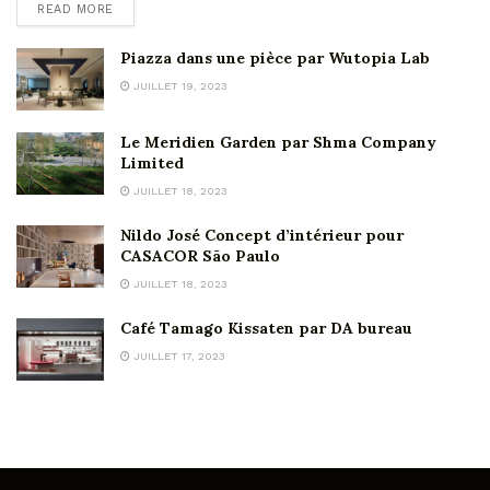
READ MORE
Piazza dans une pièce par Wutopia Lab
JUILLET 19, 2023
Le Meridien Garden par Shma Company
Limited
JUILLET 18, 2023
Nildo José Concept d’intérieur pour
CASACOR São Paulo
JUILLET 18, 2023
Café Tamago Kissaten par DA bureau
JUILLET 17, 2023