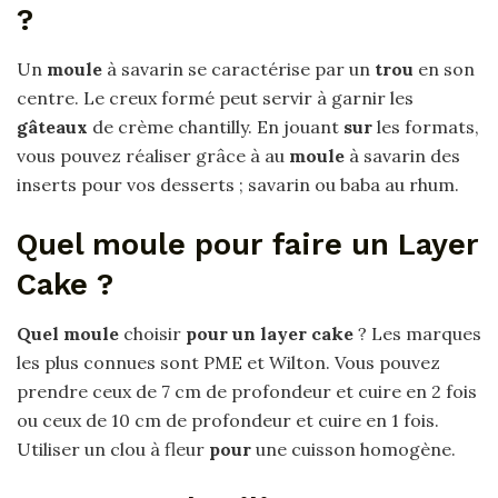
?
Un
moule
à savarin se caractérise par un
trou
en son
centre. Le creux formé peut servir à garnir les
gâteaux
de crème chantilly. En jouant
sur
les formats,
vous pouvez réaliser grâce à au
moule
à savarin des
inserts pour vos desserts ; savarin ou baba au rhum.
Quel moule pour faire un Layer
Cake ?
Quel moule
choisir
pour un layer cake
? Les marques
les plus connues sont PME et Wilton. Vous pouvez
prendre ceux de 7 cm de profondeur et cuire en 2 fois
ou ceux de 10 cm de profondeur et cuire en 1 fois.
Utiliser un clou à fleur
pour
une cuisson homogène.