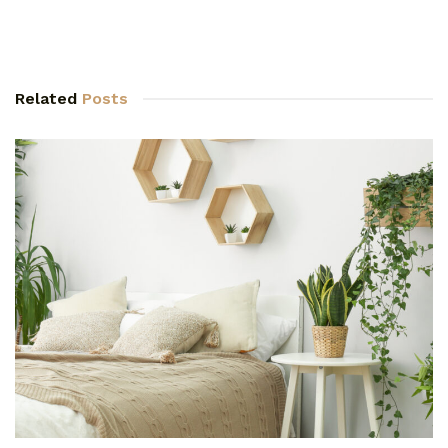
Related
Posts