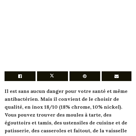
Il est sans aucun danger
pour
votre
santé
et même
antibactérien. Mais il convient
de
le
choisir de
qualité, en inox 18/10 (18% chrome, 10% nickel).
Vous pouvez trouver des
moules à
tarte, des
égouttoirs et tamis, des ustensiles
de
cuisine et
de
patisserie, des casseroles et faitout,
de
la vaisselle