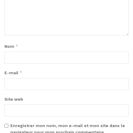
*
Nom
*
E-mail
Site web
Enregistrer mon nom, mon e-mail et mon site dans le
navigateur pour mon prochain commentaire.