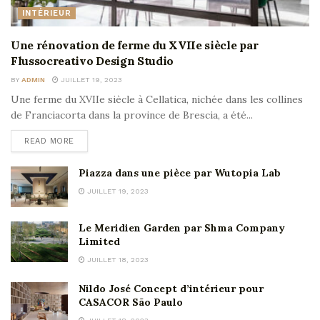
INTÉRIEUR
Une rénovation de ferme du XVIIe siècle par
Flussocreativo Design Studio
BY
ADMIN
JUILLET 19, 2023
Une ferme du XVIIe siècle à Cellatica, nichée dans les collines
de Franciacorta dans la province de Brescia, a été...
READ MORE
Piazza dans une pièce par Wutopia Lab
JUILLET 19, 2023
Le Meridien Garden par Shma Company
Limited
JUILLET 18, 2023
Nildo José Concept d’intérieur pour
CASACOR São Paulo