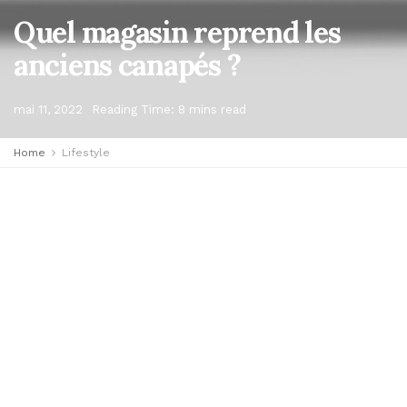
Quel magasin reprend les
anciens canapés ?
mai 11, 2022
Reading Time: 8 mins read
Home
Lifestyle