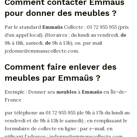
Comment contacter Emmaüs
pour donner des meubles ?
Par le standard
Emmaüs
Collecte : 01 72 955 955 (prix
d’un appel local). (Horaires : du lundi au vendredi,
de
9h à 18h, samedi,
de
9h à 13h), ou. par mail
jedonne@emmauscollecte.com.
Comment faire enlever des
meubles par Emmaüs ?
Exemple : Donner ses
meubles
à
Emmaüs
en Île-de-
France
par téléphone au 01 72 955 955 (de 9h à 17h du lundi au
vendredi et de 9h à 13h le samedi) ; en remplissant le
formulaire de collecte en ligne ; par e-mail, en
utilisant l’adresse : jedonne@emmauscollecte.com.