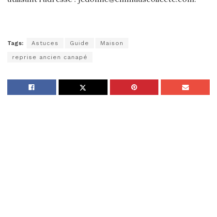
Tags:
Astuces
Guide
Maison
reprise ancien canapé