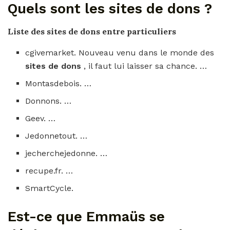
Quels sont les sites de dons ?
Liste des
sites de dons
entre particuliers
cgivemarket. Nouveau venu dans le monde des
sites de dons
, il faut lui laisser sa chance. …
Montasdebois. …
Donnons. …
Geev. …
Jedonnetout. …
jecherchejedonne. …
recupe.fr. …
SmartCycle.
Est-ce que Emmaüs se