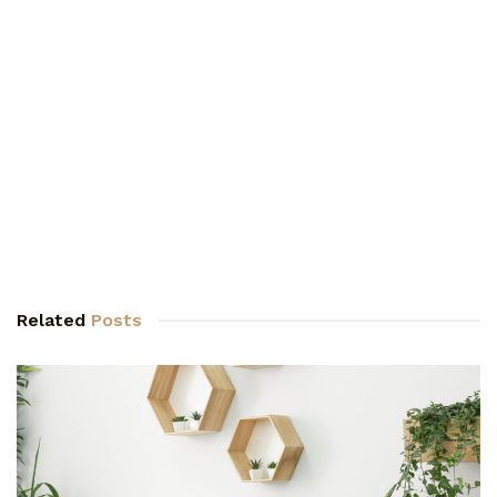
Related
Posts