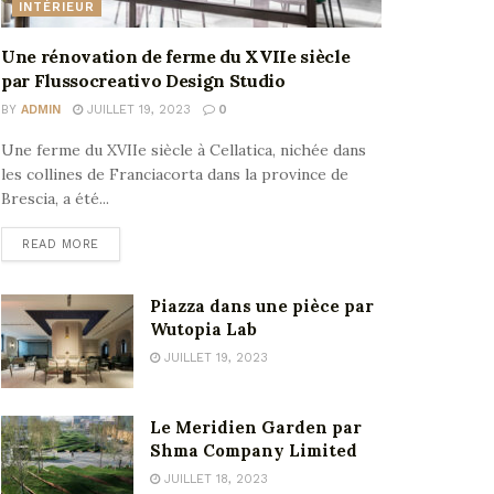
INTÉRIEUR
Une rénovation de ferme du XVIIe siècle
par Flussocreativo Design Studio
BY
ADMIN
JUILLET 19, 2023
0
Une ferme du XVIIe siècle à Cellatica, nichée dans
les collines de Franciacorta dans la province de
Brescia, a été...
READ MORE
Piazza dans une pièce par
Wutopia Lab
JUILLET 19, 2023
Le Meridien Garden par
Shma Company Limited
JUILLET 18, 2023