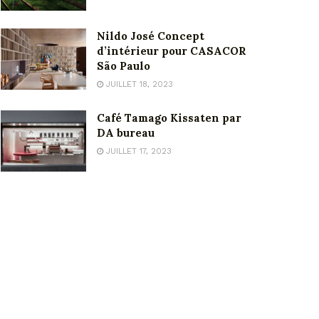
Nildo José Concept
d’intérieur pour CASACOR
São Paulo
JUILLET 18, 2023
Café Tamago Kissaten par
DA bureau
JUILLET 17, 2023