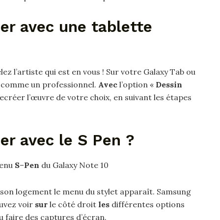
r avec une tablette
ez l’artiste qui est en vous ! Sur votre Galaxy Tab ou
comme un professionnel.
Avec
l’option «
Dessin
créer l’œuvre de votre choix, en suivant les étapes
r avec le S Pen ?
menu
S
–
Pen
du Galaxy Note 10
son logement le menu du stylet apparaît. Samsung
uvez voir
sur
le côté droit
les
différentes options
 faire des captures d’écran.