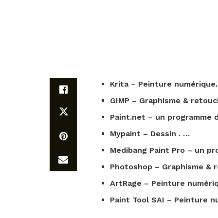
Krita – Peinture numérique
GIMP – Graphisme & retouc
Paint.net – un programme d
Mypaint –
Dessin
. …
Medibang Paint Pro – un pr
Photoshop – Graphisme & r
ArtRage – Peinture numéri
Paint Tool SAI – Peinture n