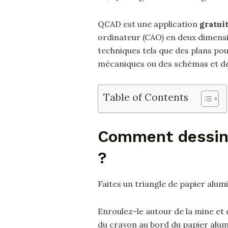
QCAD est une application
gratui
ordinateur (CAO) en deux dimensi
techniques tels que des plans pou
mécaniques ou des schémas et d
Table of Contents
Comment dessine
?
Faites un triangle de papier alum
Enroulez-le autour de la mine et
du crayon au bord du papier alum