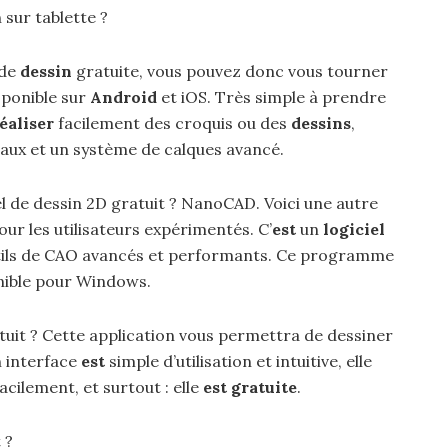
sur tablette ?
 de
dessin
gratuite, vous pouvez donc vous tourner
sponible sur
Android
et iOS. Très simple à prendre
éaliser
facilement des croquis ou des
dessins
,
aux et un système de calques avancé.
iel de dessin 2D gratuit ? NanoCAD. Voici une autre
r les utilisateurs expérimentés. C’
est
un
logiciel
tils de CAO avancés et performants. Ce programme
ible pour Windows.
tuit ? Cette application vous permettra de dessiner
n interface
est
simple d’utilisation et intuitive, elle
cilement, et surtout : elle
est gratuite
.
 ?