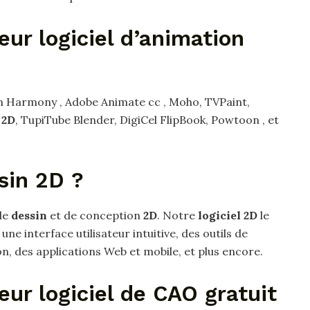
eur logiciel d’animation
om Harmony , Adobe Animate cc , Moho, TVPaint,
l
2D
, TupiTube Blender, DigiCel FlipBook, Powtoon , et
ssin 2D ?
de
dessin
et de conception
2D
. Notre
logiciel 2D
le
ne interface utilisateur intuitive, des outils de
, des applications Web et mobile, et plus encore.
eur logiciel de CAO gratuit