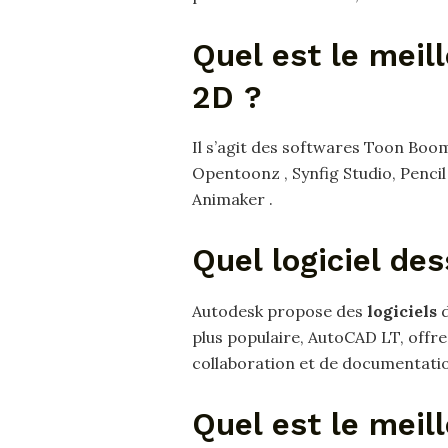
Quel est le meill
2D ?
Il s’agit des softwares Toon Bo
Opentoonz , Synfig Studio, Penci
Animaker .
Quel logiciel de
Autodesk propose des
logiciels
plus populaire, AutoCAD LT, offre u
collaboration et de documentation
Quel est le meill