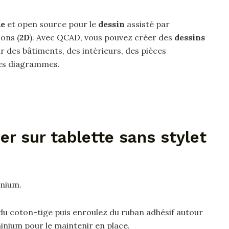
te
et open source pour le
dessin
assisté par
ons (
2D
). Avec QCAD, vous pouvez créer des
dessins
r des bâtiments, des intérieurs, des pièces
es diagrammes.
r sur tablette sans stylet
inium.
 du coton-tige puis enroulez du ruban adhésif autour
inium pour le maintenir en place.