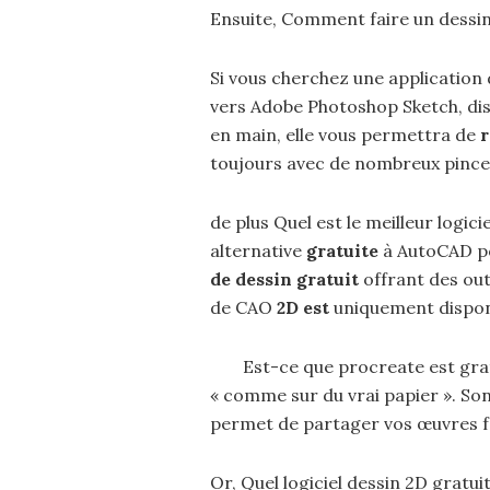
Ensuite, Comment faire un dessin 
Si vous cherchez une application
vers Adobe Photoshop Sketch, di
en main, elle vous permettra de
r
toujours avec de nombreux pince
de plus Quel est le meilleur logic
alternative
gratuite
à AutoCAD pou
de dessin gratuit
offrant des ou
de CAO
2D est
uniquement dispon
Est-ce que procreate est gra
« comme sur du vrai papier ». So
permet de partager vos œuvres fa
Or, Quel logiciel dessin 2D gratuit