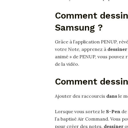
Comment dessine
Samsung ?
Grâce à l’application PENUP, révél
votre Note, apprenez à
dessiner
animé » de PENUP, vous pouvez re
de la vidéo.
Comment dessine
Ajouter des raccourcis
dans
le 
Lorsque vous sortez le
S
–
Pen
de 
l’a baptisé Air Command. Vous po
pour créer des notes,
dessiner
ou