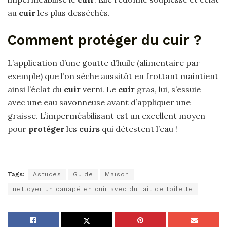
au
cuir
les plus desséchés.
Comment protéger du cuir ?
L’application d’une goutte d’huile (alimentaire par
exemple) que l’on sèche aussitôt en frottant maintient
ainsi l’éclat du
cuir
verni. Le
cuir
gras, lui, s’essuie
avec une eau savonneuse avant d’appliquer une
graisse. L’imperméabilisant est un excellent moyen
pour
protéger
les
cuirs
qui détestent l’eau !
Tags:
Astuces
Guide
Maison
nettoyer un canapé en cuir avec du lait de toilette