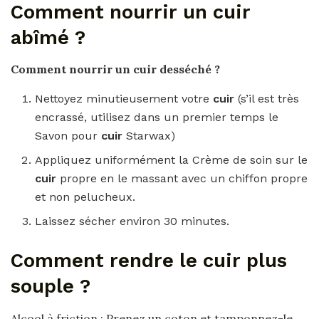
Comment nourrir un cuir
abîmé ?
Comment nourrir un cuir
desséché ?
Nettoyez minutieusement votre
cuir
(s’il est très
encrassé, utilisez dans un premier temps le
Savon pour
cuir
Starwax)
Appliquez uniformément la Crème de soin sur le
cuir
propre en le massant avec un chiffon propre
et non pelucheux.
Laissez sécher environ 30 minutes.
Comment rendre le cuir plus
souple ?
Alcool à friction : Prenez un coton et tamponnez-le