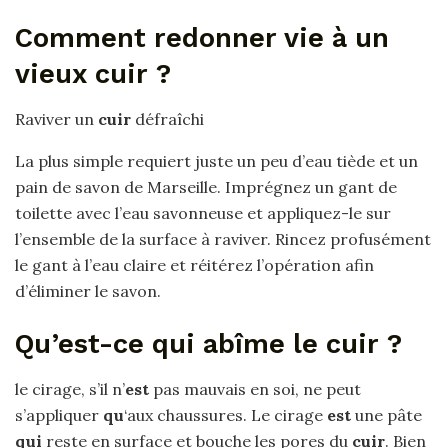
Comment redonner vie à un
vieux cuir ?
Raviver un
cuir
défraîchi
La plus simple requiert juste un peu d’eau tiède et un
pain de savon de Marseille. Imprégnez un gant de
toilette avec l’eau savonneuse et appliquez-le sur
l’ensemble de la surface à raviver. Rincez profusément
le gant à l’eau claire et réitérez l’opération afin
d’éliminer le savon.
Qu’est-ce qui abîme le cuir ?
le cirage, s’il n’
est
pas mauvais en soi, ne peut
s’appliquer
qu
‘aux chaussures. Le cirage
est
une pâte
qui
reste en surface et bouche les pores du
cuir
. Bien