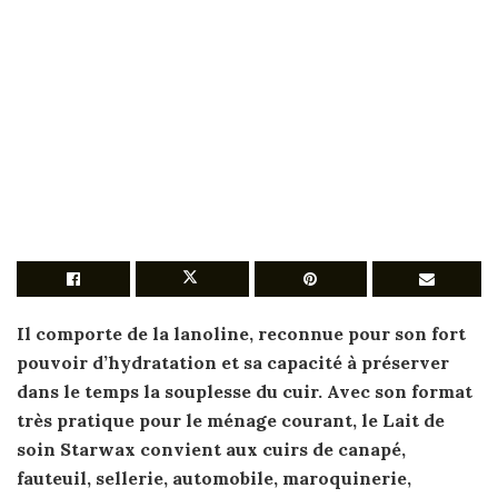
Il comporte de la lanoline, reconnue
pour
son fort
pouvoir d’
hydratation
et sa capacité à préserver
dans le temps la souplesse
du cuir
.
Avec
son format
très pratique
pour
le ménage courant, le
Lait
de
soin Starwax convient aux
cuirs
de canapé,
fauteuil, sellerie, automobile, maroquinerie,