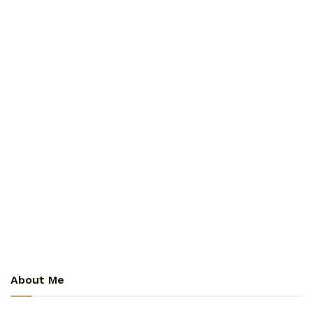
About Me