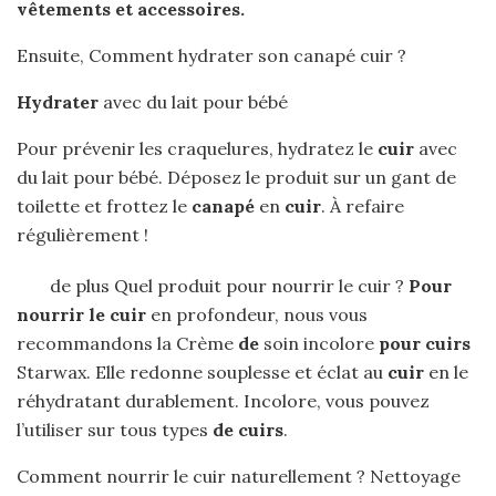
vêtements et accessoires.
Ensuite, Comment hydrater son canapé cuir ?
Hydrater
avec du lait pour bébé
Pour prévenir les craquelures, hydratez le
cuir
avec
du lait pour bébé. Déposez le produit sur un gant de
toilette et frottez le
canapé
en
cuir
. À refaire
régulièrement !
de plus Quel produit pour nourrir le cuir ?
Pour
nourrir le cuir
en profondeur, nous vous
recommandons la Crème
de
soin incolore
pour cuirs
Starwax. Elle redonne souplesse et éclat au
cuir
en le
réhydratant durablement. Incolore, vous pouvez
l’utiliser sur tous types
de cuirs
.
Comment nourrir le cuir naturellement ? Nettoyage