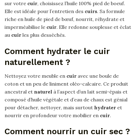
sur votre
cuir
, choisissez l’huile 100% pied de boeuf.
Elle est idéale pour l’entretien des
cuirs
. Sa formule
riche en huile de pied de bœuf, nourrit, réhydrate et
imperméabilise le
cuir
. Elle redonne souplesse et éclat
au
cuir
les plus desséchés.
Comment hydrater le cuir
naturellement ?
Nettoyez votre meuble en
cuir
avec une boule de
coton et un peu de liniment oléo-calcaire. Ce produit
ancestral et
naturel
à l’aspect d’un lait semi-épais et
composé d’huile végétale et d’eau de chaux est génial
pour détacher, nettoyer, mais surtout
hydrater
et
nourrir en profondeur votre mobilier en
cuir
.
Comment nourrir un cuir sec ?