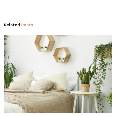
Related
Posts