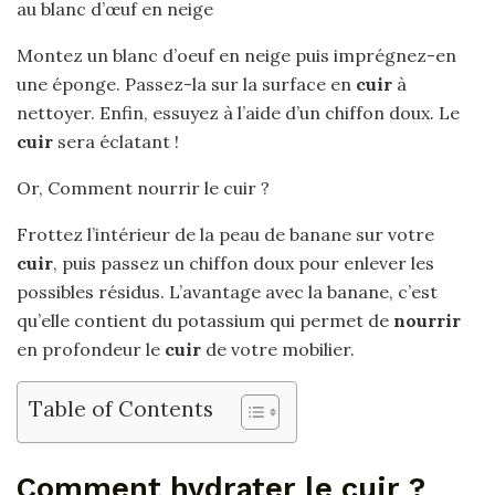
au blanc d’œuf en neige
Montez un blanc d’oeuf en neige puis imprégnez-en
une éponge. Passez-la sur la surface en
cuir
à
nettoyer. Enfin, essuyez à l’aide d’un chiffon doux. Le
cuir
sera éclatant !
Or, Comment nourrir le cuir ?
Frottez l’intérieur de la peau de banane sur votre
cuir
, puis passez un chiffon doux pour enlever les
possibles résidus. L’avantage avec la banane, c’est
qu’elle contient du potassium qui permet de
nourrir
en profondeur le
cuir
de votre mobilier.
Table of Contents
Comment hydrater le cuir ?