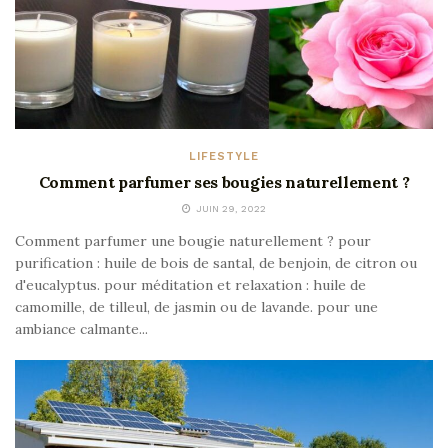
LIFESTYLE
Comment parfumer ses bougies naturellement ?
JUIN 29, 2022
Comment parfumer une bougie naturellement ? pour
purification : huile de bois de santal, de benjoin, de citron ou
d'eucalyptus. pour méditation et relaxation : huile de
camomille, de tilleul, de jasmin ou de lavande. pour une
ambiance calmante...