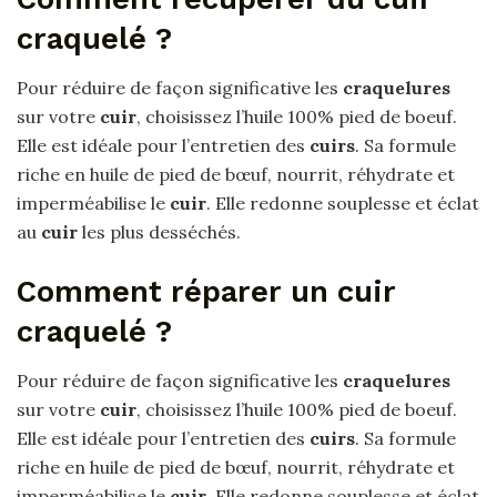
craquelé ?
Pour réduire de façon significative les
craquelures
sur votre
cuir
, choisissez l’huile 100% pied de boeuf.
Elle est idéale pour l’entretien des
cuirs
. Sa formule
riche en huile de pied de bœuf, nourrit, réhydrate et
imperméabilise le
cuir
. Elle redonne souplesse et éclat
au
cuir
les plus desséchés.
Comment réparer un cuir
craquelé ?
Pour réduire de façon significative les
craquelures
sur votre
cuir
, choisissez l’huile 100% pied de boeuf.
Elle est idéale pour l’entretien des
cuirs
. Sa formule
riche en huile de pied de bœuf, nourrit, réhydrate et
imperméabilise le
cuir
. Elle redonne souplesse et éclat