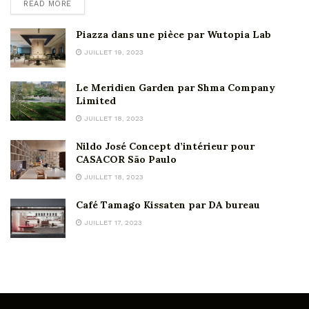
READ MORE
Piazza dans une pièce par Wutopia Lab
JUILLET 19, 2023
Le Meridien Garden par Shma Company
Limited
JUILLET 18, 2023
Nildo José Concept d’intérieur pour
CASACOR São Paulo
JUILLET 18, 2023
Café Tamago Kissaten par DA bureau
JUILLET 17, 2023