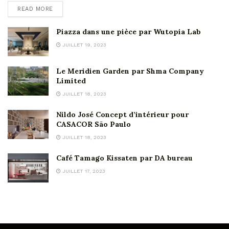
READ MORE
Piazza dans une pièce par Wutopia Lab
JUILLET 19, 2023
Le Meridien Garden par Shma Company
Limited
JUILLET 18, 2023
Nildo José Concept d’intérieur pour
CASACOR São Paulo
JUILLET 18, 2023
Café Tamago Kissaten par DA bureau
JUILLET 17, 2023