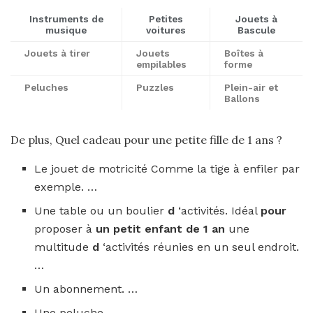
Instruments de
Petites
Jouets à
musique
voitures
Bascule
Jouets à tirer
Jouets
Boîtes à
empilables
forme
Peluches
Puzzles
Plein-air et
Ballons
De plus, Quel cadeau pour une petite fille de 1 ans ?
Le jouet de motricité Comme la tige à enfiler par
exemple. …
Une table ou un boulier
d
‘activités. Idéal
pour
proposer à
un petit enfant de 1 an
une
multitude
d
‘activités réunies en un seul endroit.
…
Un abonnement. …
Une peluche. …