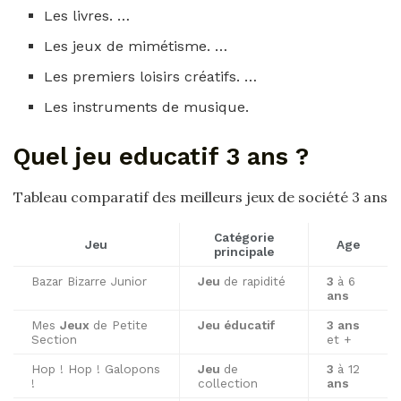
Les livres. …
Les jeux de mimétisme. …
Les premiers loisirs créatifs. …
Les instruments de musique.
Quel jeu educatif 3 ans ?
Tableau comparatif des meilleurs jeux de société 3 ans
Catégorie
Jeu
Age
principale
Bazar Bizarre Junior
Jeu
de rapidité
3
à 6
ans
Mes
Jeux
de Petite
Jeu éducatif
3 ans
Section
et +
Hop ! Hop ! Galopons
Jeu
de
3
à 12
!
collection
ans