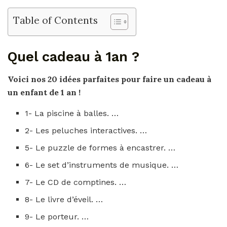
Table of Contents
Quel cadeau à 1an ?
Voici nos 20 idées parfaites pour faire un
cadeau
à
un enfant de
1 an
!
1- La piscine à balles. …
2- Les peluches interactives. …
5- Le puzzle de formes à encastrer. …
6- Le set d’instruments de musique. …
7- Le CD de comptines. …
8- Le livre d’éveil. …
9- Le porteur. …