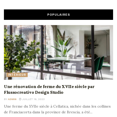
POPULAIRES
INTÉRIEUR
Une rénovation de ferme du XVIIe siècle par
Flussocreativo Design Studio
BY
ADMIN
JUILLET 19, 2023
Une ferme du XVIIe siècle à Cellatica, nichée dans les collines
de Franciacorta dans la province de Brescia, a été...