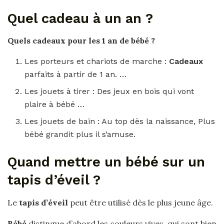
Quel cadeau à un an ?
Quels cadeaux
pour les 1 an de bébé ?
Les porteurs et chariots de marche :
Cadeaux
parfaits à partir de 1 an. …
Les jouets à tirer : Des jeux en bois qui vont
plaire à bébé …
Les jouets de bain : Au top dès la naissance, Plus
bébé grandit plus il s’amuse.
Quand mettre un bébé sur un
tapis d’éveil ?
Le
tapis d’éveil
peut être utilisé dès le plus jeune âge.
Bébé
distingue d’abord les couleurs vives, qui sont bien