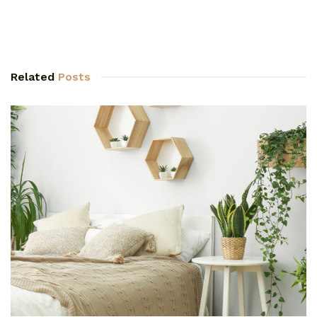
Related
Posts