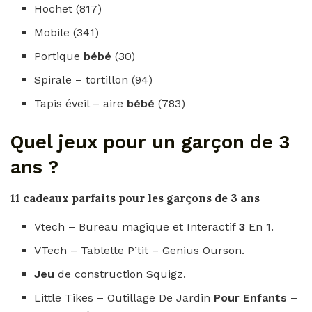
Hochet (817)
Mobile (341)
Portique
bébé
(30)
Spirale – tortillon (94)
Tapis éveil – aire
bébé
(783)
Quel jeux pour un garçon de 3
ans ?
11 cadeaux parfaits
pour
les
garçons de 3 ans
Vtech – Bureau magique et Interactif
3
En 1.
VTech – Tablette P’tit – Genius Ourson.
Jeu
de construction Squigz.
Little Tikes – Outillage De Jardin
Pour Enfants
–