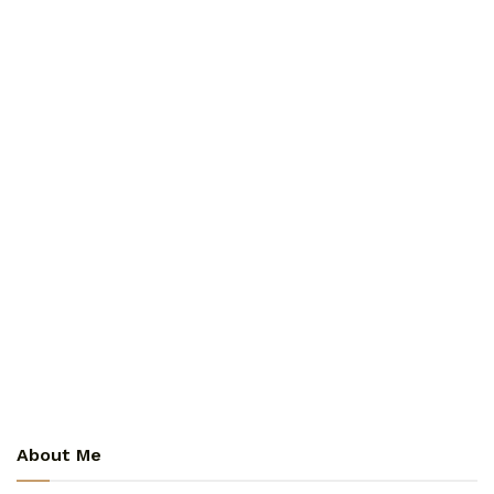
About Me