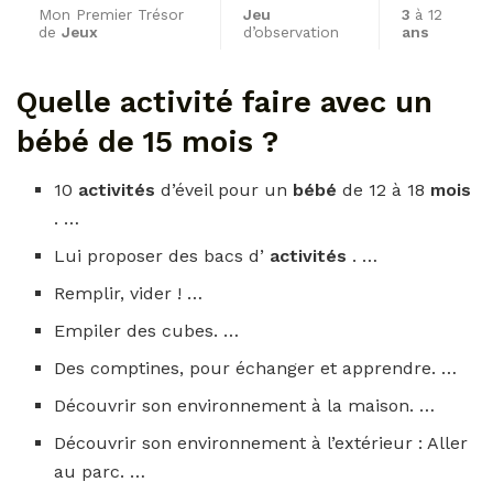
Mon Premier Trésor
Jeu
3
à 12
de
Jeux
d’observation
ans
Quelle activité faire avec un
bébé de 15 mois ?
10
activités
d’éveil pour un
bébé
de 12 à 18
mois
. …
Lui proposer des bacs d’
activités
. …
Remplir, vider ! …
Empiler des cubes. …
Des comptines, pour échanger et apprendre. …
Découvrir son environnement à la maison. …
Découvrir son environnement à l’extérieur : Aller
au parc. …