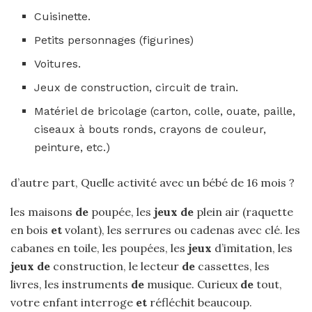
Cuisinette.
Petits personnages (figurines)
Voitures.
Jeux de construction, circuit de train.
Matériel de bricolage (carton, colle, ouate, paille,
ciseaux à bouts ronds, crayons de couleur,
peinture, etc.)
d’autre part, Quelle activité avec un bébé de 16 mois ?
les maisons
de
poupée, les
jeux de
plein air (raquette
en bois
et
volant), les serrures ou cadenas avec clé. les
cabanes en toile, les poupées, les
jeux
d’imitation, les
jeux de
construction, le lecteur
de
cassettes, les
livres, les instruments
de
musique. Curieux
de
tout,
votre enfant interroge
et
réfléchit beaucoup.