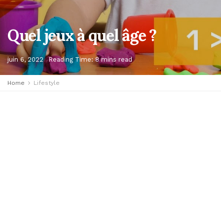
Quel jeux à quel âge ?
juin 6, 2022
Reading Time: 8 mins read
Home
Lifestyle