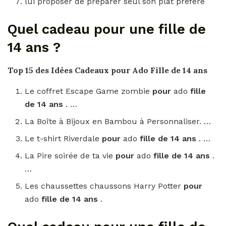
lui proposer de préparer seul son plat préféré
Quel cadeau pour une fille de
14 ans ?
Top 15 des Idées
Cadeaux pour
Ado
Fille de 14 ans
Le coffret Escape Game zombie
pour
ado
fille
de 14 ans
. …
La Boîte à Bijoux en Bambou à Personnaliser. …
Le t-shirt Riverdale
pour
ado
fille de 14 ans
. …
La Pire soirée de ta vie
pour
ado
fille de 14 ans
.
…
Les chaussettes chaussons Harry Potter
pour
ado
fille de 14 ans
.