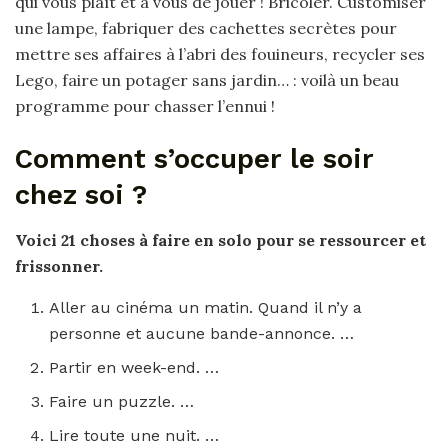
qui vous plaît et à vous de jouer ! Bricoler. Customiser
une lampe, fabriquer des cachettes secrètes pour
mettre ses affaires à l’abri des fouineurs, recycler ses
Lego, faire un potager sans jardin… : voilà un beau
programme pour chasser l’ennui !
Comment s’occuper le soir
chez soi ?
Voici 21 choses à faire en solo pour se ressourcer et
frissonner.
Aller au cinéma un matin. Quand il n’y a
personne et aucune bande-annonce. …
Partir en week-end. …
Faire un puzzle. …
Lire toute une nuit. …