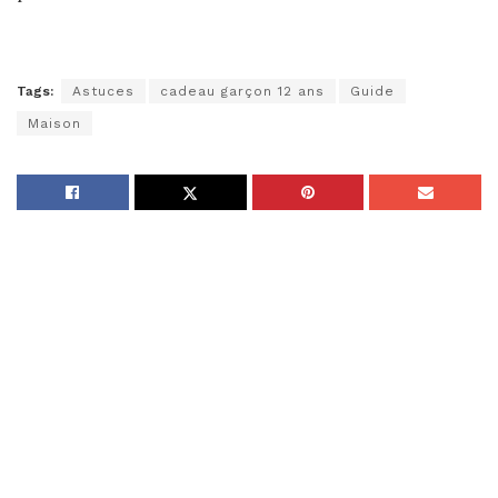
Tags:
Astuces
cadeau garçon 12 ans
Guide
Maison