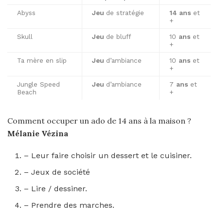
Abyss
Jeu
de stratégie
14 ans
et
+
Skull
Jeu
de bluff
10
ans
et
+
Ta mère en slip
Jeu
d’ambiance
10
ans
et
+
Jungle Speed
Jeu
d’ambiance
7
ans
et
Beach
+
Comment occuper un ado de 14 ans à la maison ?
Mélanie Vézina
– Leur faire choisir un dessert et le cuisiner.
– Jeux de société
– Lire / dessiner.
– Prendre des marches.