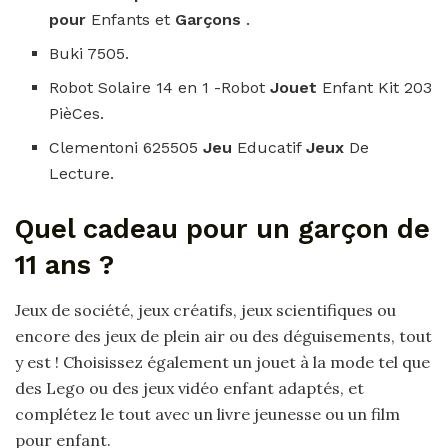
pour
Enfants et
Garçons
.
Buki 7505.
Robot Solaire 14 en 1 -Robot
Jouet
Enfant Kit 203
PièCes.
Clementoni 625505
Jeu
Educatif
Jeux
De
Lecture.
Quel cadeau pour un garçon de
11 ans ?
Jeux de société, jeux créatifs, jeux scientifiques ou
encore des jeux de plein air ou des déguisements, tout
y est ! Choisissez également un jouet à la mode tel que
des Lego ou des jeux vidéo enfant adaptés, et
complétez le tout avec un livre jeunesse ou un film
pour enfant.