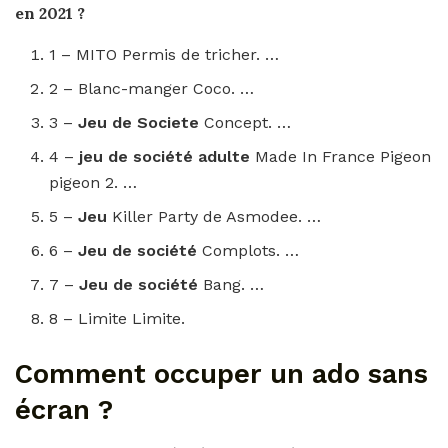
en 2021 ?
1 – MITO Permis de tricher. …
2 – Blanc-manger Coco. …
3 –
Jeu de Societe
Concept. …
4 –
jeu de société adulte
Made In France Pigeon
pigeon 2. …
5 –
Jeu
Killer Party de Asmodee. …
6 –
Jeu de société
Complots. …
7 –
Jeu de société
Bang. …
8 – Limite Limite.
Comment occuper un ado sans
écran ?