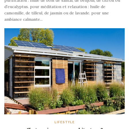
purification : huile de bois de santal, de benjoin, de citron ou
d'eucalyptus. pour méditation et relaxation : huile de
camomille, de tilleul, de jasmin ou de lavande. pour une
ambiance calmante...
LIFESTYLE