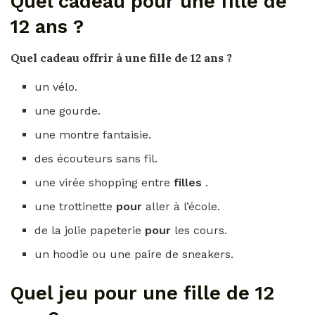
Quel cadeau pour une fille de
12 ans ?
Quel cadeau
offrir à une
fille de 12 ans
?
un vélo.
une gourde.
une montre fantaisie.
des écouteurs sans fil.
une virée shopping entre
filles
.
une trottinette
pour
aller à l’école.
de la jolie papeterie
pour
les cours.
un hoodie ou une paire de sneakers.
Quel jeu pour une fille de 12