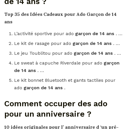
de 14 ans ?
Top 35 des Idées
Cadeaux
pour Ado
Garçon de 14
ans
L’activité sportive pour ado
garçon de 14 ans
. …
Le kit de rasage pour ado
garçon de 14 ans
. …
Le jeu Toublitou pour ado
garçon de 14 ans
. …
Le sweat à capuche Riverdale pour ado
garçon
de 14 ans
. …
Le kit bonnet Bluetooth et gants tactiles pour
ado
garçon de 14 ans
.
Comment occuper des ado
pour un anniversaire ?
10 idées originales
pour
l’
anniversaire d
‘un pré-