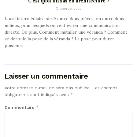
C’est quoi un sas en architecture ?
JUIN 29, 2022
Local intermédiaire situé entre deux pièces, ou entre deux
milieux, pour lesquels on veut éviter une communication
directe. De plus, Comment installer une véranda ? Comment
se déroule la pose de la véranda ? La pose peut durer
plusieurs...
Laisser un commentaire
Votre adresse e-mail ne sera pas publiée.
Les champs
*
obligatoires sont indiqués avec
*
Commentaire