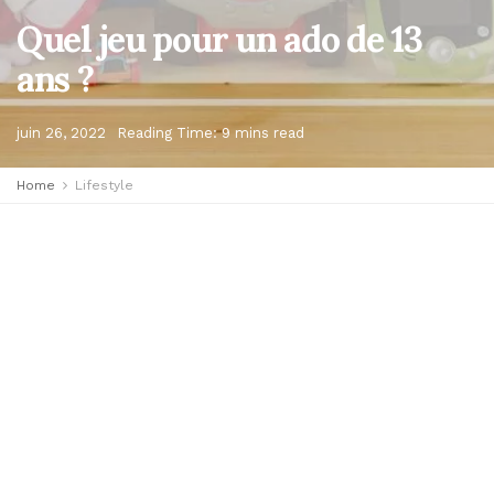
Quel jeu pour un ado de 13
ans ?
juin 26, 2022
Reading Time: 9 mins read
Home
Lifestyle