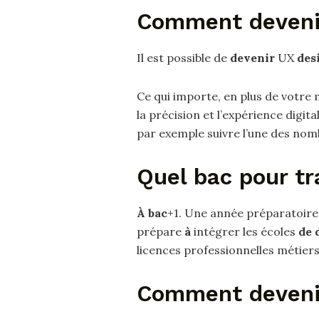
Comment devenir
Il est possible de
devenir
UX
des
Ce qui importe, en plus de votre 
la précision et l’expérience digit
par exemple suivre l’une des nom
Quel bac pour tr
À bac
+1. Une année préparatoir
prépare
à
intégrer les écoles
de 
licences professionnelles métier
Comment devenir