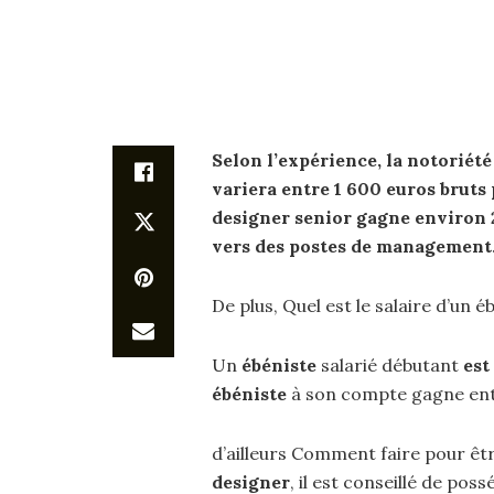
Selon l’expérience, la notoriété 
variera entre 1 600 euros bruts 
designer
senior gagne environ 2
vers des postes de management
De plus, Quel est le salaire d’un é
Un
ébéniste
salarié débutant
est
ébéniste
à son compte gagne entr
d’ailleurs Comment faire pour êt
designer
, il est conseillé de po