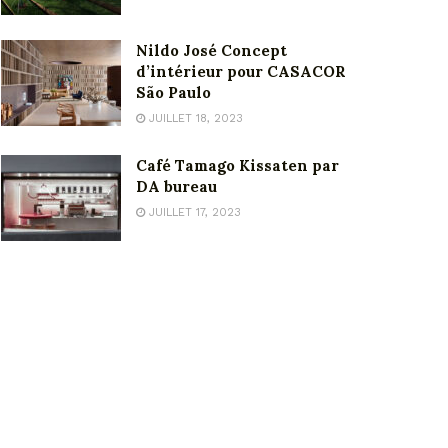
Nildo José Concept
d’intérieur pour CASACOR
São Paulo
JUILLET 18, 2023
Café Tamago Kissaten par
DA bureau
JUILLET 17, 2023