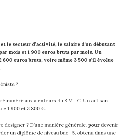
et le secteur d’activité, le
salaire
d’un débutant
par mois et 1 900 euros bruts par mois. Un
 600 euros bruts, voire même 3 500 s’il évolue
.
béniste ?
rémunéré aux alentours du S.M.I.C. Un artisan
e 1 900 et 3 800 €.
re designer ? D’une manière générale,
pour
devenir
sséder un diplôme de niveau bac +5, obtenu dans une