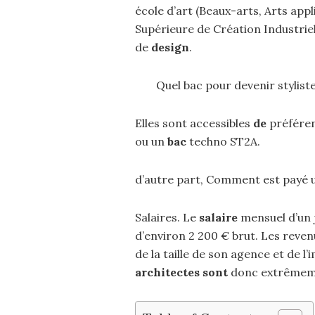
école d’art (Beaux-arts, Arts appl
Supérieure de Création Industriel
de
design
.
Quel bac pour devenir stylis
Elles sont accessibles
de
préfére
ou un
bac
techno ST2A.
d’autre part, Comment est payé u
Salaires. Le
salaire
mensuel d’un
d’environ 2 200 € brut. Les reve
de la taille de son agence et de l
architectes sont
donc extrêmemen