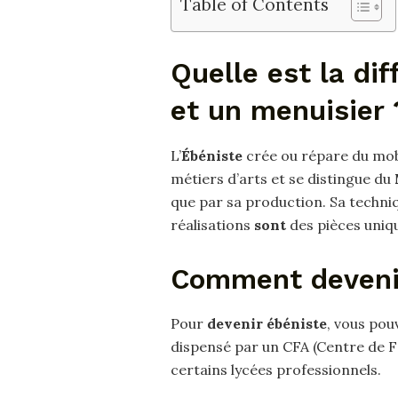
Table of Contents
Quelle est la di
et un menuisier 
L’
Ébéniste
crée ou répare du mobil
métiers d’arts et se distingue du
que par sa production. Sa techn
réalisations
sont
des pièces uniq
Comment devenir
Pour
devenir ébéniste
, vous pou
dispensé par un CFA (Centre de F
certains lycées professionnels.