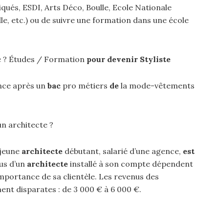
iqués, ESDI, Arts Déco, Boulle, Ecole Nationale
le, etc.) ou de suivre une formation dans une école
te ? Études / Formation
pour devenir Styliste
nce après un
bac
pro métiers
de
la mode-vêtements
n architecte ?
 jeune
architecte
débutant, salarié d’une agence,
est
nus d’un
architecte
installé à son compte dépendent
’importance de sa clientèle. Les revenus des
t disparates : de 3 000 € à 6 000 €.