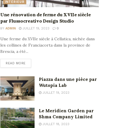
INTÉRIEUR
Une rénovation de ferme du XVIIe siècle
par Flussocreativo Design Studio
BY
ADMIN
JUILLET 19, 2023
0
Une ferme du XVIIe siècle à Cellatica, nichée dans
les collines de Franciacorta dans la province de
Brescia, a été...
READ MORE
Piazza dans une pièce par
Wutopia Lab
JUILLET 19, 2023
Le Meridien Garden par
Shma Company Limited
JUILLET 18, 2023