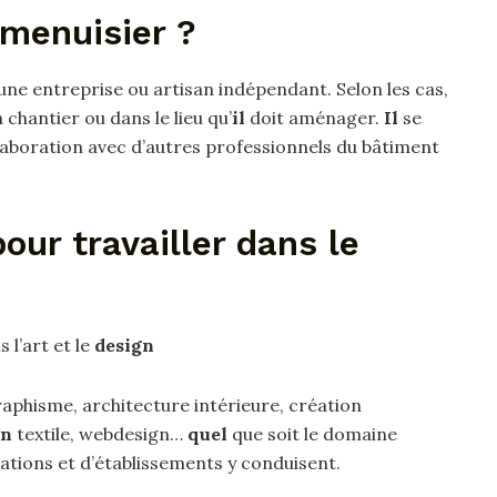
e menuisier ?
’une entreprise ou artisan indépendant. Selon les cas,
 chantier ou dans le lieu qu’
il
doit aménager.
Il
se
laboration avec d’autres professionnels du bâtiment
our travailler dans le
 l’art et le
design
graphisme, architecture intérieure, création
gn
textile, webdesign…
quel
que soit le domaine
tions et d’établissements y conduisent.