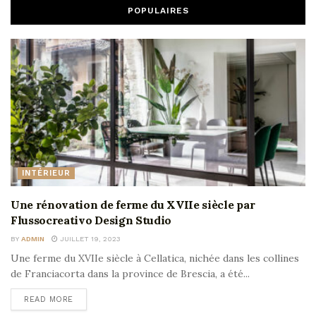
POPULAIRES
INTÉRIEUR
Une rénovation de ferme du XVIIe siècle par
Flussocreativo Design Studio
BY
ADMIN
JUILLET 19, 2023
Une ferme du XVIIe siècle à Cellatica, nichée dans les collines
de Franciacorta dans la province de Brescia, a été...
READ MORE