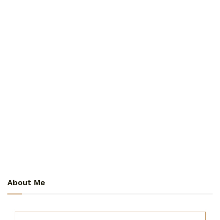
About Me