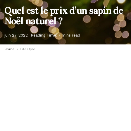
Quel est le prix d’un sapin de
Noël naturel ?
juin 27, 2022
Reading Time: 7 mins read
Home
Lifestyle