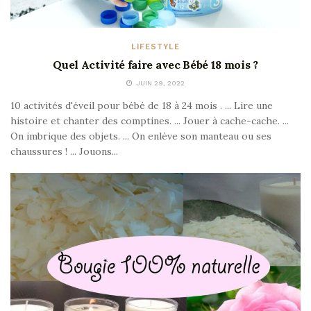
LIFESTYLE
Quel Activité faire avec Bébé 18 mois ?
JUIN 29, 2022
10 activités d'éveil pour bébé de 18 à 24 mois . ... Lire une
histoire et chanter des comptines. ... Jouer à cache-cache. ...
On imbrique des objets. ... On enlève son manteau ou ses
chaussures ! ... Jouons...