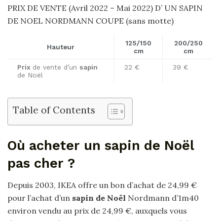
PRIX DE VENTE (Avril 2022 – Mai 2022) D’ UN SAPIN
DE NOEL NORDMANN COUPE (sans motte)
125/150
200/250
Hauteur
cm
cm
Prix
de vente d’un
sapin
22 €
39 €
de Noël
Table of Contents
Où acheter un sapin de Noël
pas cher ?
Depuis 2003, IKEA offre un bon d’achat de 24,99 €
pour l’achat d’un
sapin de Noël
Nordmann d’1m40
environ vendu au prix de 24,99 €, auxquels vous