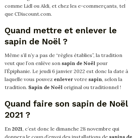
comme Lidl ou Aldi, et chez les e-commerçants, tel
que CDiscount.com.
Quand mettre et enlever le
sapin de Noël ?
Même s’il n’y a pas de “règles établies”, la tradition
veut que l’on enlève son
sapin de Noël
pour
l’Épiphanie. Le jeudi 6 janvier 2022 est donc la date à
laquelle vous pouvez
enlever
votre
sapin
, selon la
tradition.
Sapin de Noël
original ou traditionnel !
Quand faire son sapin de Noël
2021 ?
En
2021
, c’est donc le dimanche 28 novembre qui
donnera le coup d’envoi des installations de
sapins de