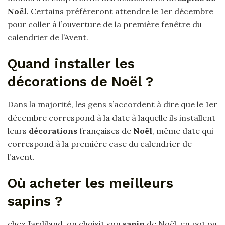
Noël
. Certains préféreront attendre le 1er décembre
pour coller à l’ouverture de la première fenêtre du
calendrier de l’Avent.
Quand installer les
décorations de Noël ?
Dans la majorité, les gens s’accordent à dire que le 1er
décembre correspond à la date à laquelle ils installent
leurs
décorations
françaises de
Noël
, même date qui
correspond à la première case du calendrier de
l’avent.
Où acheter les meilleurs
sapins ?
chez Jardiland, on choisit son
sapin
de Noël, en pot ou