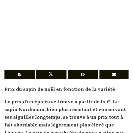
Prix
du
sapin de noël
en fonction de la variété
Le
prix
d’un épicéa se trouve à partir de 15 €. Le
sapin
Nordmann, bien plus résistant et conservant
ses aiguilles longtemps, se trouve à un
prix
tout à
fait abordable mais légèrement plus élevé que
l’épicéa. Le
prix
de base du Nordmann se situe aux