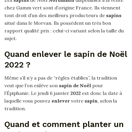
Les
sapins
de Noël
Nordmann
disponibles à la vente
chez Gamm vert sont d’origine France. Ils viennent
tout droit d’un des meilleurs producteurs de
sapins
situé dans le Morvan. Ils possèdent un très bon
rapport qualité prix : celui-ci variant selon la taille du
sujet.
Quand enlever le sapin de Noël
2022 ?
Même s’il n’y a pas de “règles établies”, la tradition
veut que l’on enlève son
sapin de Noël
pour
l’Épiphanie. Le jeudi 6 janvier
2022
est donc la date à
laquelle vous pouvez
enlever
votre
sapin
, selon la
tradition.
Quand et comment planter un