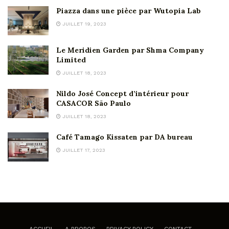
Piazza dans une pièce par Wutopia Lab
JUILLET 19, 2023
Le Meridien Garden par Shma Company
Limited
JUILLET 18, 2023
Nildo José Concept d’intérieur pour
CASACOR São Paulo
JUILLET 18, 2023
Café Tamago Kissaten par DA bureau
JUILLET 17, 2023
ACCUEIL
A PROPOS
PRIVACY POLICY
CONTACT