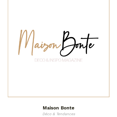
Maison Bonte
Déco & Tendances