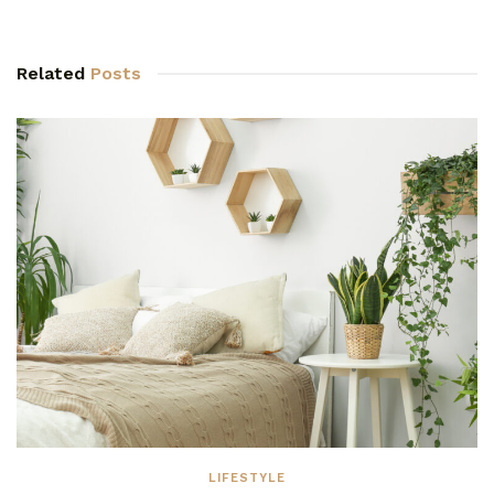
Related
Posts
LIFESTYLE