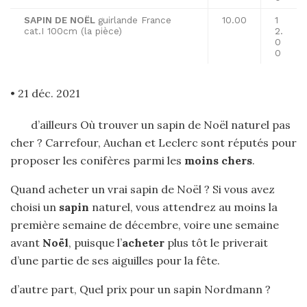
SAPIN DE NOËL
guirlande France
10.00
1
cat.I 100cm (la pièce)
2.
0
0
• 21 déc. 2021
d’ailleurs Où trouver un sapin de Noël naturel pas
cher ? Carrefour, Auchan et Leclerc sont réputés pour
proposer les conifères parmi les
moins chers
.
Quand acheter un vrai sapin de Noël ? Si vous avez
choisi un
sapin
naturel, vous attendrez au moins la
première semaine de décembre, voire une semaine
avant
Noël
, puisque l’
acheter
plus tôt le priverait
d’une partie de ses aiguilles pour la fête.
d’autre part, Quel prix pour un sapin Nordmann ?