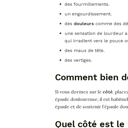
des fourmillements.
un engourdissement.
des
douleurs
comme des déc
une sensation de lourdeur 
qui irradient vers le pouce o
des maux de tête.
des vertiges.
Comment bien do
Si vous dormez sur le
côté
, place
épaule douloureuse, il est habitu
épaule et de soutenir l’épaule dou
Quel côté est le