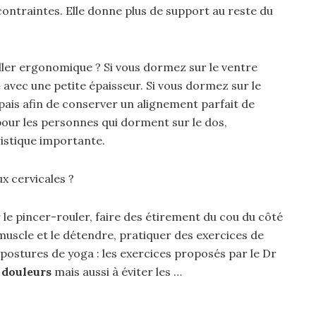
 contraintes. Elle donne plus de support au reste du
ler ergonomique ? Si vous dormez sur le ventre
e
avec une petite épaisseur. Si vous dormez sur le
pais afin de conserver un alignement parfait de
pour les personnes qui dorment sur le dos,
ristique importante.
x cervicales ?
 le pincer-rouler, faire des étirement du cou du côté
muscle et le détendre, pratiquer des exercices de
ostures de yoga : les exercices proposés par le Dr
 douleurs
mais aussi à éviter les …