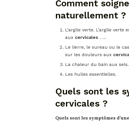
Comment soigner
naturellement ?
L’argile verte. L’argile verte
aux
cervicales
. …
Le lierre, le sureau ou le ca
sur les douleurs aux
cervic
La chaleur du bain aux sels
Les huiles essentielles.
Quels sont les 
cervicales ?
Quels sont les symptômes
d’une