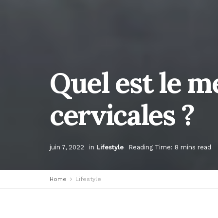
Quel est le me
cervicales ?
juin 7, 2022
in
Lifestyle
Reading Time: 8 mins read
Home
Lifestyle