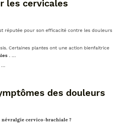
 les cervicales
 est réputée pour son efficacité contre les douleurs
ssis. Certaines plantes ont une action bienfaitrice
ales
. …
. …
symptômes des douleurs
 névralgie cervico-brachiale ?