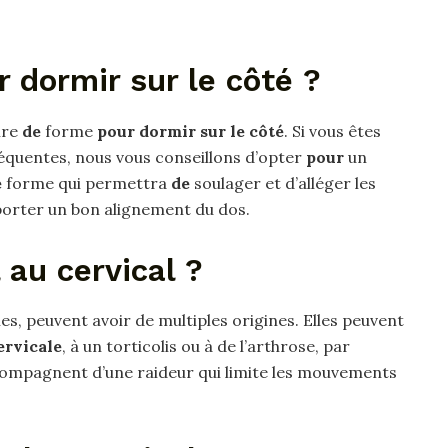
r dormir sur le côté ?
ire
de
forme
pour dormir sur le côté
. Si vous êtes
réquentes, nous vous conseillons d’opter
pour
un
e
forme qui permettra
de
soulager et d’alléger les
orter un bon alignement du dos.
 au cervical ?
es, peuvent avoir de multiples origines. Elles peuvent
ervicale
, à un torticolis ou à de l’arthrose, par
ccompagnent d’une raideur qui limite les mouvements