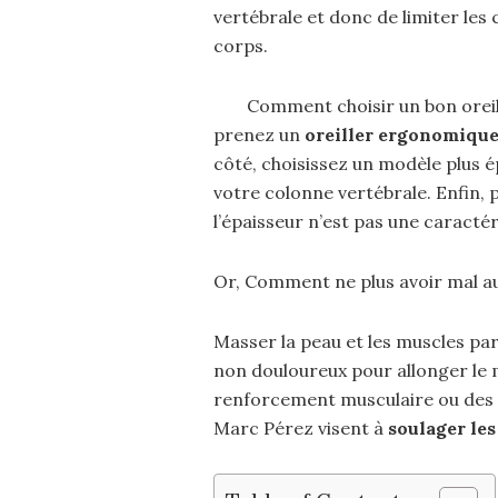
vertébrale et donc de limiter les
corps.
Comment choisir un bon oreil
prenez un
oreiller ergonomiqu
côté, choisissez un modèle plus é
votre colonne vertébrale. Enfin, 
l’épaisseur n’est pas une caracté
Or, Comment ne plus avoir mal au
Masser la peau et les muscles par
non douloureux pour allonger le 
renforcement musculaire ou des p
Marc Pérez visent à
soulager les