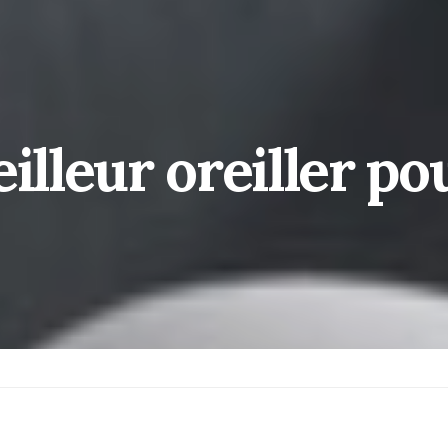
illeur oreiller po