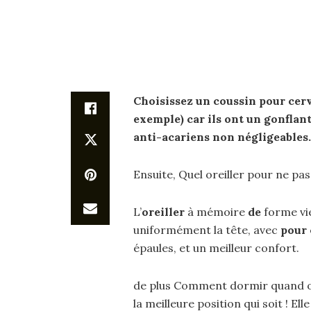
Choisissez un coussin pour
cer
exemple) car ils ont un gonflan
anti-acariens non négligeables.
Ensuite, Quel oreiller pour ne pas
L’
oreiller
à mémoire
de
forme vie
uniformément la tête, avec
pour
épaules, et un meilleur confort.
de plus Comment dormir quand on
la meilleure position qui soit ! El