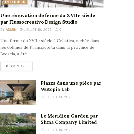
INTÉRIEUR
Une rénovation de ferme du XVIIe siècle
par Flussocreativo Design Studio
BY
ADMIN
JUILLET 19, 2023
0
Une ferme du XVIIe siècle à Cellatica, nichée dans
les collines de Franciacorta dans la province de
Brescia, a été...
READ MORE
Piazza dans une pièce par
Wutopia Lab
JUILLET 19, 2023
Le Meridien Garden par
Shma Company Limited
JUILLET 18, 2023