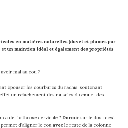
vicales
en matières naturelles (duvet et plumes par
t et un maintien idéal et également des propriétés
 avoir mal au cou ?
nt épouser les courbures du rachis, soutenant
effet un relachement des muscles du
cou
et des
 a de l’arthrose cervicale ?
Dormir
sur le dos : c’est
le permet d’aligner le cou
avec
le reste de la colonne