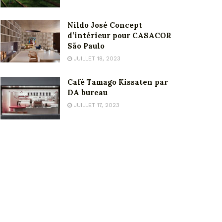
Nildo José Concept
d’intérieur pour CASACOR
São Paulo
JUILLET 18, 2023
Café Tamago Kissaten par
DA bureau
JUILLET 17, 2023