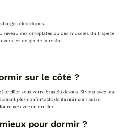
harges électriques.
au niveau des omoplates ou des muscles du trapèze
u vers les doigts de la main.
rmir sur le côté ?
z l’oreiller sous votre bras du dessus. Si vous avez une
ellement plus confortable de
dormir
sur l’autre
loureuse avec un oreiller.
 mieux pour dormir ?