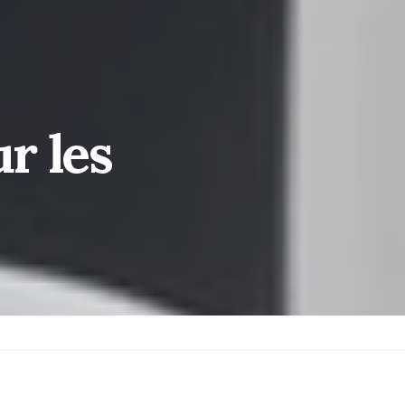
ur les