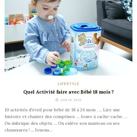
LIFESTYLE
Quel Activité faire avec Bébé 18 mois ?
JUIN 29, 2022
10 activités d'éveil pour bébé de 18 à 24 mois . ... Lire une
histoire et chanter des comptines. ... Jouer à cache-cache. ...
On imbrique des objets. ... On enlève son manteau ou ses
chaussures ! ... Jouons...