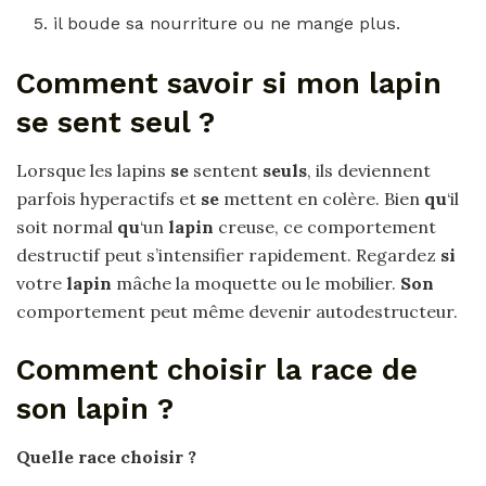
il boude sa nourriture ou ne mange plus.
Comment savoir si mon lapin
se sent seul ?
Lorsque les lapins
se
sentent
seuls
, ils deviennent
parfois hyperactifs et
se
mettent en colère. Bien
qu
‘il
soit normal
qu
‘un
lapin
creuse, ce comportement
destructif peut s’intensifier rapidement. Regardez
si
votre
lapin
mâche la moquette ou le mobilier.
Son
comportement peut même devenir autodestructeur.
Comment choisir la race de
son lapin ?
Quelle race
choisir ?