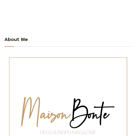
About Me