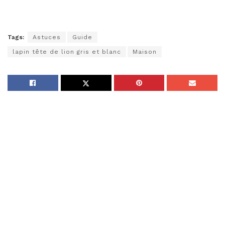
Tags:
Astuces
Guide
lapin tête de lion gris et blanc
Maison