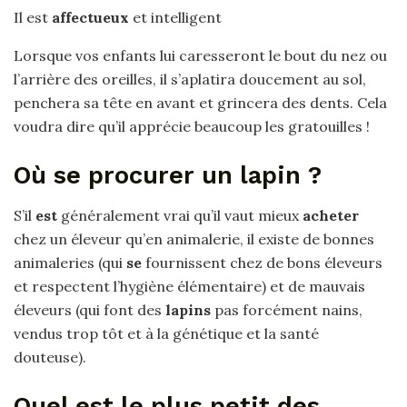
Il est
affectueux
et intelligent
Lorsque vos enfants lui caresseront le bout du nez ou
l’arrière des oreilles, il s’aplatira doucement au sol,
penchera sa tête en avant et grincera des dents. Cela
voudra dire qu’il apprécie beaucoup les gratouilles !
Où se procurer un lapin ?
S’il
est
généralement vrai qu’il vaut mieux
acheter
chez un éleveur qu’en animalerie, il existe de bonnes
animaleries (qui
se
fournissent chez de bons éleveurs
et respectent l’hygiène élémentaire) et de mauvais
éleveurs (qui font des
lapins
pas forcément nains,
vendus trop tôt et à la génétique et la santé
douteuse).
Quel est le plus petit des