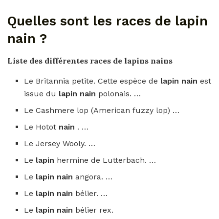
Quelles sont les races de lapin
nain ?
Liste des différentes
races de lapins nains
Le Britannia petite. Cette espèce de
lapin nain
est
issue du
lapin nain
polonais. …
Le Cashmere lop (American fuzzy lop) …
Le Hotot
nain
. …
Le Jersey Wooly. …
Le
lapin
hermine de Lutterbach. …
Le
lapin nain
angora. …
Le
lapin nain
bélier. …
Le
lapin nain
bélier rex.