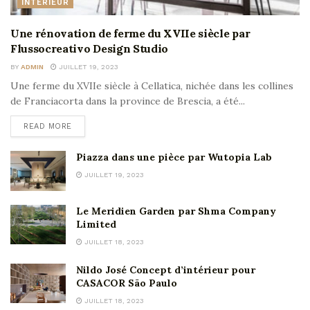
INTÉRIEUR
Une rénovation de ferme du XVIIe siècle par
Flussocreativo Design Studio
BY
ADMIN
JUILLET 19, 2023
Une ferme du XVIIe siècle à Cellatica, nichée dans les collines
de Franciacorta dans la province de Brescia, a été...
READ MORE
Piazza dans une pièce par Wutopia Lab
JUILLET 19, 2023
Le Meridien Garden par Shma Company
Limited
JUILLET 18, 2023
Nildo José Concept d’intérieur pour
CASACOR São Paulo
JUILLET 18, 2023