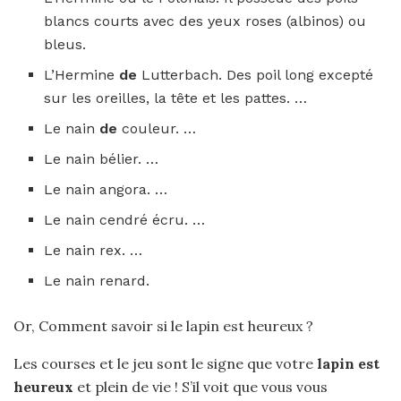
blancs courts avec des yeux roses (albinos) ou
bleus.
L’Hermine
de
Lutterbach. Des poil long excepté
sur les oreilles, la tête et les pattes. …
Le nain
de
couleur. …
Le nain bélier. …
Le nain angora. …
Le nain cendré écru. …
Le nain rex. …
Le nain renard.
Or, Comment savoir si le lapin est heureux ?
Les courses et le jeu sont le signe que votre
lapin est
heureux
et plein de vie ! S’il voit que vous vous