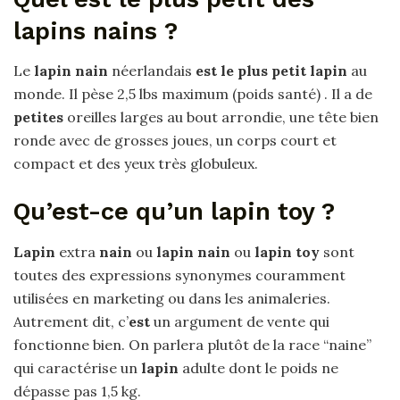
lapins nains ?
Le
lapin nain
néerlandais
est le plus petit lapin
au
monde. Il pèse 2,5 lbs maximum (poids santé) . Il a de
petites
oreilles larges au bout arrondie, une tête bien
ronde avec de grosses joues, un corps court et
compact et des yeux très globuleux.
Qu’est-ce qu’un lapin toy ?
Lapin
extra
nain
ou
lapin nain
ou
lapin toy
sont
toutes des expressions synonymes couramment
utilisées en marketing ou dans les animaleries.
Autrement dit, c’
est
un argument de vente qui
fonctionne bien. On parlera plutôt de la race “naine”
qui caractérise un
lapin
adulte dont le poids ne
dépasse pas 1,5 kg.