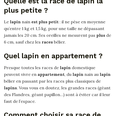
Quelle est la race de lapin la
plus petite ?
Le
lapin
nain
est plus petit
: il ne pèse en moyenne
qu’entre 1 kg et 1,5 kg, pour une taille ne dépassant
jamais les 20 cm. Ses oreilles ne mesurent pas
plus
de
6 cm, sauf chez les
races
bélier.
Quel lapin en appartement ?
Presque toutes les races de
lapin
domestique
peuvent vivre en
appartement
, du
lapin
nain au
lapin
bélier en passant par les races plus classiques de
lapins
. Vous vous en doutez, les grandes races (géant
des Flandres, géant papillon…) sont à éviter car il leur
faut de l’espace.
Comment choisir sa race de