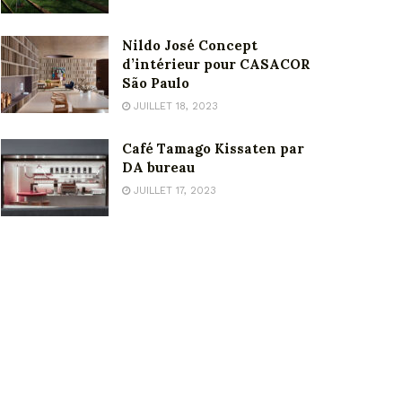
Nildo José Concept
d’intérieur pour CASACOR
São Paulo
JUILLET 18, 2023
Café Tamago Kissaten par
DA bureau
JUILLET 17, 2023