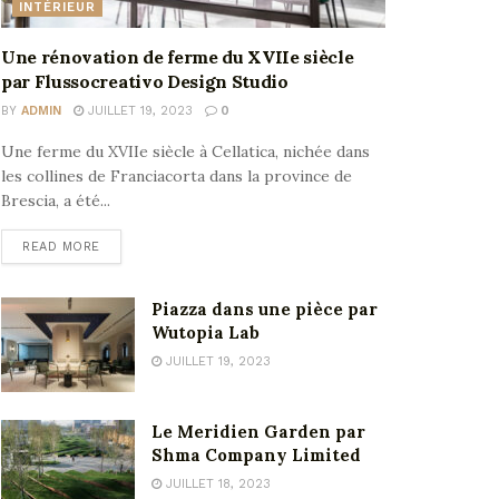
INTÉRIEUR
Une rénovation de ferme du XVIIe siècle
par Flussocreativo Design Studio
BY
ADMIN
JUILLET 19, 2023
0
Une ferme du XVIIe siècle à Cellatica, nichée dans
les collines de Franciacorta dans la province de
Brescia, a été...
READ MORE
Piazza dans une pièce par
Wutopia Lab
JUILLET 19, 2023
Le Meridien Garden par
Shma Company Limited
JUILLET 18, 2023