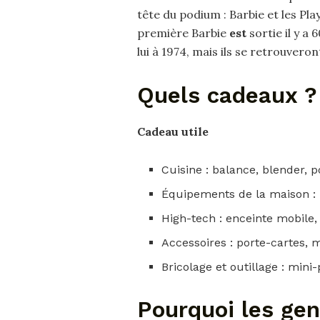
tête du podium : Barbie et les Pl
première Barbie
est
sortie il y a 
lui à 1974, mais ils se retrouver
Quels cadeaux ?
Cadeau
utile
Cuisine : balance, blender, 
Équipements de la maison : 
High-tech : enceinte mobile
Accessoires : porte-cartes, 
Bricolage et outillage : mini
Pourquoi les ge