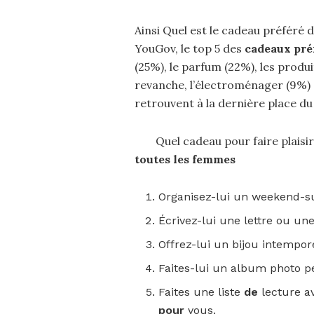
Ainsi Quel est le cadeau préféré 
YouGov, le top 5 des
cadeaux préf
(25%), le parfum (22%), les produi
revanche, l’électroménager (9%) 
retrouvent à la dernière place du
Quel cadeau pour faire plais
toutes les
femmes
Organisez-lui un weekend-s
Écrivez-lui une lettre ou un
Offrez-lui un bijou intempor
Faites-lui un album photo p
Faites une liste
de
lecture a
pour
vous.