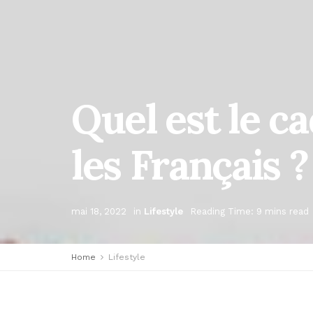
Quel est le ca
les Français ?
mai 18, 2022
in
Lifestyle
Reading Time: 9 mins read
Home
Lifestyle