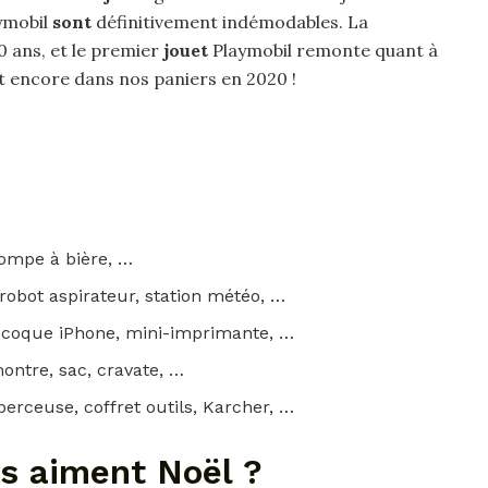
aymobil
sont
définitivement indémodables. La
60 ans, et le premier
jouet
Playmobil remonte quant à
ont encore dans nos paniers en 2020 !
pompe à bière, …
robot aspirateur, station météo, …
, coque iPhone, mini-imprimante, …
montre, sac, cravate, …
-perceuse, coffret outils, Karcher, …
ns aiment Noël ?