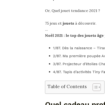
Or, Quel jouet tendance 2021 ?
75 jeux et
jouets
à découvrir.
…
Noël
2021
: le top des
jouets
âge 
1/87. Dès la naissance – Tir
2/87. Ma première poupée A
3/87. Projecteur d’étoiles C
4/87. Tapis d’activités Tiny F
Table of Contents
Quel cadeau pro