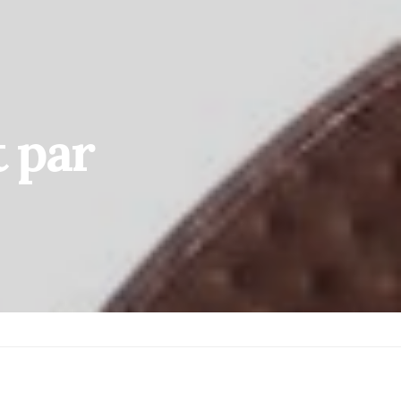
t par