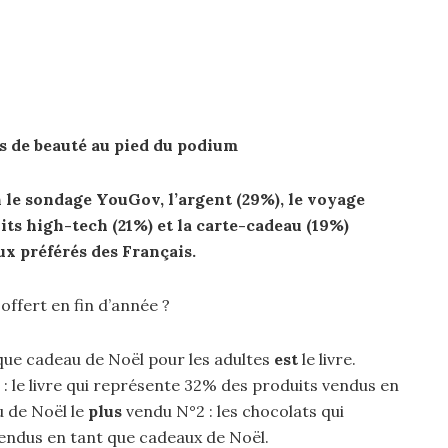
s de beauté au pied du podium
n le sondage YouGov, l’argent (29%), le voyage
its high-tech (21%) et la carte-
cadeau
(19%)
ux
préférés des
Français
.
 offert en fin d’année ?
que cadeau de Noël pour les adultes
est
le livre.
: le livre qui représente 32% des produits vendus en
 de Noël le
plus
vendu N°2 : les chocolats qui
endus en tant que cadeaux de Noël.