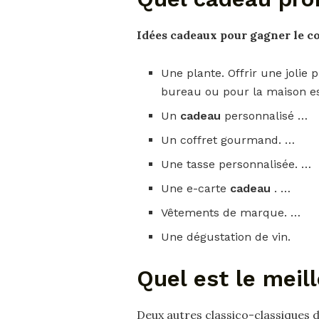
Idées
cadeaux
pour gagner le c
Une plante. Offrir une joli
bureau ou pour la maison es
Un
cadeau
personnalisé …
Un coffret gourmand. …
Une tasse personnalisée. …
Une e-carte
cadeau
. …
Vêtements de marque. …
Une dégustation de vin.
Quel est le meil
Deux autres classico-classiques 