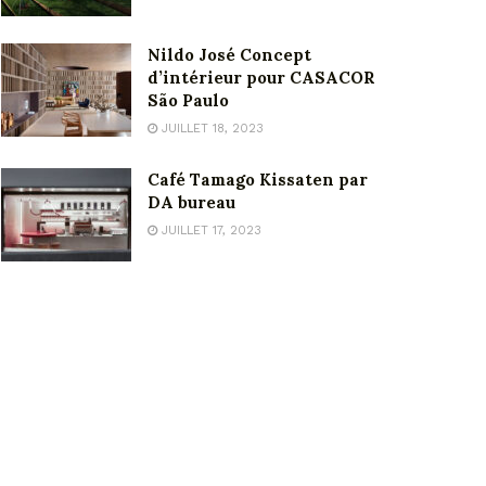
Nildo José Concept
d’intérieur pour CASACOR
São Paulo
JUILLET 18, 2023
Café Tamago Kissaten par
DA bureau
JUILLET 17, 2023