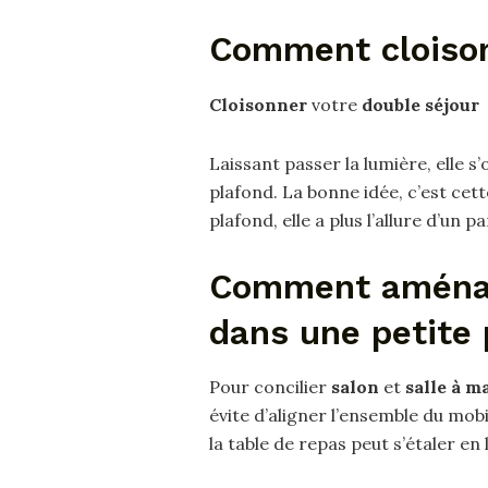
Comment cloison
Cloisonner
votre
double séjour
Laissant passer la lumière, elle s
plafond. La bonne idée, c’est cet
plafond, elle a plus l’allure d’un 
Comment aménag
dans une petite 
Pour concilier
salon
et
salle à m
évite d’aligner l’ensemble du mobi
la table de repas peut s’étaler en