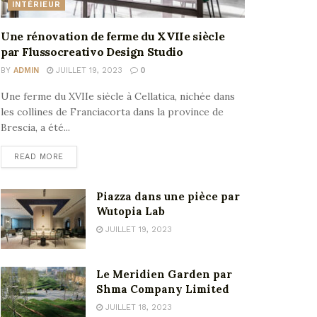
INTÉRIEUR
Une rénovation de ferme du XVIIe siècle
par Flussocreativo Design Studio
BY
ADMIN
JUILLET 19, 2023
0
Une ferme du XVIIe siècle à Cellatica, nichée dans
les collines de Franciacorta dans la province de
Brescia, a été...
READ MORE
Piazza dans une pièce par
Wutopia Lab
JUILLET 19, 2023
Le Meridien Garden par
Shma Company Limited
JUILLET 18, 2023