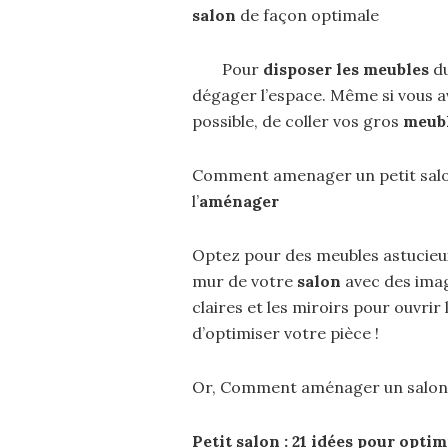
salon
de façon optimale
Pour
disposer les meubles
d
dégager l’espace. Même si vous 
possible, de coller vos gros
meub
Comment amenager un petit salo
l’
aménager
Optez pour des meubles astucieux
mur de votre
salon
avec des imag
claires et les miroirs pour ouvrir
d’optimiser votre pièce !
Or, Comment aménager un salon
Petit
salon
: 21 idées pour optim