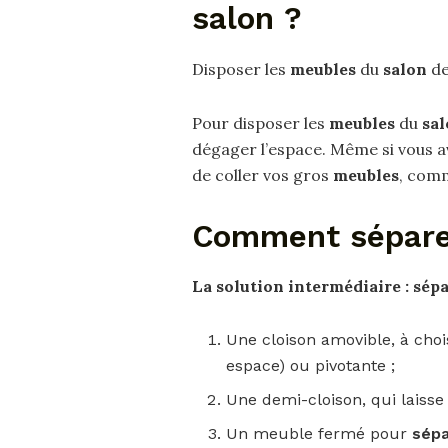
salon ?
Disposer les
meubles
du
salon
de
Pour disposer les
meubles
du
sa
dégager l’espace. Même si vous a
de coller vos gros
meubles
, comm
Comment séparer
La solution intermédiaire :
sép
Une cloison amovible, à choi
espace) ou pivotante ;
Une demi-cloison, qui laisse
Un meuble fermé pour
sép