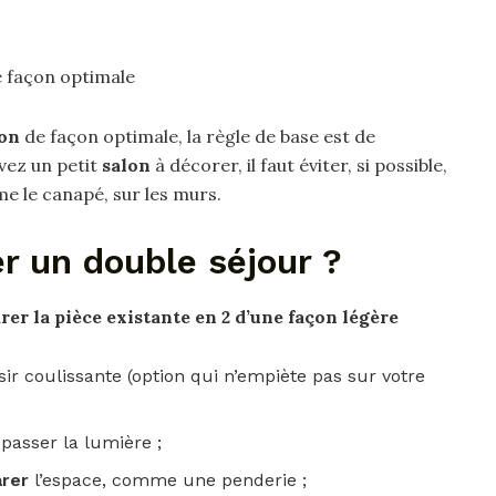
 façon optimale
lon
de façon optimale, la règle de base est de
vez un petit
salon
à décorer, il faut éviter, si possible,
e le canapé, sur les murs.
 un double séjour ?
arer
la pièce existante en 2 d’une façon légère
sir coulissante (option qui n’empiète pas sur votre
 passer la lumière ;
arer
l’espace, comme une penderie ;