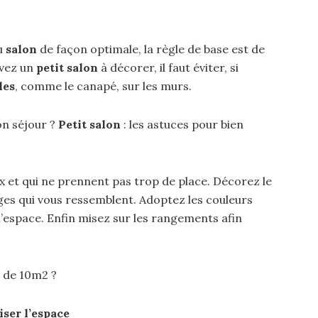
u
salon
de façon optimale, la règle de base est de
avez un
petit salon
à décorer, il faut éviter, si
les
, comme le canapé, sur les murs.
n séjour ?
Petit salon
: les astuces pour bien
 et qui ne prennent pas trop de place. Décorez le
es qui vous ressemblent. Adoptez les couleurs
 l’espace. Enfin misez sur les rangements afin
 de 10m2 ?
iser l’espace