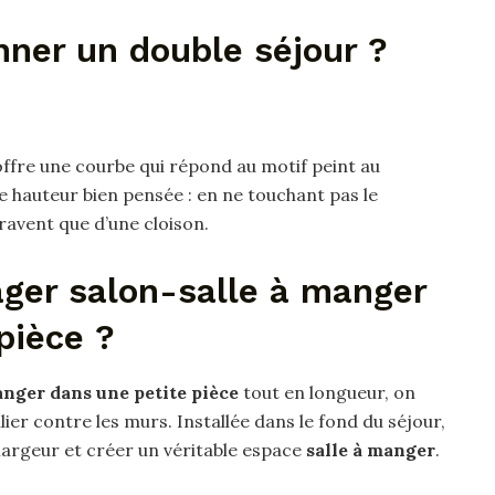
ner un double séjour ?
’offre une courbe qui répond au motif peint au
te hauteur bien pensée : en ne touchant pas le
paravent que d’une cloison.
er salon-salle à manger
pièce ?
anger dans une petite pièce
tout en longueur, on
lier contre les murs. Installée dans le fond du séjour,
 largeur et créer un véritable espace
salle à manger
.