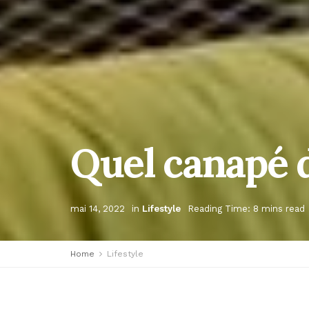
Quel canapé d
mai 14, 2022
in
Lifestyle
Reading Time: 8 mins read
Home
Lifestyle