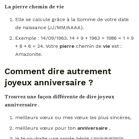
La
pierre
chemin de
vie
Elle se calcule grâce à la Somme de votre date
de naissance (JJ/MM/AAAA).
Exemple : 14/09/1963. 14 + 9 + 1963 = 1986 = 1 + 9
+ 8 + 6 = 24. Votre
pierre
chemin de
vie
est :
Amazonite.
Comment dire autrement
joyeux anniversaire ?
Trouvez une façon différente de
dire joyeux
anniversaire
.
meilleurs vœux ou mes vœux les plus sincères,
meilleurs vœux pour ton
anniversaire
,
je te souhaite une année bénie
,
X
Source
de
recherche