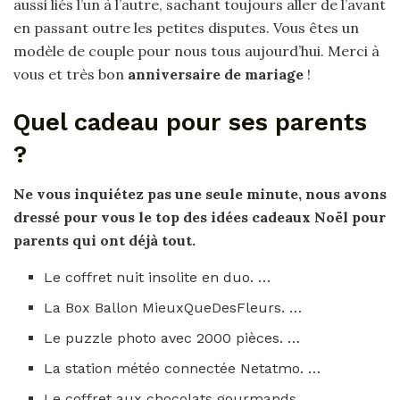
aussi liés l’un à l’autre, sachant toujours aller de l’avant
en passant outre les petites disputes. Vous êtes un
modèle de couple pour nous tous aujourd’hui. Merci à
vous et très bon
anniversaire de mariage
!
Quel cadeau pour ses parents
?
Ne vous inquiétez pas une seule minute, nous avons
dressé
pour
vous le top des idées
cadeaux
Noël
pour
parents
qui ont déjà tout.
Le coffret nuit insolite en duo. …
La Box Ballon MieuxQueDesFleurs. …
Le puzzle photo avec 2000 pièces. …
La station météo connectée Netatmo. …
Le coffret aux chocolats gourmands.