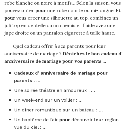
robe blanche ou noire à motifs… Selon la saison, vous
pouvez opter
pour
une robe courte ou mi-longue. Et
pour
vous créer une silhouette au top, combinez un
joli top en dentelle ou un chemisier fluide avec une
jupe droite ou un pantalon cigarette à taille haute.
Quel cadeau offrir à ses parents pour leur
anniversaire de mariage ?
Dénichez le bon
cadeau
d’
anniversaire de mariage pour
vos
parents
…
Cadeaux
d’
anniversaire de mariage pour
parents
. …
Une soirée théâtre en amoureux : …
Un week-end sur un voilier : …
Un dîner romantique sur un bateau : …
Un baptême de l’air
pour
découvrir
leur
région
vue du ciel : …