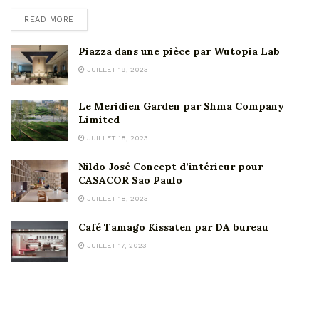
READ MORE
Piazza dans une pièce par Wutopia Lab
JUILLET 19, 2023
Le Meridien Garden par Shma Company
Limited
JUILLET 18, 2023
Nildo José Concept d’intérieur pour
CASACOR São Paulo
JUILLET 18, 2023
Café Tamago Kissaten par DA bureau
JUILLET 17, 2023