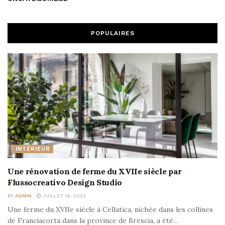
POPULAIRES
INTÉRIEUR
Une rénovation de ferme du XVIIe siècle par
Flussocreativo Design Studio
BY
ADMIN
JUILLET 19, 2023
Une ferme du XVIIe siècle à Cellatica, nichée dans les collines
de Franciacorta dans la province de Brescia, a été...