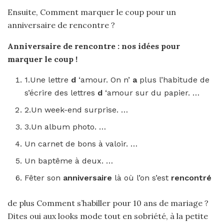
Ensuite, Comment marquer le coup pour un
anniversaire de rencontre ?
Anniversaire de rencontre
: nos idées
pour
marquer le coup
!
1.Une lettre
d
‘amour. On n’
a
plus l’habitude de
s’écrire des lettres
d
‘amour sur du papier. …
2.Un week-end surprise. …
3.Un album photo. …
Un carnet de bons à valoir. …
Un baptême à deux. …
Fêter son
anniversaire
là où l’on s’est
rencontré
de plus Comment s’habiller pour 10 ans de mariage ?
Dites oui aux looks mode tout en sobriété, à la petite