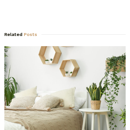
Related
Posts