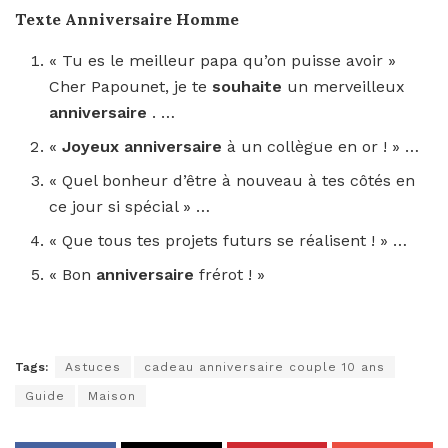
Texte
Anniversaire Homme
« Tu es le meilleur papa qu’on puisse avoir »
Cher Papounet, je te
souhaite
un merveilleux
anniversaire
. …
«
Joyeux anniversaire
à un collègue en or ! » …
« Quel bonheur d’être à nouveau à tes côtés en
ce jour si spécial » …
« Que tous tes projets futurs se réalisent ! » …
« Bon
anniversaire
frérot ! »
Tags:
Astuces
cadeau anniversaire couple 10 ans
Guide
Maison