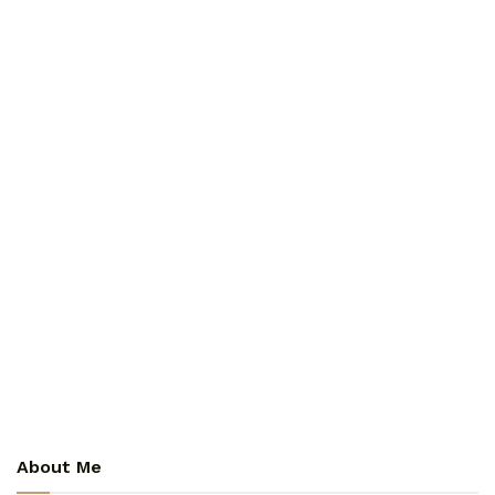
About Me