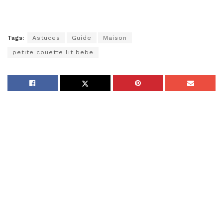
Tags:
Astuces
Guide
Maison
petite couette lit bebe