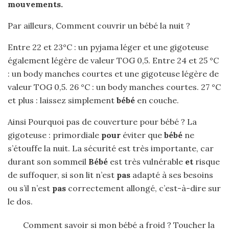
mouvements.
Par ailleurs, Comment couvrir un bébé la nuit ?
Entre 22 et 23°C : un pyjama léger et une gigoteuse
également légère de valeur TOG 0,5. Entre 24 et 25 °C
: un body manches courtes et une gigoteuse légère de
valeur TOG 0,5. 26 °C : un body manches courtes. 27 °C
et plus : laissez simplement
bébé
en couche.
Ainsi Pourquoi pas de couverture pour bébé ? La
gigoteuse : primordiale
pour
éviter que
bébé
ne
s’étouffe la nuit. La sécurité est très importante, car
durant son sommeil
Bébé
est très vulnérable
et
risque
de suffoquer, si son lit n’est
pas
adapté à ses besoins
ou s’il n’est
pas
correctement allongé, c’est-à-dire sur
le dos.
Comment savoir si mon bébé a froid ? Toucher la