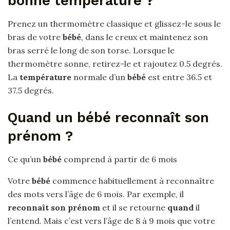
bonne température ?
Prenez un thermomètre classique et glissez-le sous le
bras de votre
bébé
, dans le creux et maintenez son
bras serré le long de son torse. Lorsque le
thermomètre sonne, retirez-le et rajoutez 0.5 degrés.
La
température
normale d’un
bébé
est entre 36.5 et
37.5 degrés.
Quand un bébé reconnaît son
prénom ?
Ce qu’un
bébé
comprend à partir de 6 mois
Votre
bébé
commence habituellement à reconnaître
des mots vers l’âge de 6 mois. Par exemple, il
reconnaît son prénom
et il se retourne
quand
il
l’entend. Mais c’est vers l’âge de 8 à 9 mois que votre