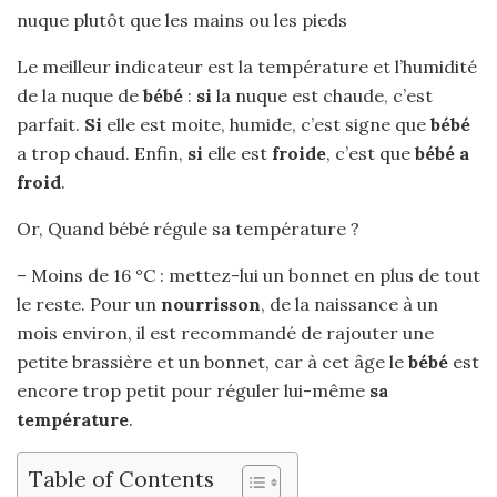
nuque plutôt que les mains ou les pieds
Le meilleur indicateur est la température et l’humidité
de la nuque de
bébé
:
si
la nuque est chaude, c’est
parfait.
Si
elle est moite, humide, c’est signe que
bébé
a trop chaud. Enfin,
si
elle est
froide
, c’est que
bébé a
froid
.
Or, Quand bébé régule sa température ?
– Moins de 16 °C : mettez-lui un bonnet en plus de tout
le reste. Pour un
nourrisson
, de la naissance à un
mois environ, il est recommandé de rajouter une
petite brassière et un bonnet, car à cet âge le
bébé
est
encore trop petit pour réguler lui-même
sa
température
.
Table of Contents