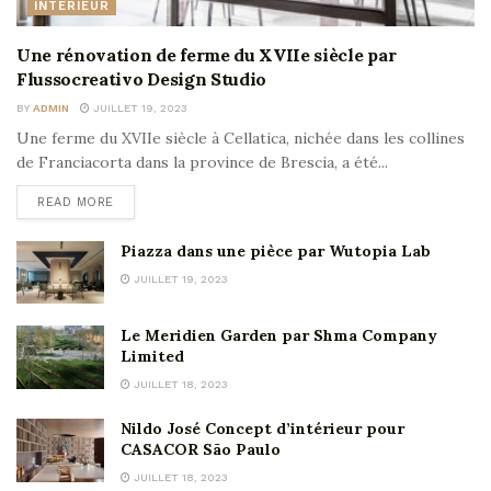
INTÉRIEUR
Une rénovation de ferme du XVIIe siècle par
Flussocreativo Design Studio
BY
ADMIN
JUILLET 19, 2023
Une ferme du XVIIe siècle à Cellatica, nichée dans les collines
de Franciacorta dans la province de Brescia, a été...
READ MORE
Piazza dans une pièce par Wutopia Lab
JUILLET 19, 2023
Le Meridien Garden par Shma Company
Limited
JUILLET 18, 2023
Nildo José Concept d’intérieur pour
CASACOR São Paulo
JUILLET 18, 2023