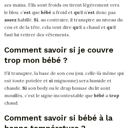
ses mains. S’ils sont froids ou tirent légèrement vers
le bleu, c’
est
que
bébé
a froid et
qu
‘il n’
est
donc pas
assez
habillé.
Si
, au contraire, il transpire au niveau du
cou et de la tête, cela veut dire
qu
‘il a chaud et
qu
‘il
faut lui retirer des vêtements.
Comment savoir si je couvre
trop mon bébé ?
S’il transpire, la base de son cou (oui, celle-là même qui
est toute potelée et
si
mignonne) sera humide et
chaude.
Si
son body ou le drap housse du lit sont
mouillés, c’est le signe incontestable que
bébé
a
trop
chaud.
Comment savoir si bébé à la