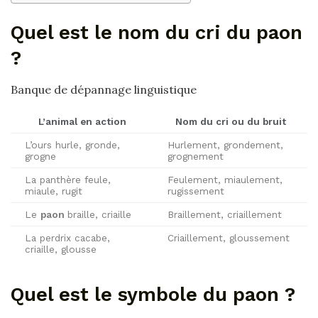
Quel est le nom du cri du paon
?
Banque de dépannage linguistique
L’animal en action
Nom du cri
ou du bruit
L’ours hurle, gronde,
Hurlement, grondement,
grogne
grognement
La panthère feule,
Feulement, miaulement,
miaule, rugit
rugissement
Le
paon
braille, criaille
Braillement, criaillement
La perdrix cacabe,
Criaillement, gloussement
criaille, glousse
Quel est le symbole du paon ?