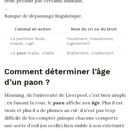
bruit produit par certains animaux.
…
Banque de dépannage linguistique.
L’animal en action
Nom du
cri
ou du bruit
La panthère feule,
Feulement, miaulement,
miaule, rugit
rugissement
Le
paon
braille, criaille
Braillement, criaillement
Comment déterminer l’âge
d’un paon ?
Manning, de l’université de Liverpool, c’est bien simple
: en faisant la roue, le
paon
affiche son
âge
. Plus il est
vieux et plus il a de plumes au cul ; il n’est pas trop
difficile de les compter puisque chacune comporte
une sorte d’oeil (ou ocelle) bien visible à son extrémité.