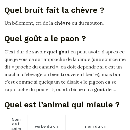
Quel bruit fait la chèvre ?
Un bêlement, cri de la
chèvre
ou du mouton.
Quel goût a le paon ?
C’est dur de savoir
quel gout
ca peut avoir, d’apres ce
que je vois ca se rapproche de la dinde (une source me
dit « proche du canard », ca doit dependre si c’est un
machin d’elevage ou bien trouve en liberte), mais bon
c’est comme si quelqu’un te disait « le pigeon ca se
rapproche du poulet », ou « la biche ca a
gout
de …
Quel est l’animal qui miaule ?
Nom
de l’
verbe du cri
nom du cri
anim