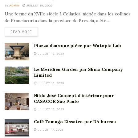
BY
ADMIN
JUILLET 19, 2023
Une ferme du XVIIe siècle à Cellatica, nichée dans les collines
de Franciacorta dans la province de Brescia, a été...
READ MORE
Piazza dans une pièce par Wutopia Lab
JUILLET 19, 2023
Le Meridien Garden par Shma Company
Limited
JUILLET 18, 2023
Nildo José Concept d’intérieur pour
CASACOR São Paulo
JUILLET 18, 2023
Café Tamago Kissaten par DA bureau
JUILLET 17, 2023