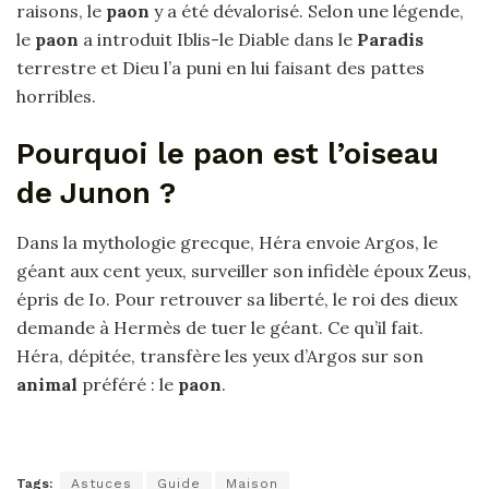
raisons, le
paon
y a été dévalorisé. Selon une légende,
le
paon
a introduit Iblis-le Diable dans le
Paradis
terrestre et Dieu l’a puni en lui faisant des pattes
horribles.
Pourquoi le paon est l’oiseau
de Junon ?
Dans la mythologie grecque, Héra envoie Argos, le
géant aux cent yeux, surveiller son infidèle époux Zeus,
épris de Io. Pour retrouver sa liberté, le roi des dieux
demande à Hermès de tuer le géant. Ce qu’il fait.
Héra, dépitée, transfère les yeux d’Argos sur son
animal
préféré : le
paon
.
Tags:
Astuces
Guide
Maison