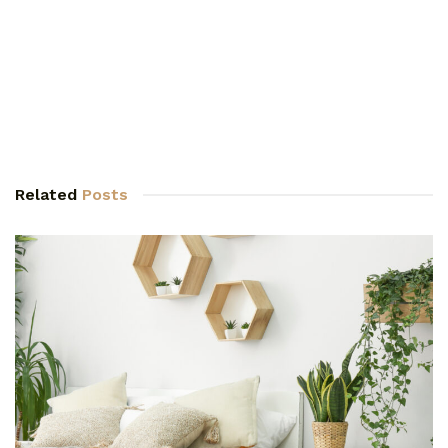
Related
Posts