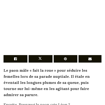
Le
paon
mâle « fait la
roue
» pour séduire les
femelles lors de sa parade nuptiale. Il étale en
éventail les longues plumes de sa queue, puis
tourne sur lui-même en les agitant pour faire
admirer sa parure.
Ensuite, Pourquoi le paon crie Léon ?