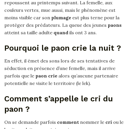
repoussent au printemps suivant. La femelle, aux
couleurs vertes, mue aussi, mais le phénomène est
moins visible car son
plumage
est plus terne pour la
protéger des prédateurs. La queue des jeunes
paons
atteint sa taille adulte
quand
ils ont 3 ans.
Pourquoi le paon crie la nuit ?
En effet, il émet des sons lors de ses tentatives de
séduction en présence d’une femelle, mais il arrive
parfois que le
paon crie
alors qu’aucune partenaire
potentielle ne visite le territoire (le lek).
Comment s’appelle le cri du
paon ?
On se demande parfois
comment
nommer le
cri
ou le