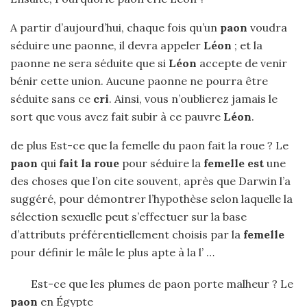
A partir d’aujourd’hui, chaque fois qu’un
paon
voudra
séduire une paonne, il devra appeler
Léon
; et la
paonne ne sera séduite que si
Léon
accepte de venir
bénir cette union. Aucune paonne ne pourra être
séduite sans ce
cri
. Ainsi, vous n’oublierez jamais le
sort que vous avez fait subir à ce pauvre
Léon
.
de plus Est-ce que la femelle du paon fait la roue ? Le
paon
qui
fait la roue
pour séduire la
femelle est
une
des choses que l’on cite souvent, après que Darwin l’a
suggéré, pour démontrer l’hypothèse selon laquelle la
sélection sexuelle peut s’effectuer sur la base
d’attributs préférentiellement choisis par la
femelle
pour définir le mâle le plus apte à la l’ …
Est-ce que les plumes de paon porte malheur ? Le
paon
en Égypte