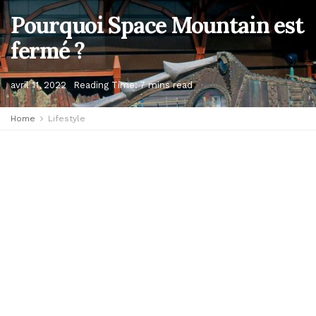
Pourquoi Space Mountain est
fermé ?
avril 11, 2022
Reading Time: 7 mins read
Home
Lifestyle