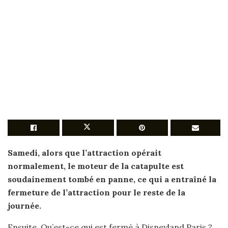
Samedi, alors que l’attraction opérait
normalement, le moteur de la catapulte
est
soudainement tombé en panne, ce qui a entraîné la
fermeture
de l’attraction pour le reste de la
journée.
Ensuite, Qu’est-ce qui est fermé à Disneyland Paris ?