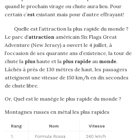
quand le prochain virage ou chute aura lieu. Pour
certain c’
est
existant mais pour d’autre effrayant!
Quelle est l’attraction la plus rapide du monde ?
Le parc d’
attraction
américain Six Flags Great
Adventure (New Jersey) a ouvert le 4 juillet, à
l’occasion de ses quarante ans d’existence, la tour de
chute la
plus
haute et la
plus rapide
au
monde
.
Lâchés à près de 130 mètres de haut, les passagers
atteignent une vitesse de 150 km/h en dix secondes
de chute libre.
Or, Quel est le manège le plus rapide du monde ?
Montagnes russes en métal les plus rapides
Rang
Nom
Vitesse
1.
Formula Rossa
240 km/h