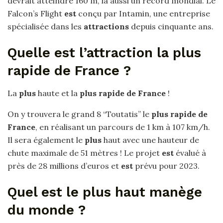
devrait atteindre 160 m, là aussi un record mondial. Le
Falcon’s Flight
est
conçu par Intamin, une entreprise
spécialisée dans les
attractions
depuis cinquante ans.
Quelle est l’attraction la plus
rapide de France ?
La
plus
haute et la
plus rapide de France
!
On y trouvera le grand 8 “Toutatis” le
plus rapide de
France
, en réalisant un parcours de 1 km à 107 km/h.
Il sera également le
plus
haut avec une hauteur de
chute maximale de 51 mètres ! Le projet
est
évalué à
près de 28 millions d’euros et
est
prévu pour 2023.
Quel est le plus haut manège
du monde ?