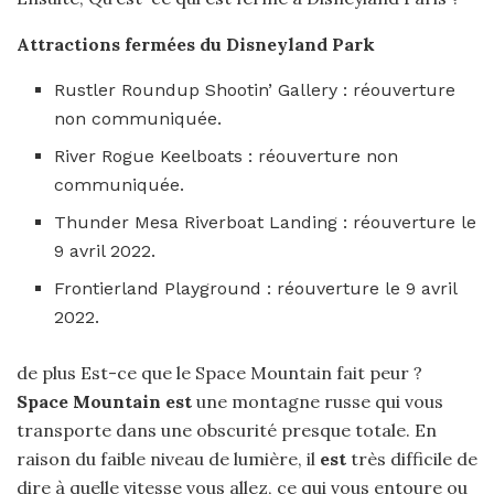
Attractions
fermées
du
Disneyland
Park
Rustler Roundup Shootin’ Gallery : réouverture
non communiquée.
River Rogue Keelboats : réouverture non
communiquée.
Thunder Mesa Riverboat Landing : réouverture le
9 avril 2022.
Frontierland Playground : réouverture le 9 avril
2022.
de plus Est-ce que le Space Mountain fait peur ?
Space Mountain est
une montagne russe qui vous
transporte dans une obscurité presque totale. En
raison du faible niveau de lumière, il
est
très difficile de
dire à quelle vitesse vous allez, ce qui vous entoure ou