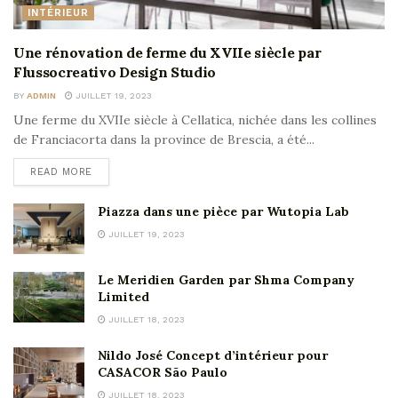
INTÉRIEUR
Une rénovation de ferme du XVIIe siècle par
Flussocreativo Design Studio
BY
ADMIN
JUILLET 19, 2023
Une ferme du XVIIe siècle à Cellatica, nichée dans les collines
de Franciacorta dans la province de Brescia, a été...
READ MORE
Piazza dans une pièce par Wutopia Lab
JUILLET 19, 2023
Le Meridien Garden par Shma Company
Limited
JUILLET 18, 2023
Nildo José Concept d’intérieur pour
CASACOR São Paulo
JUILLET 18, 2023