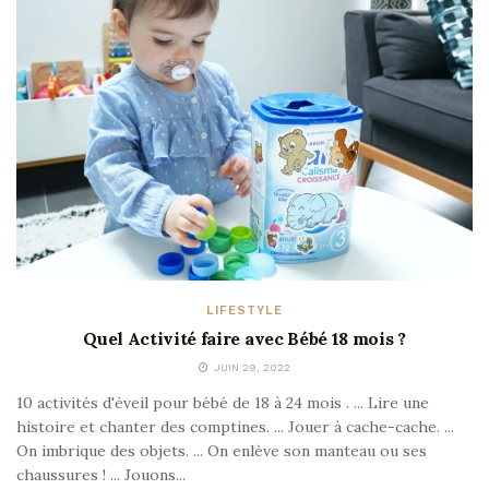
LIFESTYLE
Quel Activité faire avec Bébé 18 mois ?
JUIN 29, 2022
10 activités d'éveil pour bébé de 18 à 24 mois . ... Lire une
histoire et chanter des comptines. ... Jouer à cache-cache. ...
On imbrique des objets. ... On enlève son manteau ou ses
chaussures ! ... Jouons...