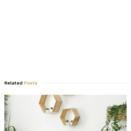
Related
Posts