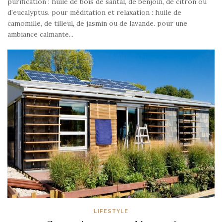
purification : huile de bois de santal, de benjoin, de citron ou
d'eucalyptus. pour méditation et relaxation : huile de
camomille, de tilleul, de jasmin ou de lavande. pour une
ambiance calmante...
LIFESTYLE