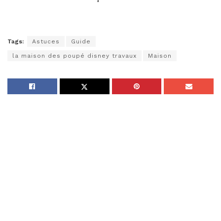
Tags:
Astuces
Guide
la maison des poupé disney travaux
Maison