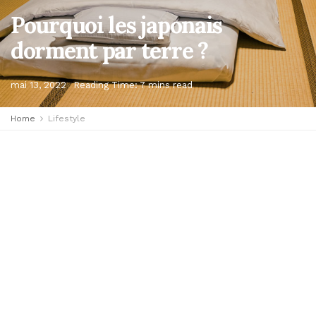
Pourquoi les japonais
dorment par terre ?
mai 13, 2022
Reading Time: 7 mins read
Home
Lifestyle