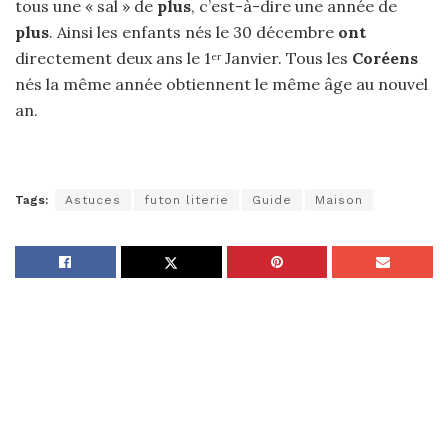
tous une « sal » de
plus
, c’est-à-dire une année de
plus
. Ainsi les enfants nés le 30 décembre
ont
directement deux ans le 1
Janvier. Tous les
Coréens
er
nés la même année obtiennent le même âge au nouvel
an.
Tags:
Astuces
futon literie
Guide
Maison