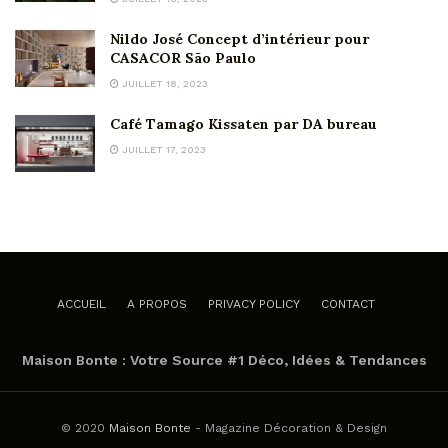
Nildo José Concept d’intérieur pour
CASACOR São Paulo
JUILLET 18, 2023
Café Tamago Kissaten par DA bureau
JUILLET 17, 2023
ACCUEIL
A PROPOS
PRIVACY POLICY
CONTACT
Maison Bonte : Votre Source #1 Déco, Idées & Tendances
© 2020
Maison Bonte
- Magazine Décoration & Design