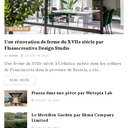
INTÉRIEUR
Une rénovation de ferme du XVIIe siècle par
Flussocreativo Design Studio
BY
ADMIN
JUILLET 19, 2023
Une ferme du XVIIe siècle à Cellatica, nichée dans les collines
de Franciacorta dans la province de Brescia, a été...
READ MORE
Piazza dans une pièce par Wutopia Lab
JUILLET 19, 2023
Le Meridien Garden par Shma Company
Limited
JUILLET 18, 2023