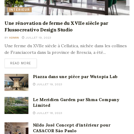
INTÉRIEUR
Une rénovation de ferme du XVIIe siècle par
Flussocreativo Design Studio
BY
ADMIN
JUILLET 19, 2023
Une ferme du XVIIe siècle à Cellatica, nichée dans les collines
de Franciacorta dans la province de Brescia, a été...
READ MORE
Piazza dans une pièce par Wutopia Lab
JUILLET 19, 2023
Le Meridien Garden par Shma Company
Limited
JUILLET 18, 2023
Nildo José Concept d’intérieur pour
CASACOR São Paulo