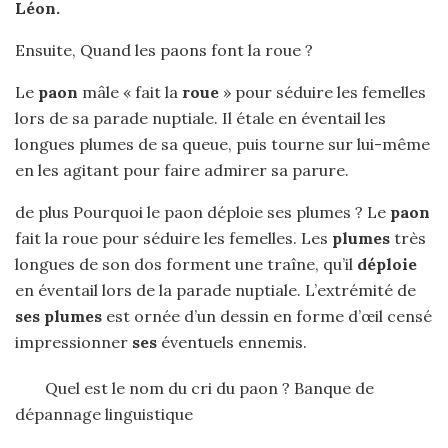
Léon
.
Ensuite, Quand les paons font la roue ?
Le
paon
mâle « fait la
roue
» pour séduire les femelles
lors de sa parade nuptiale. Il étale en éventail les
longues plumes de sa queue, puis tourne sur lui-même
en les agitant pour faire admirer sa parure.
de plus Pourquoi le paon déploie ses plumes ? Le
paon
fait la roue pour séduire les femelles. Les
plumes
très
longues de son dos forment une traîne, qu’il
déploie
en éventail lors de la parade nuptiale. L’extrémité de
ses plumes
est ornée d’un dessin en forme d’œil censé
impressionner
ses
éventuels ennemis.
Quel est le nom du cri du paon ? Banque de
dépannage linguistique