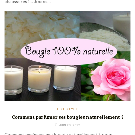
chaussures ! ... Jouons...
LIFESTYLE
Comment parfumer ses bougies naturellement ?
JUIN 29, 2022
Comment parfumer une bougie naturellement ? pour