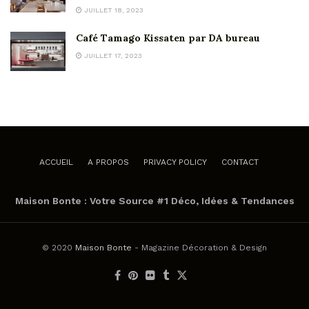
JUILLET 18, 2023
Café Tamago Kissaten par DA bureau
JUILLET 17, 2023
ACCUEIL
A PROPOS
PRIVACY POLICY
CONTACT
Maison Bonte : Votre Source #1 Déco, Idées & Tendances
© 2020
Maison Bonte
- Magazine Décoration & Design