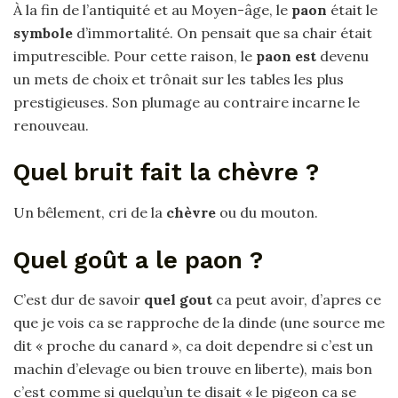
À la fin de l’antiquité et au Moyen-âge, le
paon
était le
symbole
d’immortalité. On pensait que sa chair était
imputrescible. Pour cette raison, le
paon est
devenu
un mets de choix et trônait sur les tables les plus
prestigieuses. Son plumage au contraire incarne le
renouveau.
Quel bruit fait la chèvre ?
Un bêlement, cri de la
chèvre
ou du mouton.
Quel goût a le paon ?
C’est dur de savoir
quel gout
ca peut avoir, d’apres ce
que je vois ca se rapproche de la dinde (une source me
dit « proche du canard », ca doit dependre si c’est un
machin d’elevage ou bien trouve en liberte), mais bon
c’est comme si quelqu’un te disait « le pigeon ca se