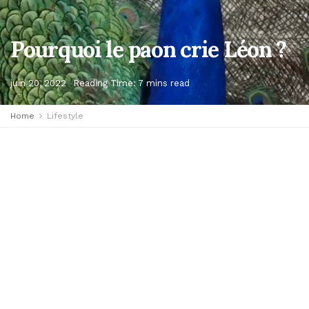
Pourquoi le paon crie Léon ?
juin 20, 2022
Reading Time: 7 mins read
Home
Lifestyle