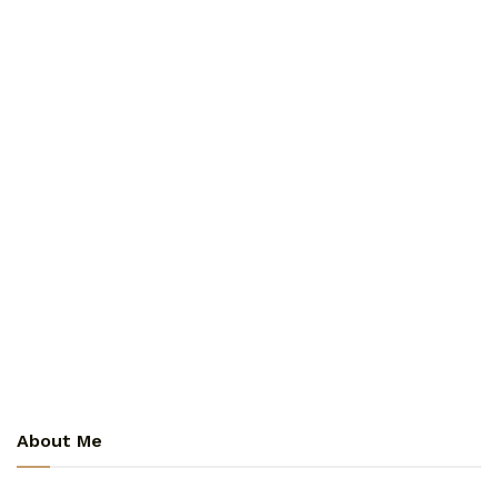
About Me