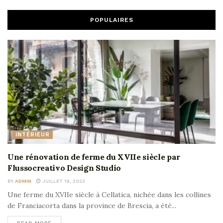
POPULAIRES
INTÉRIEUR
Une rénovation de ferme du XVIIe siècle par
Flussocreativo Design Studio
BY
ADMIN
JUILLET 19, 2023
Une ferme du XVIIe siècle à Cellatica, nichée dans les collines
de Franciacorta dans la province de Brescia, a été...