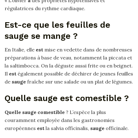
« L’olivier
a
des propriétés hypotensives et
régulatrices du rythme cardiaque.
Est-ce que les feuilles de
sauge se mange ?
En Italie, elle
est
mise en vedette dans de nombreuses
préparations à base de veau, notamment la piccata et
la saltimbocca. On la déguste aussi frite ou en beignet.
Il
est
également possible de déchirer de jeunes feuilles
de
sauge
fraîche sur une salade ou un plat de légumes.
Quelle sauge est comestible ?
Quelle sauge comestible
? L’espèce la plus
couramment employée dans les gastronomies
européennes
est
la salvia officinalis,
sauge
officinale.