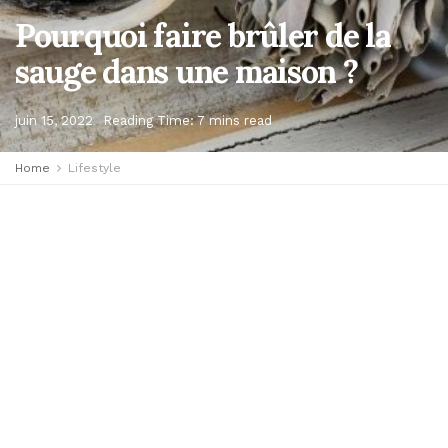
Pourquoi faire brûler de la
sauge dans une maison ?
juin 15, 2022
Reading Time: 7 mins read
Home
Lifestyle