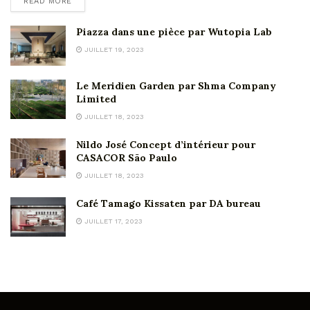
READ MORE
Piazza dans une pièce par Wutopia Lab
JUILLET 19, 2023
Le Meridien Garden par Shma Company
Limited
JUILLET 18, 2023
Nildo José Concept d’intérieur pour
CASACOR São Paulo
JUILLET 18, 2023
Café Tamago Kissaten par DA bureau
JUILLET 17, 2023