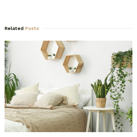
Related
Posts