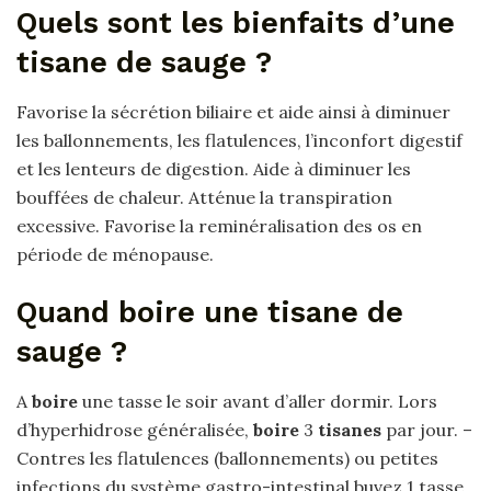
Quels sont les bienfaits d’une
tisane de sauge ?
Favorise la sécrétion biliaire et aide ainsi à diminuer
les ballonnements, les flatulences, l’inconfort digestif
et les lenteurs de digestion. Aide à diminuer les
bouffées de chaleur. Atténue la transpiration
excessive. Favorise la reminéralisation des os en
période de ménopause.
Quand boire une tisane de
sauge ?
A
boire
une tasse le soir avant d’aller dormir. Lors
d’hyperhidrose généralisée,
boire
3
tisanes
par jour. –
Contres les flatulences (ballonnements) ou petites
infections du système gastro-intestinal buvez 1 tasse