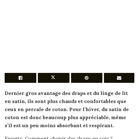
Dernier gros avantage des
draps
et du linge de lit
en
satin
, ils sont plus chauds et confortables que
ceux en percale de coton. Pour l’hiver, du
satin
de
coton est donc beaucoup plus appréciable, même
s’il est un peu moins absorbant et respirant.
Ensuite, Comment choisir des draps en soie ?