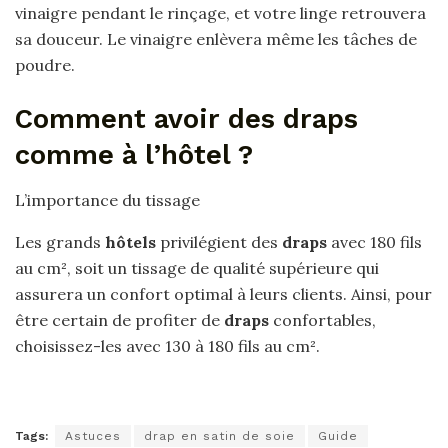
vinaigre pendant le rinçage, et votre linge retrouvera
sa douceur. Le vinaigre enlèvera même les tâches de
poudre.
Comment avoir des draps
comme à l’hôtel ?
L’importance du tissage
Les grands
hôtels
privilégient des
draps
avec 180 fils
au cm², soit un tissage de qualité supérieure qui
assurera un confort optimal à leurs clients. Ainsi, pour
être certain de profiter de
draps
confortables,
choisissez-les avec 130 à 180 fils au cm².
Tags:
Astuces
drap en satin de soie
Guide