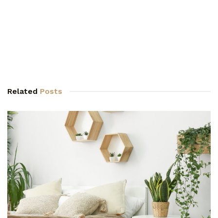
Related
Posts