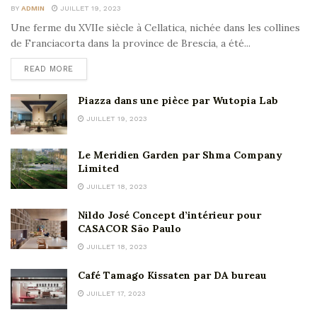
BY
ADMIN
JUILLET 19, 2023
Une ferme du XVIIe siècle à Cellatica, nichée dans les collines
de Franciacorta dans la province de Brescia, a été...
READ MORE
Piazza dans une pièce par Wutopia Lab
JUILLET 19, 2023
Le Meridien Garden par Shma Company
Limited
JUILLET 18, 2023
Nildo José Concept d’intérieur pour
CASACOR São Paulo
JUILLET 18, 2023
Café Tamago Kissaten par DA bureau
JUILLET 17, 2023