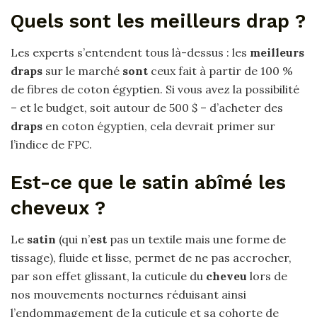
Quels sont les meilleurs drap ?
Les experts s’entendent tous là-dessus : les
meilleurs
draps
sur le marché
sont
ceux fait à partir de 100 %
de fibres de coton égyptien. Si vous avez la possibilité
– et le budget, soit autour de 500 $ – d’acheter des
draps
en coton égyptien, cela devrait primer sur
l’indice de FPC.
Est-ce que le satin abîmé les
cheveux ?
Le
satin
(qui n’
est
pas un textile mais une forme de
tissage), fluide et lisse, permet de ne pas accrocher,
par son effet glissant, la cuticule du
cheveu
lors de
nos mouvements nocturnes réduisant ainsi
l’endommagement de la cuticule et sa cohorte de