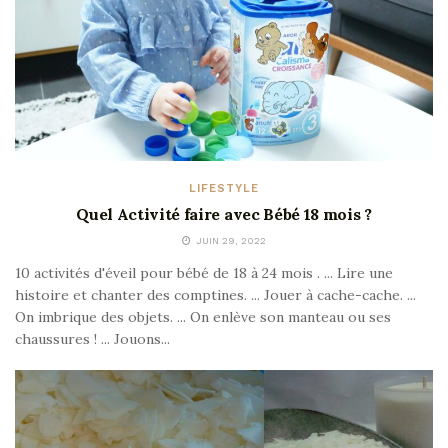
LIFESTYLE
Quel Activité faire avec Bébé 18 mois ?
JUIN 29, 2022
10 activités d'éveil pour bébé de 18 à 24 mois . ... Lire une
histoire et chanter des comptines. ... Jouer à cache-cache. ...
On imbrique des objets. ... On enlève son manteau ou ses
chaussures ! ... Jouons...