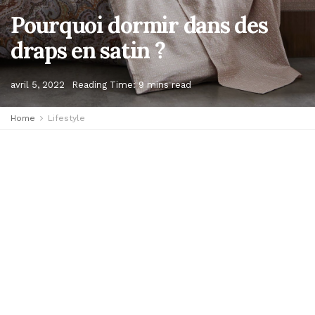
Pourquoi dormir dans des
draps en satin ?
avril 5, 2022
Reading Time: 9 mins read
Home
Lifestyle