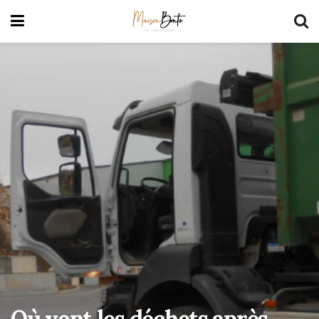
Où vont les déchets après