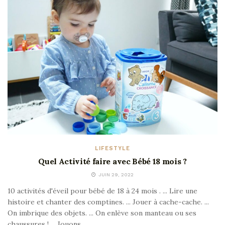
LIFESTYLE
Quel Activité faire avec Bébé 18 mois ?
JUIN 29, 2022
10 activités d'éveil pour bébé de 18 à 24 mois . ... Lire une
histoire et chanter des comptines. ... Jouer à cache-cache. ...
On imbrique des objets. ... On enlève son manteau ou ses
chaussures ! ... Jouons...