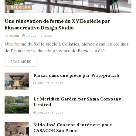
INTÉRIEUR
Une rénovation de ferme du XVIIe siècle par
Flussocreativo Design Studio
BY
ADMIN
JUILLET 19, 2023
Une ferme du XVIIe siècle à Cellatica, nichée dans les collines
de Franciacorta dans la province de Brescia, a été...
READ MORE
Piazza dans une pièce par Wutopia Lab
JUILLET 19, 2023
Le Meridien Garden par Shma Company
Limited
JUILLET 18, 2023
Nildo José Concept d’intérieur pour
CASACOR São Paulo