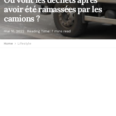
avoir été ramassées par les
camions ?
mai 10, 2022
Reading Time: 7 mins read
Home
Lifestyle