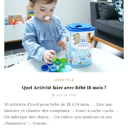
LIFESTYLE
Quel Activité faire avec Bébé 18 mois ?
JUIN 29, 2022
10 activités d'éveil pour bébé de 18 à 24 mois . ... Lire une
histoire et chanter des comptines. ... Jouer à cache-cache. ...
On imbrique des objets. ... On enlève son manteau ou ses
chaussures ! ... Jouons...