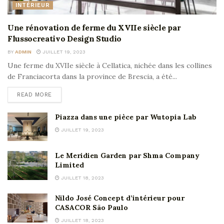
INTÉRIEUR
Une rénovation de ferme du XVIIe siècle par
Flussocreativo Design Studio
BY
ADMIN
JUILLET 19, 2023
Une ferme du XVIIe siècle à Cellatica, nichée dans les collines
de Franciacorta dans la province de Brescia, a été...
READ MORE
Piazza dans une pièce par Wutopia Lab
JUILLET 19, 2023
Le Meridien Garden par Shma Company
Limited
JUILLET 18, 2023
Nildo José Concept d’intérieur pour
CASACOR São Paulo
JUILLET 18, 2023