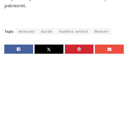
paiement.
Tags:
Astuces
Guide
kadéos select
Maison