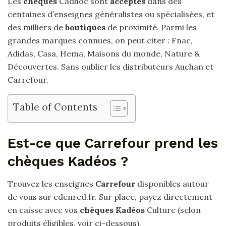
Les
chèques
Cadhoc sont
acceptés
dans des
centaines d’enseignes généralistes ou spécialisées, et
des milliers de
boutiques
de proximité. Parmi les
grandes marques connues, on peut citer : Fnac,
Adidas, Casa, Hema, Maisons du monde, Nature &
Découvertes. Sans oublier les distributeurs Auchan et
Carrefour.
Table of Contents
Est-ce que Carrefour prend les
chèques Kadéos ?
Trouvez les enseignes
Carrefour
disponibles autour
de vous sur edenred.fr. Sur place, payez directement
en caisse avec vos
chèques Kadéos
Culture (selon
produits éligibles, voir ci-dessous).