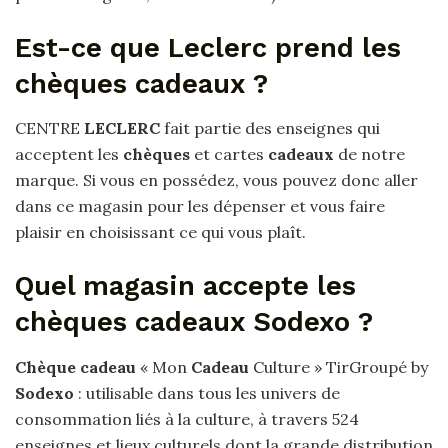
Est-ce que Leclerc prend les
chèques cadeaux ?
CENTRE
LECLERC
fait partie des enseignes qui
acceptent les
chèques
et cartes
cadeaux
de notre
marque. Si vous en possédez, vous pouvez donc aller
dans ce magasin pour les dépenser et vous faire
plaisir en choisissant ce qui vous plaît.
Quel magasin accepte les
chèques cadeaux Sodexo ?
Chèque cadeau
« Mon
Cadeau
Culture » TirGroupé by
Sodexo
: utilisable dans tous les univers de
consommation liés à la culture, à travers 524
enseignes et lieux culturels dont la grande distribution