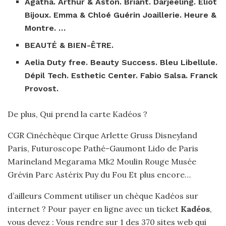
Agatha. Arthur & Aston. Briant. Darjeeling. Eliot
Bijoux. Emma & Chloé Guérin Joaillerie. Heure &
Montre. …
BEAUTÉ & BIEN-ÊTRE.
Aelia Duty free. Beauty Success. Bleu Libellule.
Dépil Tech. Esthetic Center. Fabio Salsa. Franck
Provost.
De plus, Qui prend la carte Kadéos ?
CGR Cinéchèque Cirque Arlette Gruss Disneyland
Paris, Futuroscope Pathé-Gaumont Lido de Paris
Marineland Megarama Mk2 Moulin Rouge Musée
Grévin Parc Astérix Puy du Fou Et plus encore…
d’ailleurs Comment utiliser un chèque Kadéos sur
internet ? Pour payer en ligne avec un ticket
Kadéos
,
vous devez : Vous rendre sur 1 des 370 sites web qui