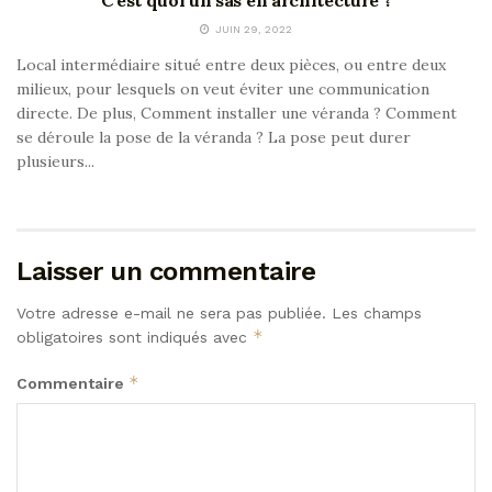
C’est quoi un sas en architecture ?
JUIN 29, 2022
Local intermédiaire situé entre deux pièces, ou entre deux
milieux, pour lesquels on veut éviter une communication
directe. De plus, Comment installer une véranda ? Comment
se déroule la pose de la véranda ? La pose peut durer
plusieurs...
Laisser un commentaire
Votre adresse e-mail ne sera pas publiée.
Les champs
*
obligatoires sont indiqués avec
*
Commentaire