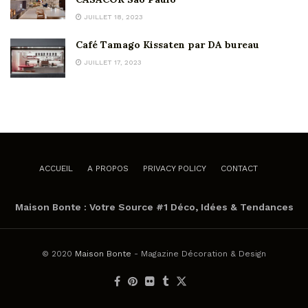
JUILLET 18, 2023
Café Tamago Kissaten par DA bureau
JUILLET 17, 2023
ACCUEIL
A PROPOS
PRIVACY POLICY
CONTACT
Maison Bonte : Votre Source #1 Déco, Idées & Tendances
© 2020
Maison Bonte
- Magazine Décoration & Design