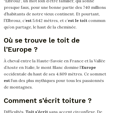
“Elbrouz”, un mot loin d’être familier, qui sonne
presque faux, pour une bonne partie des 740 millions
d’habitants de notre vieux continent. Et pourtant,
l’Elbrouz, c’
est
5.642 mètres, et c’
est le toit
commun
qu’on partage, le haut de la cheminée.
Où se trouve le toit de
l’Europe ?
À cheval entre la Haute-Savoie en France et la Vallée
d’Aoste en Italie, le mont Blanc domine l’
Europe
occidentale du haut de ses 4.809 mètres. Ce sommet
est
l’un des plus mythiques pour tous les passionnés
de montagnes.
Comment s’écrit toiture ?
Difficultés.
Toit s’écrit
sans accent circonflexe. De