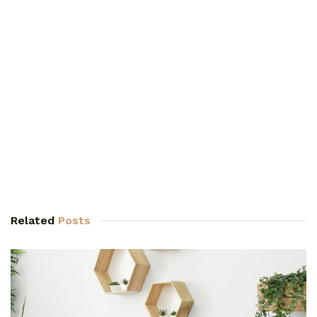
Related
Posts