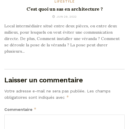
LIFESTYLE
C’est quoi un sas en architecture ?
JUIN 29, 2022
Local intermédiaire situé entre deux pièces, ou entre deux
milieux, pour lesquels on veut éviter une communication
directe. De plus, Comment installer une véranda ? Comment
se déroule la pose de la véranda ? La pose peut durer
plusieurs...
Laisser un commentaire
Votre adresse e-mail ne sera pas publiée.
Les champs
*
obligatoires sont indiqués avec
*
Commentaire