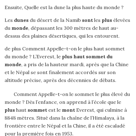
Ensuite, Quelle est la dune la plus haute du monde ?
Les
dunes
du désert de la Namib
sont
les
plus
élevées
du
monde
, dépassant les 300 mètres de haut au-
dessus des plaines désertiques, qui les entourent.
de plus Comment Appelle-t-on le plus haut sommet
du monde ? L’Everest, le
plus haut sommet du
monde
, a pris de la hauteur mardi, après que la Chine
et le Népal se sont finalement accordés sur son
altitude précise, après des décennies de débats.
Comment Appelle-t-on le sommet le plus élevé du
monde ? Dès l’enfance, on apprend à l’école que le
plus
haut
sommet
est le
mont
Everest, qui culmine à
8848 mètres. Situé dans la chaîne de l’Himalaya, à la
frontière entre le Népal et la Chine, il a été escaladé
pour la première fois en 1953.