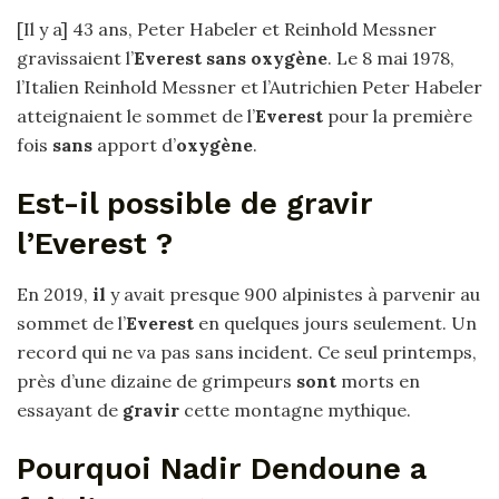
[Il y a] 43 ans, Peter Habeler et Reinhold Messner
gravissaient l’
Everest sans oxygène
. Le 8 mai 1978,
l’Italien Reinhold Messner et l’Autrichien Peter Habeler
atteignaient le sommet de l’
Everest
pour la première
fois
sans
apport d’
oxygène
.
Est-il possible de gravir
l’Everest ?
En 2019,
il
y avait presque 900 alpinistes à parvenir au
sommet de l’
Everest
en quelques jours seulement. Un
record qui ne va pas sans incident. Ce seul printemps,
près d’une dizaine de grimpeurs
sont
morts en
essayant de
gravir
cette montagne mythique.
Pourquoi Nadir Dendoune a