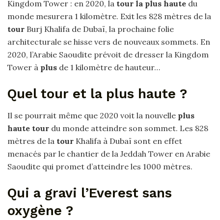
Kingdom Tower : en 2020, la
tour la plus haute
du
monde mesurera 1 kilomètre. Exit les 828 mètres de la
tour
Burj Khalifa de Dubaï, la prochaine folie
architecturale se hisse vers de nouveaux sommets. En
2020, l’Arabie Saoudite prévoit de dresser la Kingdom
Tower à
plus
de 1 kilomètre de hauteur…
Quel tour et la plus haute ?
Il se pourrait même que 2020 voit la nouvelle
plus
haute tour
du monde atteindre son sommet. Les 828
mètres de la
tour
Khalifa à Dubaï sont en effet
menacés par le chantier de la Jeddah Tower en Arabie
Saoudite qui promet d’atteindre les 1000 mètres.
Qui a gravi l’Everest sans
oxygène ?