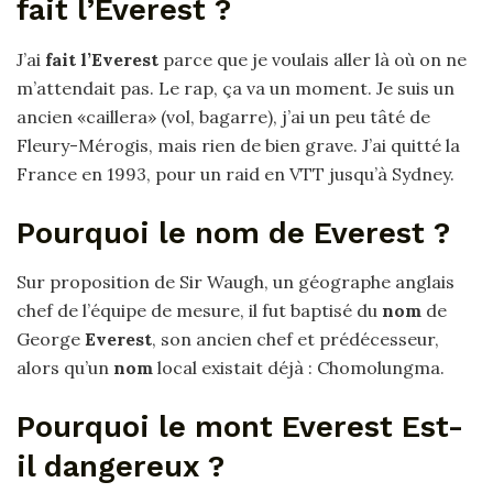
fait l’Everest ?
J’ai
fait l’Everest
parce que je voulais aller là où on ne
m’attendait pas. Le rap, ça va un moment. Je suis un
ancien «caillera» (vol, bagarre), j’ai un peu tâté de
Fleury-Mérogis, mais rien de bien grave. J’ai quitté la
France en 1993, pour un raid en VTT jusqu’à Sydney.
Pourquoi le nom de Everest ?
Sur proposition de Sir Waugh, un géographe anglais
chef de l’équipe de mesure, il fut baptisé du
nom
de
George
Everest
, son ancien chef et prédécesseur,
alors qu’un
nom
local existait déjà : Chomolungma.
Pourquoi le mont Everest Est-
il dangereux ?