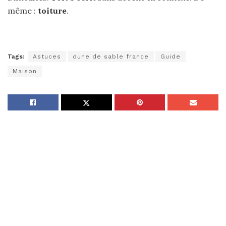
même :
toiture
.
Tags:
Astuces
dune de sable france
Guide
Maison