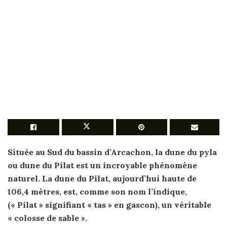
Située au Sud du bassin d’Arcachon, la
dune
du pyla
ou
dune
du Pilat
est
un incroyable phénomène
naturel. La
dune
du Pilat, aujourd’hui haute de
106,4 mètres,
est
, comme
son
nom l’indique,
(« Pilat » signifiant « tas » en gascon), un véritable
« colosse de sable ».