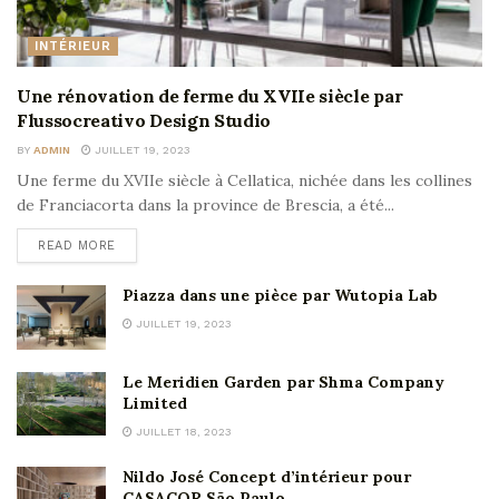
INTÉRIEUR
Une rénovation de ferme du XVIIe siècle par
Flussocreativo Design Studio
BY
ADMIN
JUILLET 19, 2023
Une ferme du XVIIe siècle à Cellatica, nichée dans les collines
de Franciacorta dans la province de Brescia, a été...
READ MORE
Piazza dans une pièce par Wutopia Lab
JUILLET 19, 2023
Le Meridien Garden par Shma Company
Limited
JUILLET 18, 2023
Nildo José Concept d’intérieur pour
CASACOR São Paulo