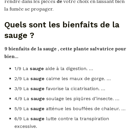
rendre dans les pièces
de
votre choix en laissant bien
la fumée se propager.
Quels sont les bienfaits de la
sauge ?
9
bienfaits de la sauge
, cette plante salvatrice pour
bien…
1/9 La
sauge
aide à la digestion. …
2/9 La
sauge
calme les maux de gorge. …
3/9 La
sauge
favorise la cicatrisation. …
4/9 La
sauge
soulage les piqûres d’insecte. …
5/9 La
sauge
atténue les bouffées de chaleur. …
6/9 La
sauge
lutte contre la transpiration
excessive.