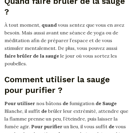
Quand faire brûler de la sauge
?
À tout moment,
quand
vous sentez que vous en avez
besoin. Mais aussi avant une séance de yoga ou de
méditation afin de préparer l’espace et de vous
stimuler mentalement. De plus, vous pouvez aussi
faire brûler de la sauge
le jour où vous sortez les
poubelles.
Comment utiliser la sauge
pour purifier ?
Pour utiliser
nos bâtons
de
fumigation
de Sauge
Blanche, il suffit
de
brûler leur extrémité, attendre que
la flamme prenne un peu, l’éteindre, puis laisser la
fumée agir.
Pour purifier
un lieu, il vous suffit
de
vous