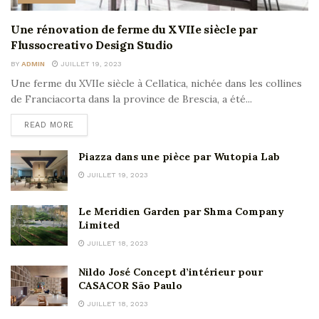
Une rénovation de ferme du XVIIe siècle par
Flussocreativo Design Studio
BY
ADMIN
JUILLET 19, 2023
Une ferme du XVIIe siècle à Cellatica, nichée dans les collines
de Franciacorta dans la province de Brescia, a été...
READ MORE
Piazza dans une pièce par Wutopia Lab
JUILLET 19, 2023
Le Meridien Garden par Shma Company
Limited
JUILLET 18, 2023
Nildo José Concept d’intérieur pour
CASACOR São Paulo
JUILLET 18, 2023