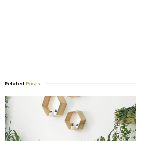
Related
Posts