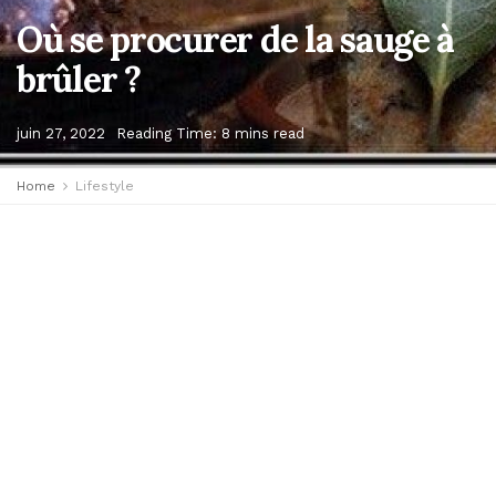
Où se procurer de la sauge à
brûler ?
juin 27, 2022
Reading Time: 8 mins read
Home
Lifestyle