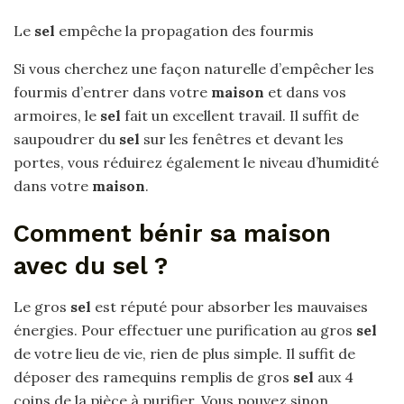
Le
sel
empêche la propagation des fourmis
Si vous cherchez une façon naturelle d’empêcher les
fourmis d’entrer dans votre
maison
et dans vos
armoires, le
sel
fait un excellent travail. Il suffit de
saupoudrer du
sel
sur les fenêtres et devant les
portes, vous réduirez également le niveau d’humidité
dans votre
maison
.
Comment bénir sa maison
avec du sel ?
Le gros
sel
est réputé pour absorber les mauvaises
énergies. Pour effectuer une purification au gros
sel
de votre lieu de vie, rien de plus simple. Il suffit de
déposer des ramequins remplis de gros
sel
aux 4
coins de la pièce à purifier. Vous pouvez sinon