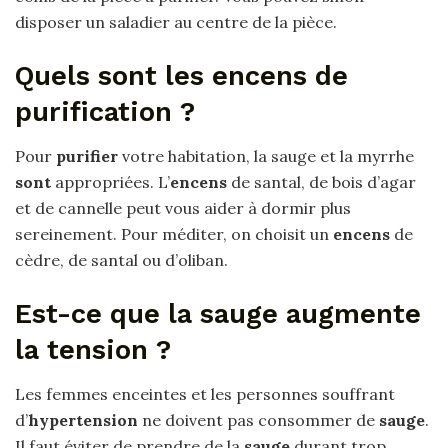
disposer un saladier au centre de la pièce.
Quels sont les encens de
purification ?
Pour
purifier
votre habitation, la sauge et la myrrhe
sont
appropriées. L’
encens
de santal, de bois d’agar
et de cannelle peut vous aider à dormir plus
sereinement. Pour méditer, on choisit un
encens
de
cèdre, de santal ou d’oliban.
Est-ce que la sauge augmente
la tension ?
Les femmes enceintes et les personnes souffrant
d’
hypertension
ne doivent pas consommer de
sauge
.
Il faut éviter de prendre de la
sauge
durant trop