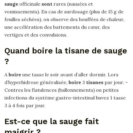
sauge
officinale
sont
rares (nausées et
vomissements). En cas de surdosage (plus de 15 g de
feuilles séchées), on observe des bouffées de chaleur,
une accélération des battements du cœur, des
vertiges et des convulsions.
Quand boire la tisane de sauge
?
A
boire
une tasse le soir avant d’aller dormir. Lors
d’hyperhidrose généralisée,
boire
3
tisanes
par jour. –
Contres les flatulences (ballonnements) ou petites
infections du système gastro-intestinal buvez 1 tasse
3 à 4 fois par jour.
Est-ce que la sauge fait
maigrir ?