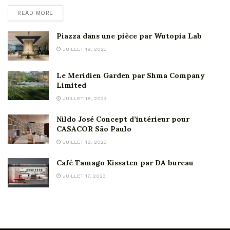
READ MORE
Piazza dans une pièce par Wutopia Lab
JUILLET 19, 2023
Le Meridien Garden par Shma Company
Limited
JUILLET 18, 2023
Nildo José Concept d’intérieur pour
CASACOR São Paulo
JUILLET 18, 2023
Café Tamago Kissaten par DA bureau
JUILLET 17, 2023