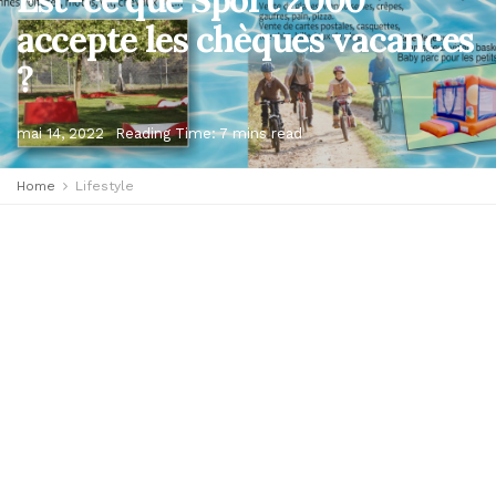
accepte les chèques vacances
?
mai 14, 2022
Reading Time: 7 mins read
Home
Lifestyle