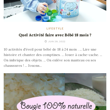
LIFESTYLE
Quel Activité faire avec Bébé 18 mois ?
JUIN 29, 2022
10 activités d'éveil pour bébé de 18 à 24 mois . ... Lire une
histoire et chanter des comptines. ... Jouer à cache-cache. ...
On imbrique des objets. ... On enlève son manteau ou ses
chaussures ! ... Jouons...