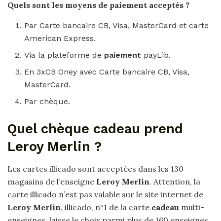
Quels sont les moyens de
paiement
acceptés ?
Par Carte bancaire CB, Visa, MasterCard et carte
American Express.
Via la plateforme de
paiement
payLib.
En 3xCB Oney avec Carte bancaire CB, Visa,
MasterCard.
Par chèque.
Quel chèque cadeau prend
Leroy Merlin ?
Les cartes illicado sont acceptées dans les 130
magasins de l’enseigne
Leroy Merlin
. Attention, la
carte illicado n’est pas valable sur le site internet de
Leroy Merlin
. illicado, n°1 de la carte
cadeau
multi-
enseignes, laisse le choix parmi plus de 160 enseignes