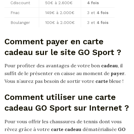
Cdiscount
50€ à 2.600€
4 fois
Fnac
149€ à 2.000€
3 et
4 fois
Boulanger
100€ à 2.000€
3 et
4 fois
Comment payer en carte
cadeau sur le site GO Sport ?
Pour profiter des avantages de votre bon
cadeau
, il
suffit de le présenter en caisse au moment de
payer
.
Vous n’aurez pas besoin de sortir votre
carte
bleue !
Comment utiliser une carte
cadeau GO Sport sur Internet ?
Pour vous offrir les chaussures de tennis dont vous
rêvez grâce à votre
carte cadeau
dématérialisée
GO