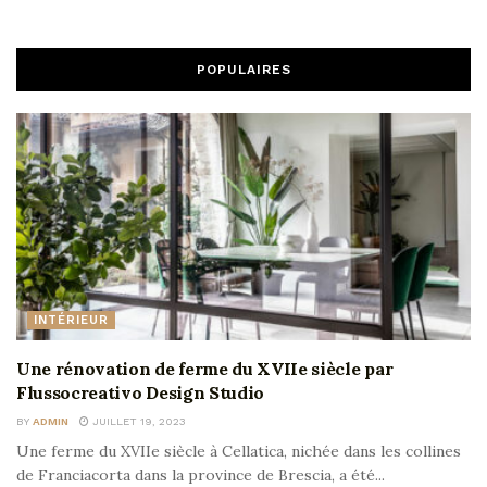
POPULAIRES
INTÉRIEUR
Une rénovation de ferme du XVIIe siècle par
Flussocreativo Design Studio
BY
ADMIN
JUILLET 19, 2023
Une ferme du XVIIe siècle à Cellatica, nichée dans les collines
de Franciacorta dans la province de Brescia, a été...