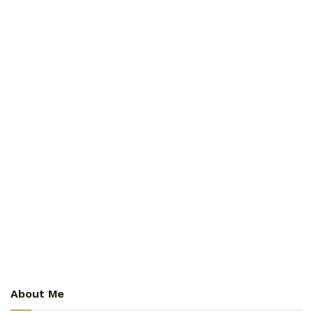
About Me