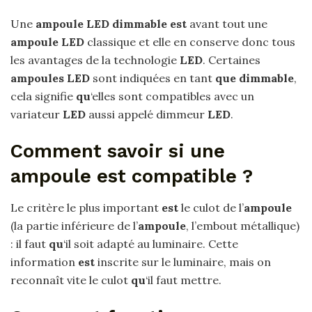
Une
ampoule LED dimmable est
avant tout une
ampoule LED
classique et elle en conserve donc tous
les avantages de la technologie
LED
. Certaines
ampoules LED
sont indiquées en tant
que dimmable
,
cela signifie
qu
‘elles sont compatibles avec un
variateur
LED
aussi appelé dimmeur
LED
.
Comment savoir si une
ampoule est compatible ?
Le critère le plus important
est
le culot de l’
ampoule
(la partie inférieure de l’
ampoule
, l’embout métallique)
: il faut
qu
‘il soit adapté au luminaire. Cette
information
est
inscrite sur le luminaire, mais on
reconnaît vite le culot
qu
‘il faut mettre.