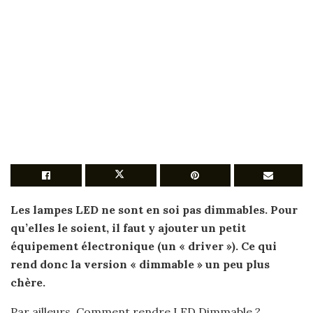
Les lampes
LED
ne sont en soi pas dimmables. Pour
qu’elles le soient, il faut y ajouter un petit
équipement électronique (un « driver »). Ce qui
rend donc la version « dimmable » un peu plus
chère.
Par ailleurs, Comment rendre LED Dimmable ?