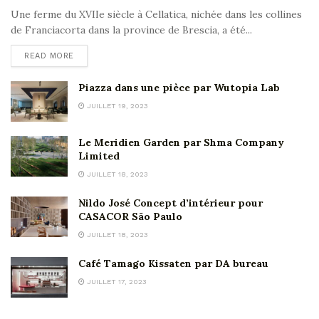
Une ferme du XVIIe siècle à Cellatica, nichée dans les collines
de Franciacorta dans la province de Brescia, a été...
READ MORE
Piazza dans une pièce par Wutopia Lab
JUILLET 19, 2023
Le Meridien Garden par Shma Company
Limited
JUILLET 18, 2023
Nildo José Concept d’intérieur pour
CASACOR São Paulo
JUILLET 18, 2023
Café Tamago Kissaten par DA bureau
JUILLET 17, 2023