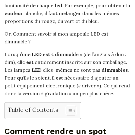
luminosité de chaque
led
. Par exemple, pour obtenir la
couleur
blanche, il faut mélanger dans les mêmes
proportions du rouge, du vert et du bleu.
Or, Comment savoir si mon ampoule LED est
dimmable ?
Lorsqu’une
LED est
«
dimmable
» (de l’anglais à dim :
dim), elle
est
entièrement inscrite sur son emballage.
Les lampes
LED
elles-mêmes ne sont pas
dimmables
.
Pour
qu
‘ils le soient, il
est
nécessaire d’ajouter un
petit équipement électronique (« driver »). Ce qui rend
donc la version « gradation » un peu plus chère.
Table of Contents
Comment rendre un spot