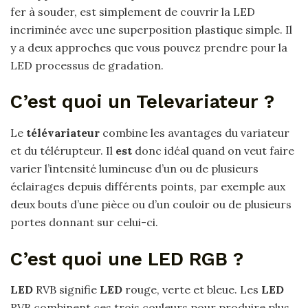
fer à souder, est simplement de couvrir la LED
incriminée avec une superposition plastique simple. Il
y a deux approches que vous pouvez prendre pour la
LED processus de gradation.
C’est quoi un Televariateur ?
Le
télévariateur
combine les avantages du variateur
et du télérupteur. Il
est
donc idéal quand on veut faire
varier l’intensité lumineuse d’un ou de plusieurs
éclairages depuis différents points, par exemple aux
deux bouts d’une pièce ou d’un couloir ou de plusieurs
portes donnant sur celui-ci.
C’est quoi une LED RGB ?
LED
RVB signifie
LED
rouge, verte et bleue. Les
LED
RVB combinent ces trois couleurs pour produire plus