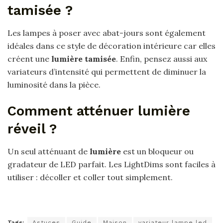
tamisée ?
Les lampes à poser avec abat-jours sont également
idéales dans ce style de décoration intérieure car elles
créent une
lumière tamisée
. Enfin, pensez aussi aux
variateurs d’intensité qui permettent de diminuer la
luminosité dans la pièce.
Comment atténuer lumière
réveil ?
Un seul atténuant de
lumière
est un bloqueur ou
gradateur de LED parfait. Les LightDims sont faciles à
utiliser : décoller et coller tout simplement.
Tags:
Astuces
Guide
Maison
variateur lampe led