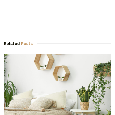
Related
Posts