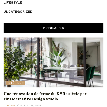
LIFESTYLE
UNCATEGORIZED
POPULAIRES
INTÉRIEUR
Une rénovation de ferme du XVIIe siècle par
Flussocreativo Design Studio
BY
ADMIN
JUILLET 19, 2023