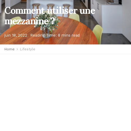
Comment utiliser une
mezzanine ?
juin 18, 2022
Reading Time: 8 mins read
Home
Lifestyle