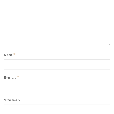
*
Nom
*
E-mail
Site web