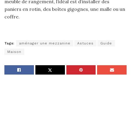
meuble de rangement, l’idéal est d’installer des
paniers en rotin, des boîtes gigognes, une malle ou un
coffre.
Tags:
aménager une mezzanine
Astuces
Guide
Maison