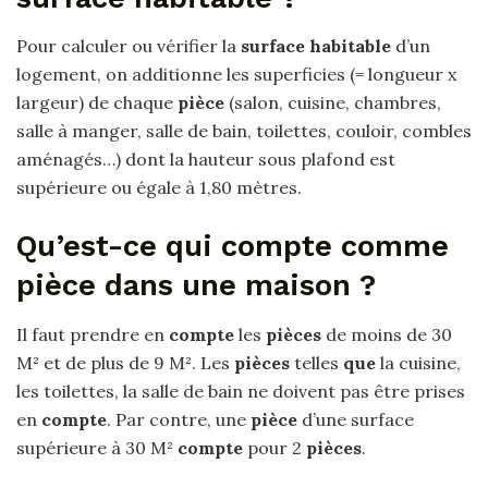
Pour calculer ou vérifier la
surface habitable
d’un
logement, on additionne les superficies (= longueur x
largeur) de chaque
pièce
(salon, cuisine, chambres,
salle à manger, salle de bain, toilettes, couloir, combles
aménagés…) dont la hauteur sous plafond est
supérieure ou égale à 1,80 mètres.
Qu’est-ce qui compte comme
pièce dans une maison ?
Il faut prendre en
compte
les
pièces
de moins de 30
M² et de plus de 9 M². Les
pièces
telles
que
la cuisine,
les toilettes, la salle de bain ne doivent pas être prises
en
compte
. Par contre, une
pièce
d’une surface
supérieure à 30 M²
compte
pour 2
pièces
.