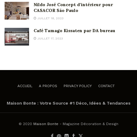
Nildo José Concept d’intérieur pour
CASACOR São Paulo
JUILLET 18, 2023
Café Tamago Kissaten par DA bureau
JUILLET 17, 2023
ACCUEIL
A PROPOS
PRIVACY POLICY
CONTACT
Maison Bonte : Votre Source #1 Déco, Idées & Tendances
© 2020
Maison Bonte
- Magazine Décoration & Design