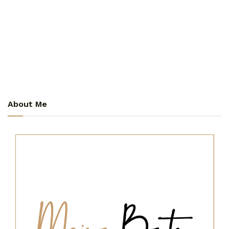
About Me