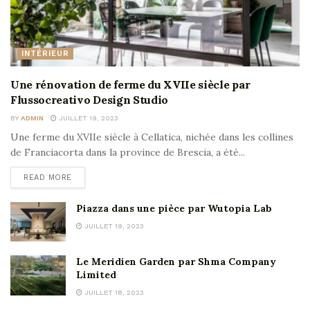
INTÉRIEUR
Une rénovation de ferme du XVIIe siècle par
Flussocreativo Design Studio
BY
ADMIN
JUILLET 19, 2023
Une ferme du XVIIe siècle à Cellatica, nichée dans les collines
de Franciacorta dans la province de Brescia, a été...
READ MORE
Piazza dans une pièce par Wutopia Lab
JUILLET 19, 2023
Le Meridien Garden par Shma Company
Limited
JUILLET 18, 2023