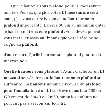
Quelle hauteur sous plafond pour lit-mezzanine
adulte ? Pensez que plus votre
lit mezzanine
sera
haut, plus vous aurez besoin d’une
hauteur sous
–
plafond
importante. Laissez 60 cm au minimum entre
le haut du matelas et le
plafond
: vous devez pouvoir
vous installer assis au
lit
sans que votre tête ne se
cogne au
plafond
.
d’autre part, Quelle hauteur sous plafond pour un lit
mezzanine ?
Quelle hauteur sous plafond
? Avant d’acheter un
lit
mezzanine
, vérifiez que la
hauteur sous plafond
soit
suffisante. La
hauteur
minimale requise du
plafond
pour
l’installation d’un
lit
surélevé d’
hauteur
160 ou
170 cm est de 2m40 ou 2m50, sinon les enfants ne
peuvent pas s’asseoir sur leur
lit
.