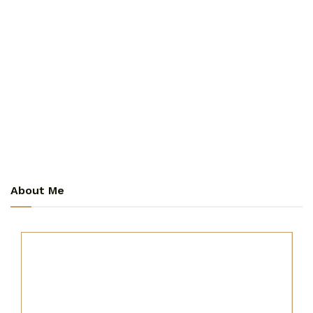
About Me