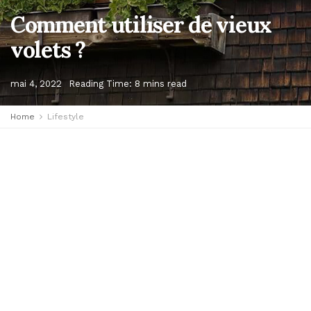
Comment utiliser de vieux
volets ?
mai 4, 2022
Reading Time: 8 mins read
Home
Lifestyle