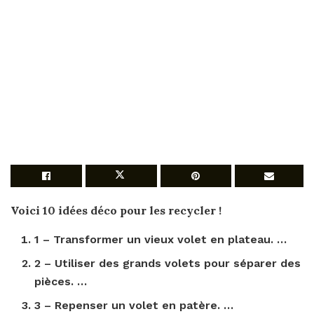
Voici 10 idées déco pour les recycler !
1 – Transformer un
vieux volet
en plateau. …
2 –
Utiliser
des grands
volets
pour séparer des
pièces. …
3 – Repenser un
volet
en patère. …