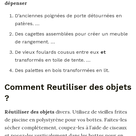
dépenser
D’anciennes poignées de porte détournées en
patères. …
Des cagettes assemblées pour créer un meuble
de rangement. …
De vieux foulards cousus entre eux
et
transformés en toile de tente. …
Des palettes en bois transformées en lit.
Comment Reutiliser des objets
?
Réutiliser des objets
divers. Utilisez de vieilles frites
de piscine en polystyrène pour vos bottes. Faites-les
sécher complètement, coupez-les à l’aide de ciseaux
et posez-les verticalement dans les bottes pour en