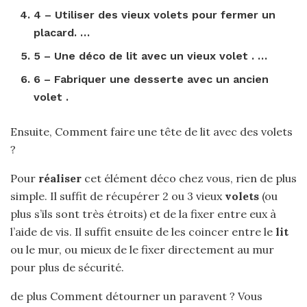
4 –
Utiliser
des
vieux volets
pour fermer un
placard. …
5 – Une déco de lit avec un
vieux volet
. …
6 – Fabriquer une desserte avec un ancien
volet
.
Ensuite, Comment faire une tête de lit avec des volets
?
Pour
réaliser
cet élément déco chez vous, rien de plus
simple. Il suffit de récupérer 2 ou 3 vieux
volets
(ou
plus s’ils sont très étroits) et de la fixer entre eux à
l’aide de vis. Il suffit ensuite de les coincer entre le
lit
ou le mur, ou mieux de le fixer directement au mur
pour plus de sécurité.
de plus Comment détourner un paravent ? Vous