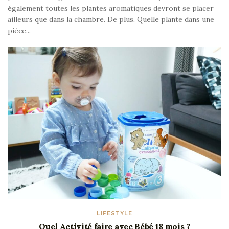
également toutes les plantes aromatiques devront se placer
ailleurs que dans la chambre. De plus, Quelle plante dans une
pièce...
LIFESTYLE
Quel Activité faire avec Bébé 18 mois ?