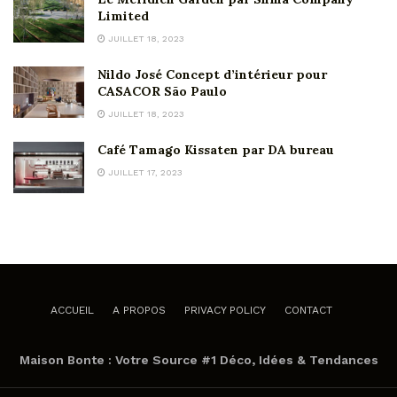
Limited
JUILLET 18, 2023
Nildo José Concept d’intérieur pour
CASACOR São Paulo
JUILLET 18, 2023
Café Tamago Kissaten par DA bureau
JUILLET 17, 2023
ACCUEIL
A PROPOS
PRIVACY POLICY
CONTACT
Maison Bonte : Votre Source #1 Déco, Idées & Tendances