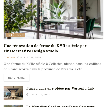
INTÉRIEUR
Une rénovation de ferme du XVIIe siècle par
Flussocreativo Design Studio
BY
ADMIN
JUILLET 19, 2023
Une ferme du XVIIe siècle à Cellatica, nichée dans les collines
de Franciacorta dans la province de Brescia, a été...
READ MORE
Piazza dans une pièce par Wutopia Lab
JUILLET 19, 2023
Le Meridien Garden par Shma Company