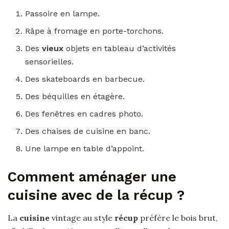
Passoire en lampe.
Râpe à fromage en porte-torchons.
Des
vieux
objets en tableau d’activités
sensorielles.
Des skateboards en barbecue.
Des béquilles en étagère.
Des fenêtres en cadres photo.
Des chaises de cuisine en banc.
Une lampe en table d’appoint.
Comment aménager une
cuisine avec de la récup ?
La
cuisine
vintage au style
récup
préfère le bois brut,