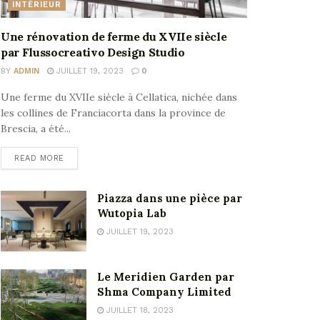
INTÉRIEUR
Une rénovation de ferme du XVIIe siècle
par Flussocreativo Design Studio
BY
ADMIN
JUILLET 19, 2023
0
Une ferme du XVIIe siècle à Cellatica, nichée dans
les collines de Franciacorta dans la province de
Brescia, a été...
READ MORE
Piazza dans une pièce par
Wutopia Lab
JUILLET 19, 2023
Le Meridien Garden par
Shma Company Limited
JUILLET 18, 2023