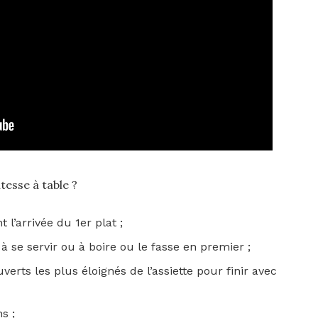
tesse à table ?
 l’arrivée du 1er plat ;
 à se servir ou à boire ou le fasse en premier ;
erts les plus éloignés de l’assiette pour finir avec
s ;