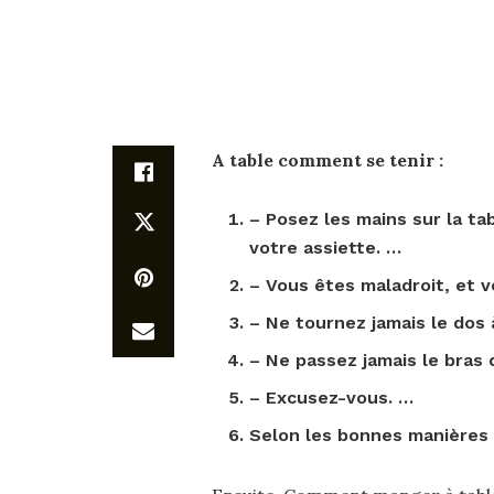
A
table comment se tenir
:
– Posez les mains sur la
ta
votre assiette. …
– Vous êtes maladroit, et v
– Ne tournez jamais le dos
– Ne passez jamais le bras 
– Excusez-vous. …
Selon les bonnes manières 