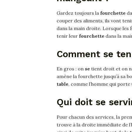
Gardez toujours la
fourchette
da
couper des aliments, ils vont teni
dans la main droite. Lorsque les 
tenir leur
fourchette
dans la mai
Comment se teni
En gros : on
se
tient droit et on 
amène la fourchette jusqu’à sa bo
table
, comme l’homme qui porte u
Qui doit se servi
Pour chacun des services, la prem
trouve à la droite immédiate de l’