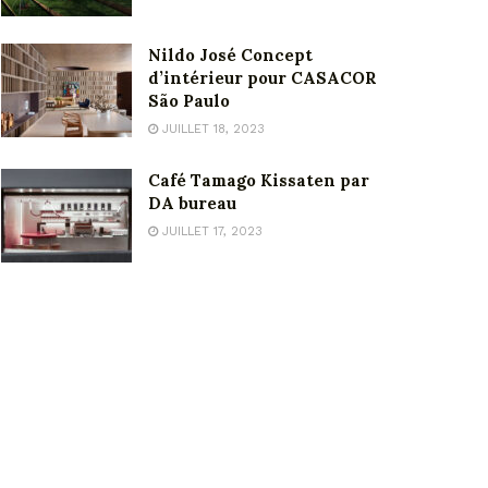
Nildo José Concept
d’intérieur pour CASACOR
São Paulo
JUILLET 18, 2023
Café Tamago Kissaten par
DA bureau
JUILLET 17, 2023