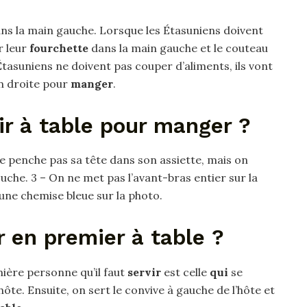
ns la main gauche. Lorsque les Étasuniens doivent
r leur
fourchette
dans la main gauche et le couteau
Étasuniens ne doivent pas couper d’aliments, ils vont
n droite pour
manger
.
r à table pour manger ?
ne penche pas sa tête dans son assiette, mais on
uche. 3 – On ne met pas l’avant-bras entier sur la
ne chemise bleue sur la photo.
r en premier à table ?
ière personne qu’il faut
servir
est celle
qui
se
hôte. Ensuite, on sert le convive à gauche de l’hôte et