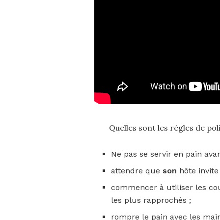
Quelles sont les règles de poli
Ne pas se servir en pain avant
attendre que
son
hôte invite
commencer à utiliser les couv
les plus rapprochés ;
rompre le pain avec les main