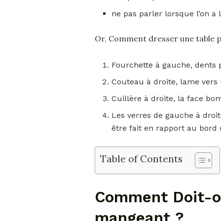
ne pas parler lorsque l’on a 
Or, Comment dresser une table 
Fourchette à gauche, dents p
Couteau à droite, lame vers l
Cuillère à droite, la face b
Les verres de gauche à droite
être fait en rapport au bord
Table of Contents
Comment Doit-on
mangeant ?