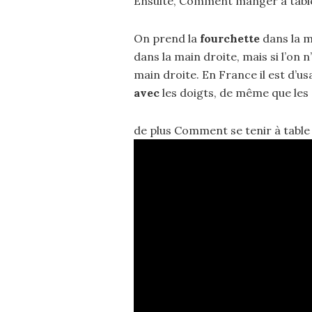
Ensuite, Comment manger à table
On prend la
fourchette
dans la m
dans la main droite, mais si l’on 
main droite. En France il est d’u
avec
les doigts, de même que les
de plus Comment se tenir à tabl