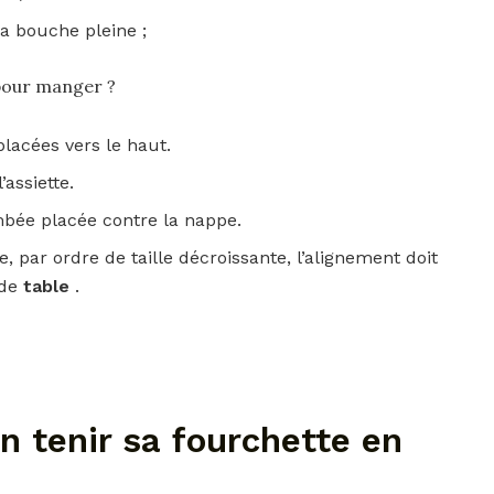
la bouche pleine ;
pour manger ?
lacées vers le haut.
’assiette.
ombée placée contre la nappe.
, par ordre de taille décroissante, l’alignement doit
 de
table
.
 tenir sa fourchette en