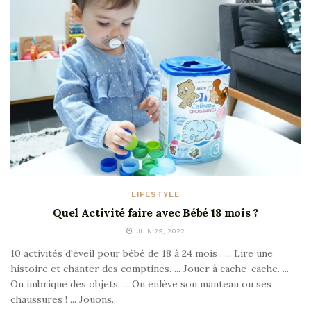
LIFESTYLE
Quel Activité faire avec Bébé 18 mois ?
JUIN 29, 2022
10 activités d'éveil pour bébé de 18 à 24 mois . ... Lire une
histoire et chanter des comptines. ... Jouer à cache-cache. ...
On imbrique des objets. ... On enlève son manteau ou ses
chaussures ! ... Jouons...