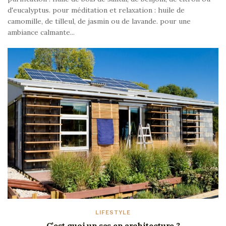
d'eucalyptus. pour méditation et relaxation : huile de
camomille, de tilleul, de jasmin ou de lavande. pour une
ambiance calmante...
LIFESTYLE
C’est quoi un sas en architecture ?