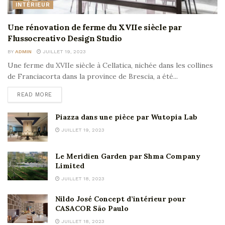
INTÉRIEUR
Une rénovation de ferme du XVIIe siècle par
Flussocreativo Design Studio
BY
ADMIN
JUILLET 19, 2023
Une ferme du XVIIe siècle à Cellatica, nichée dans les collines
de Franciacorta dans la province de Brescia, a été...
READ MORE
Piazza dans une pièce par Wutopia Lab
JUILLET 19, 2023
Le Meridien Garden par Shma Company
Limited
JUILLET 18, 2023
Nildo José Concept d’intérieur pour
CASACOR São Paulo
JUILLET 18, 2023