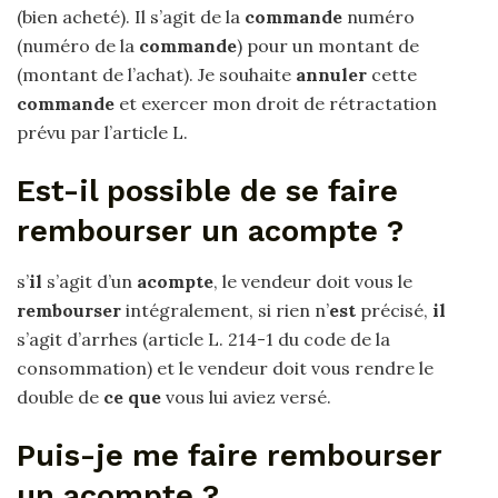
(bien acheté). Il s’agit de la
commande
numéro
(numéro de la
commande
) pour un montant de
(montant de l’achat). Je souhaite
annuler
cette
commande
et exercer mon droit de rétractation
prévu par l’article L.
Est-il possible de se faire
rembourser un acompte ?
s’
il
s’agit d’un
acompte
, le vendeur doit vous le
rembourser
intégralement, si rien n’
est
précisé,
il
s’agit d’arrhes (article L. 214-1 du code de la
consommation) et le vendeur doit vous rendre le
double de
ce que
vous lui aviez versé.
Puis-je me faire rembourser
un acompte ?