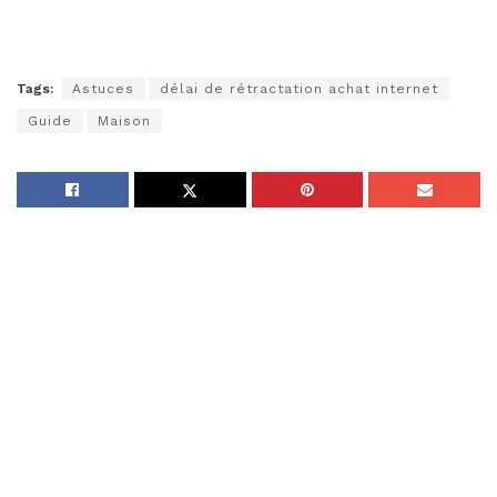
Tags:
Astuces
délai de rétractation achat internet
Guide
Maison