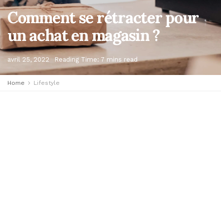
Comment se rétracter pour
un achat en magasin ?
avril 25, 2022
Reading Time: 7 mins read
Home
Lifestyle