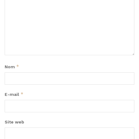
*
Nom
*
E-mail
Site web