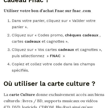
Utiliser votre bon d’achat
Fnac
sur
fnac
.com
Dans votre panier, cliquez sur « Valider votre
panier ».
Cliquez sur « Codes promo,
chèques cadeaux
,
cartes
cadeaux
et cagnottes ».
Cliquez sur « Vos cartes
cadeaux
et cagnottes »,
puis sélectionnez »
FNAC
»
Copiez et collez votre code dans les champs
spécifiés.
Où utiliser la carte culture ?
La
carte Culture
donne exclusivement accès aux biens
culturels : livres / BD, supports musicaux ou vidéos
(CD, DVD, logiciels, CDROM, Blu-Ray) ainsi qu’aux