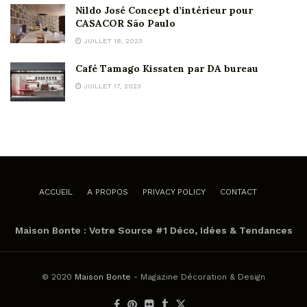
Nildo José Concept d’intérieur pour
CASACOR São Paulo
JUILLET 18, 2023
Café Tamago Kissaten par DA bureau
JUILLET 17, 2023
ACCUEIL
A PROPOS
PRIVACY POLICY
CONTACT
Maison Bonte : Votre Source #1 Déco, Idées & Tendances
© 2020
Maison Bonte
- Magazine Décoration & Design