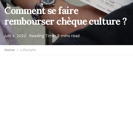
Comment se faire
rembourser chèque culture ?
juin 4, 2022
Reading Time: 8 mins read
Home
Lifestyle