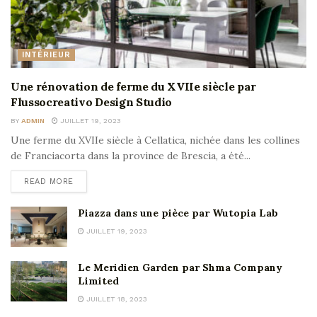
INTÉRIEUR
Une rénovation de ferme du XVIIe siècle par
Flussocreativo Design Studio
BY
ADMIN
JUILLET 19, 2023
Une ferme du XVIIe siècle à Cellatica, nichée dans les collines
de Franciacorta dans la province de Brescia, a été...
READ MORE
Piazza dans une pièce par Wutopia Lab
JUILLET 19, 2023
Le Meridien Garden par Shma Company
Limited
JUILLET 18, 2023