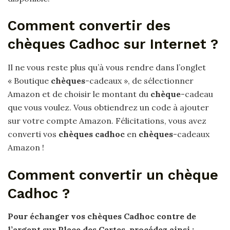
Comment convertir des
chèques Cadhoc sur Internet ?
Il ne vous reste plus qu’à vous rendre dans l’onglet
« Boutique
chèques
-cadeaux », de sélectionner
Amazon et de choisir le montant du
chèque
-cadeau
que vous voulez. Vous obtiendrez un code à ajouter
sur votre compte Amazon. Félicitations, vous avez
converti vos
chèques cadhoc
en
chèques
-cadeaux
Amazon !
Comment convertir un chèque
Cadhoc ?
Pour échanger vos
chèques Cadhoc
contre de
l’argent sur Place des Cartes, procédez ainsi :