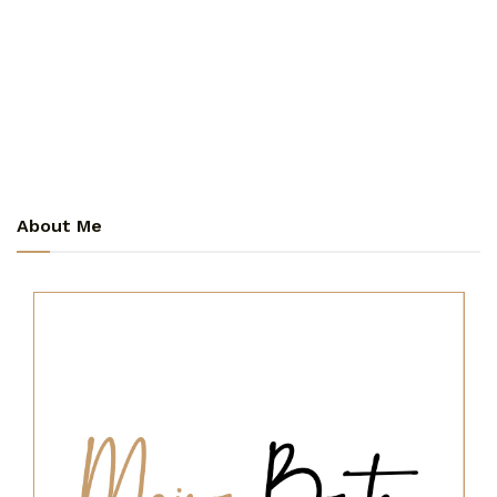
About Me