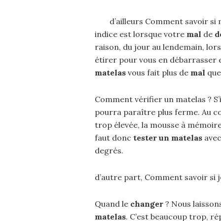
d’ailleurs Comment savoir si
indice est lorsque votre
mal
de
d
raison, du jour au lendemain, lor
étirer pour vous en débarrasser e
matelas
vous fait plus de
mal
que 
Comment vérifier un matelas ? S’il
pourra paraître plus ferme. Au con
trop élevée, la mousse à mémoir
faut donc
tester un matelas
avec
degrés.
d’autre part, Comment savoir si 
Quand le
changer
? Nous laisson
matelas
. C’est beaucoup trop, ré