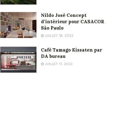
Nildo José Concept
d’intérieur pour CASACOR
São Paulo
JUILLET 18, 2023
Café Tamago Kissaten par
DA bureau
JUILLET 17, 2023