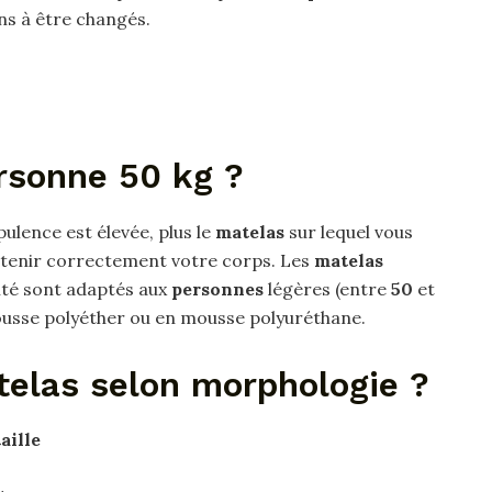
s à être changés.
rsonne 50 kg ?
pulence est élevée, plus le
matelas
sur lequel vous
tenir correctement votre corps. Les
matelas
sité sont adaptés aux
personnes
légères (entre
50
et
sse polyéther ou en mousse polyuréthane.
telas selon morphologie ?
aille