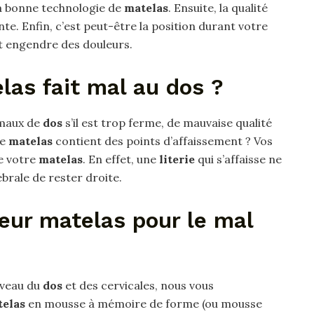
la bonne technologie de
matelas
. Ensuite, la qualité
nte. Enfin, c’est peut-être la position durant votre
t engendre des douleurs.
las fait mal au dos ?
 maux de
dos
s’il est trop ferme, de mauvaise qualité
re
matelas
contient des points d’affaissement ? Vos
e votre
matelas
. En effet, une
literie
qui s’affaisse ne
brale de rester droite.
leur matelas pour le mal
iveau du
dos
et des cervicales, nous vous
elas
en mousse à mémoire de forme (ou mousse