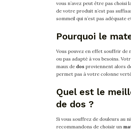
vous n’avez peut être pas choisi 
de votre produit n’est pas suffisa
sommeil qui n’est pas adéquate e
Pourquoi le mate
Vous pouvez en effet souffrir de
ou pas adapté à vos besoins. Vot
maux de
dos
proviennent alors d
permet pas à votre colonne verté
Quel est le meil
de dos ?
Si vous souffrez de douleurs au n
recommandons de choisir un
mat