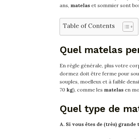
ans,
matelas
et sommier sont bon
Table of Contents
Quel matelas pe
En règle générale, plus votre cor
dormez doit être ferme pour sou
souples, moelleux et à faible den
70
kg
), comme les
matelas
en mou
Quel type de ma
A.
Si vous êtes de (très) grande t