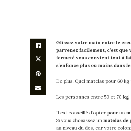
Glissez votre main entre le cre
parvenez facilement, c’est que 
fermeté vous
convient
tout à fa
s’enfonce plus ou moins dans l
De plus, Quel matelas pour 60 kg 
Les personnes entre 50 et 70
kg
Il est conseillé d’opter
pour
un
m
Si vous choisissez un
matelas de
p
au niveau du dos, car votre colon