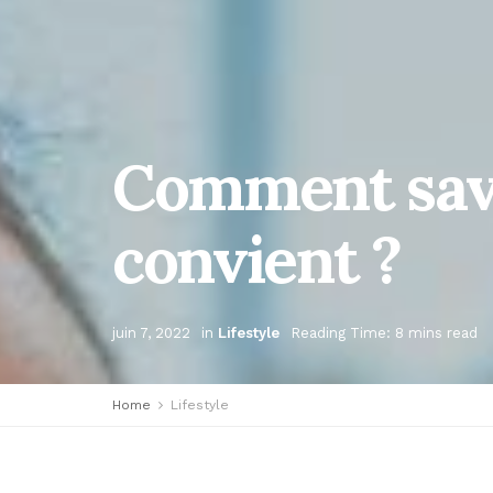
Comment savo
convient ?
juin 7, 2022
in
Lifestyle
Reading Time: 8 mins read
Home
Lifestyle