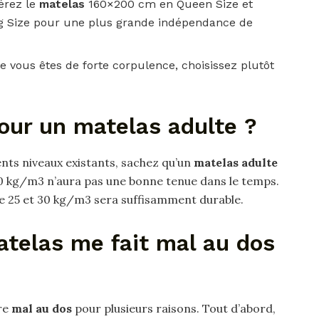
érez le
matelas
160×200 cm en Queen Size et
 Size pour une plus grande indépendance de
e vous êtes de forte corpulence, choisissez plutôt
our un matelas adulte ?
nts niveaux existants, sachez qu’un
matelas adulte
30 kg/m3 n’aura pas une bonne tenue dans le temps.
e 25 et 30 kg/m3 sera suffisamment durable.
telas me fait mal au dos
re
mal au dos
pour plusieurs raisons. Tout d’abord,