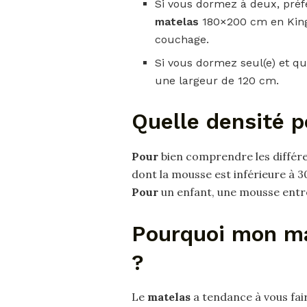
Si vous dormez à deux, préf
matelas
180×200 cm en King
couchage.
Si vous dormez seul(e) et qu
une largeur de 120 cm.
Quelle densité p
Pour
bien comprendre les différe
dont la mousse est inférieure à 
Pour
un enfant, une mousse entr
Pourquoi mon ma
?
Le
matelas
a tendance à vous fai