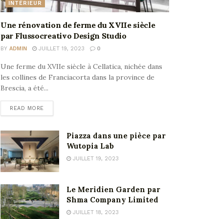
INTÉRIEUR
Une rénovation de ferme du XVIIe siècle
par Flussocreativo Design Studio
BY
ADMIN
JUILLET 19, 2023
0
Une ferme du XVIIe siècle à Cellatica, nichée dans
les collines de Franciacorta dans la province de
Brescia, a été...
READ MORE
Piazza dans une pièce par
Wutopia Lab
JUILLET 19, 2023
Le Meridien Garden par
Shma Company Limited
JUILLET 18, 2023