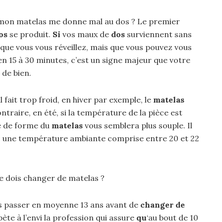
 mon matelas me donne mal au dos ? Le premier
os
se produit.
Si
vos maux de
dos
surviennent sans
sque vous vous réveillez, mais que vous pouvez vous
n 15 à 30 minutes, c’est un signe majeur que votre
de bien.
 fait trop froid, en hiver par exemple, le
matelas
traire, en été, si la température de la pièce est
e de forme du
matelas
vous semblera plus souple. Il
 une température ambiante comprise entre 20 et 22
je dois changer de matelas ?
s passer en moyenne 13 ans avant de
changer de
pète à l’envi la profession qui assure
qu
‘au bout de 10