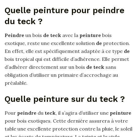
Quelle peinture pour peindre
du teck ?
Peindre
un bois
de teck
avec la
peinture
bois
exotique, reste une excellente solution
de
protection.
En effet, elle est spécifiquement adaptée à ce type
de
bois tropical qui est difficile d’adhérence. Elle permet
d’adhérer directement sur un bois
de teck
sans
obligation d’utiliser un primaire d’accrochage au
préalable.
Quelle peinture sur du teck ?
Pour
peindre
du
teck
, il s’agira d’utiliser une
peinture
pour bois exotiques. Cette dernière assurera à votre
table une excellente protection contre la pluie, le soleil
et les écarts de température. La teinte et le style