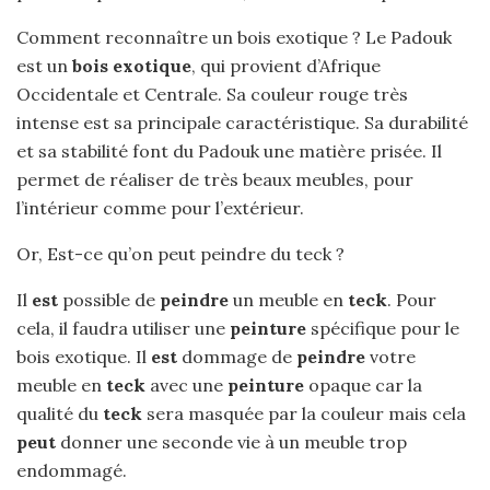
Comment reconnaître un bois exotique ? Le Padouk
est un
bois exotique
, qui provient d’Afrique
Occidentale et Centrale. Sa couleur rouge très
intense est sa principale caractéristique. Sa durabilité
et sa stabilité font du Padouk une matière prisée. Il
permet de réaliser de très beaux meubles, pour
l’intérieur comme pour l’extérieur.
Or, Est-ce qu’on peut peindre du teck ?
Il
est
possible de
peindre
un meuble en
teck
. Pour
cela, il faudra utiliser une
peinture
spécifique pour le
bois exotique. Il
est
dommage de
peindre
votre
meuble en
teck
avec une
peinture
opaque car la
qualité du
teck
sera masquée par la couleur mais cela
peut
donner une seconde vie à un meuble trop
endommagé.