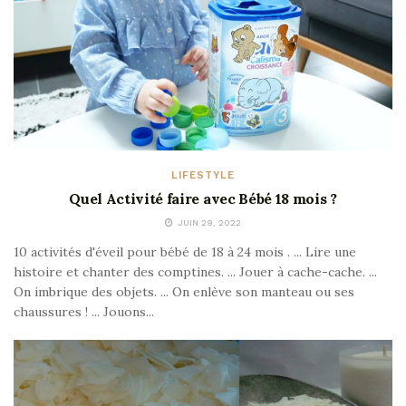
LIFESTYLE
Quel Activité faire avec Bébé 18 mois ?
JUIN 29, 2022
10 activités d'éveil pour bébé de 18 à 24 mois . ... Lire une
histoire et chanter des comptines. ... Jouer à cache-cache. ...
On imbrique des objets. ... On enlève son manteau ou ses
chaussures ! ... Jouons...