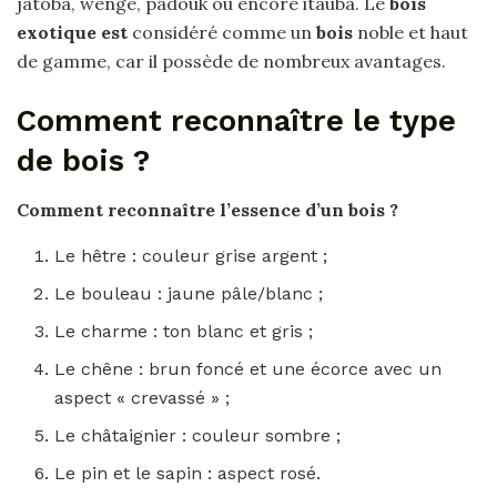
jatoba, wengé, padouk ou encore itauba. Le
bois
exotique est
considéré comme un
bois
noble et haut
de gamme, car il possède de nombreux avantages.
Comment reconnaître le type
de bois ?
Comment reconnaître
l’essence d’un
bois
?
Le hêtre : couleur grise argent ;
Le bouleau : jaune pâle/blanc ;
Le charme : ton blanc et gris ;
Le chêne : brun foncé et une écorce avec un
aspect « crevassé » ;
Le châtaignier : couleur sombre ;
Le pin et le sapin : aspect rosé.