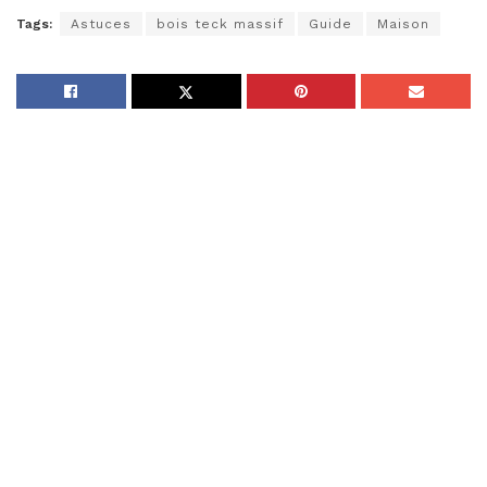
Tags:
Astuces
bois teck massif
Guide
Maison