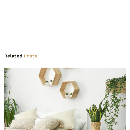
Related
Posts