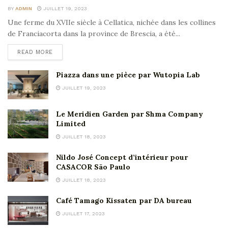
BY
ADMIN
JUILLET 19, 2023
Une ferme du XVIIe siècle à Cellatica, nichée dans les collines
de Franciacorta dans la province de Brescia, a été...
READ MORE
Piazza dans une pièce par Wutopia Lab
JUILLET 19, 2023
Le Meridien Garden par Shma Company
Limited
JUILLET 18, 2023
Nildo José Concept d’intérieur pour
CASACOR São Paulo
JUILLET 18, 2023
Café Tamago Kissaten par DA bureau
JUILLET 17, 2023