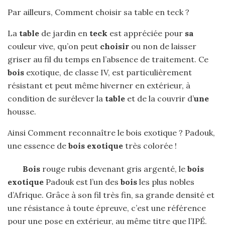
Par ailleurs, Comment choisir sa table en teck ?
La
table
de jardin en
teck
est appréciée pour
sa
couleur vive, qu’on peut
choisir
ou non de laisser
griser au fil du temps en l’absence de traitement. Ce
bois
exotique, de classe IV, est particulièrement
résistant et peut même hiverner en extérieur, à
condition de surélever la
table
et de la couvrir d’
une
housse.
Ainsi Comment reconnaître le bois exotique ? Padouk,
une essence de
bois exotique
très colorée !
Bois
rouge rubis devenant gris argenté, le
bois
exotique
Padouk est l’un des
bois
les plus nobles
d’Afrique. Grâce à son fil très fin, sa grande densité et
une résistance à toute épreuve, c’est une référence
pour une pose en extérieur, au même titre que l’IPÉ.