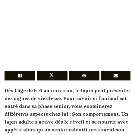
Dès l’
âge
de 5-6 ans environ, le
lapin
peut présenter
des signes de vieillesse. Pour
savoir
si l’animal est
entré dans
sa
phase senior, vous examinerez
différents aspects chez lui :
Son
comportement. Un
lapin
adulte s’active dès le réveil et se nourrit avec
appétit alors qu’un senior ralentit nettement
son