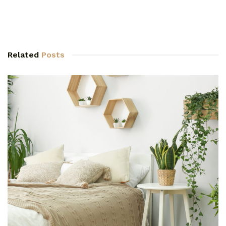
Related
Posts