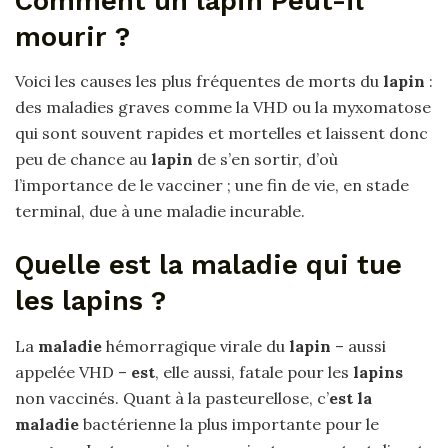
Comment un lapin Peut-il
mourir ?
Voici les causes les plus fréquentes de morts du
lapin
:
des maladies graves comme la VHD ou la myxomatose
qui sont souvent rapides et mortelles et laissent donc
peu de chance au
lapin
de s’en sortir, d’où
l’importance de le vacciner ; une fin de vie, en stade
terminal, due à une maladie incurable.
Quelle est la maladie qui tue
les lapins ?
La
maladie
hémorragique virale du
lapin
– aussi
appelée VHD –
est
, elle aussi, fatale pour les
lapins
non vaccinés. Quant à la pasteurellose, c’
est la
maladie
bactérienne la plus importante pour le