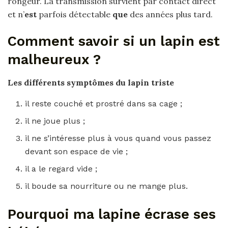
rongeur. La transmission survient par contact direct
et n’
est
parfois détectable
que
des années plus tard.
Comment savoir si un lapin est
malheureux ?
Les différents symptômes du
lapin
triste
il reste couché et prostré dans sa cage ;
il ne joue plus ;
il ne s’intéresse plus à vous quand vous passez
devant son espace de vie ;
il a le regard vide ;
il boude sa nourriture ou ne mange plus.
Pourquoi ma lapine écrase ses