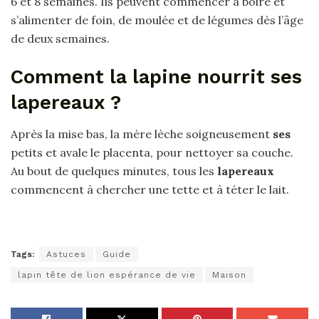
6 et 8 semaines. Ils peuvent commencer à boire et
s’alimenter de foin, de moulée et de légumes dès l’âge
de deux semaines.
Comment la lapine nourrit ses
lapereaux ?
Après la mise bas, la mère lèche soigneusement
ses
petits et avale le placenta, pour nettoyer sa couche.
Au bout de quelques minutes, tous les
lapereaux
commencent à chercher une tette et à téter le lait.
Tags:
Astuces
Guide
lapin tête de lion espérance de vie
Maison