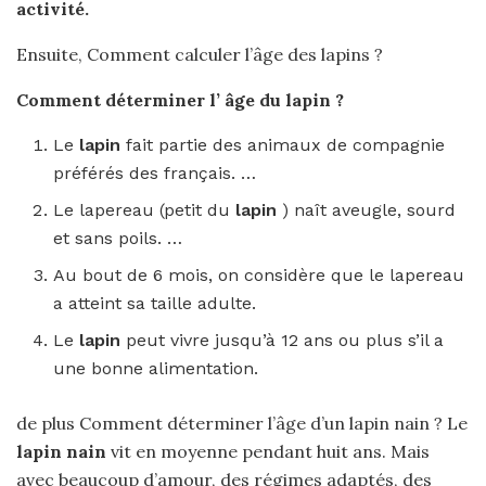
activité.
Ensuite, Comment calculer l’âge des lapins ?
Comment
déterminer l’
âge
du
lapin
?
Le
lapin
fait partie des animaux de compagnie
préférés des français. …
Le lapereau (petit du
lapin
) naît aveugle, sourd
et sans poils. …
Au bout de 6 mois, on considère que le lapereau
a atteint sa taille adulte.
Le
lapin
peut vivre jusqu’à 12 ans ou plus s’il a
une bonne alimentation.
de plus Comment déterminer l’âge d’un lapin nain ? Le
lapin nain
vit en moyenne pendant huit ans. Mais
avec beaucoup d’amour, des régimes adaptés, des