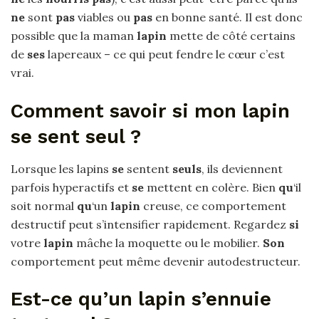
ne
sont
pas
viables ou
pas
en bonne santé. Il est donc
possible que la maman
lapin
mette de côté certains
de
ses
lapereaux – ce qui peut fendre le cœur c’est
vrai.
Comment savoir si mon lapin
se sent seul ?
Lorsque les lapins
se
sentent
seuls
, ils deviennent
parfois hyperactifs et
se
mettent en colère. Bien
qu
‘il
soit normal
qu
‘un
lapin
creuse, ce comportement
destructif peut s’intensifier rapidement. Regardez
si
votre
lapin
mâche la moquette ou le mobilier.
Son
comportement peut même devenir autodestructeur.
Est-ce qu’un lapin s’ennuie