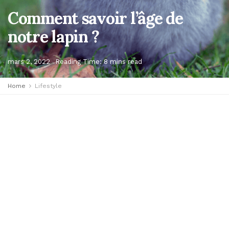
Comment savoir l’âge de
notre lapin ?
mars 2, 2022
Reading Time: 8 mins read
Home
Lifestyle