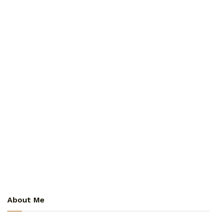
About Me