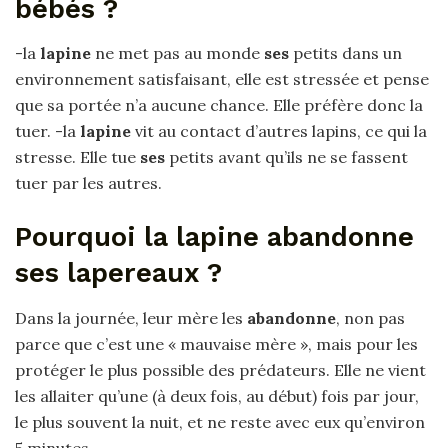
bébés ?
-la
lapine
ne met pas au monde
ses
petits dans un
environnement satisfaisant, elle est stressée et pense
que sa portée n’a aucune chance. Elle préfère donc la
tuer. -la
lapine
vit au contact d’autres lapins, ce qui la
stresse. Elle tue
ses
petits avant qu’ils ne se fassent
tuer par les autres.
Pourquoi la lapine abandonne
ses lapereaux ?
Dans la journée, leur mère les
abandonne
, non pas
parce que c’est une « mauvaise mère », mais pour les
protéger le plus possible des prédateurs. Elle ne vient
les allaiter qu’une (à deux fois, au début) fois par jour,
le plus souvent la nuit, et ne reste avec eux qu’environ
5 minutes.