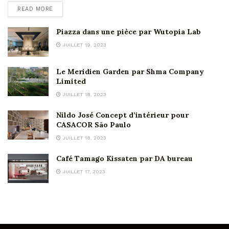
READ MORE
Piazza dans une pièce par Wutopia Lab
JUILLET 19, 2023
Le Meridien Garden par Shma Company
Limited
JUILLET 18, 2023
Nildo José Concept d’intérieur pour
CASACOR São Paulo
JUILLET 18, 2023
Café Tamago Kissaten par DA bureau
JUILLET 17, 2023