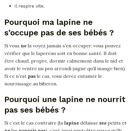
Il respire vite.
Pourquoi ma lapine ne
s’occupe pas de ses bébés ?
Si vous
ne
la voyez jamais s’en occuper, vous pouvez
vérifier que le lapereau soit en bonne santé. Il doit
être chaud, propre, dormir calmement dans le nid et
avoir le ventre un peu arrondi (signe qu’il mange bien).
Si ce n’est
pas
le cas, vous devez entamer le
nourrissage au biberon.
Pourquoi une lapine ne nourrit
pas ses bébés ?
Si c’est le cas contraire (la
lapine
délaisse
ses
petits et
ne
les
nourris pas
), c’est aussi peut-être parce qu’ils