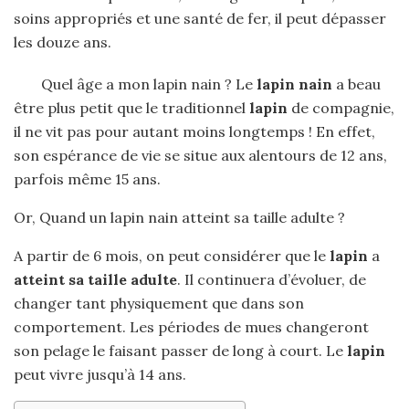
soins appropriés et une santé de fer, il peut dépasser
les douze ans.
Quel âge a mon lapin nain ? Le
lapin nain
a beau
être plus petit que le traditionnel
lapin
de compagnie,
il ne vit pas pour autant moins longtemps ! En effet,
son espérance de vie se situe aux alentours de 12 ans,
parfois même 15 ans.
Or, Quand un lapin nain atteint sa taille adulte ?
A partir de 6 mois, on peut considérer que le
lapin
a
atteint sa taille adulte
. Il continuera d’évoluer, de
changer tant physiquement que dans son
comportement. Les périodes de mues changeront
son pelage le faisant passer de long à court. Le
lapin
peut vivre jusqu’à 14 ans.