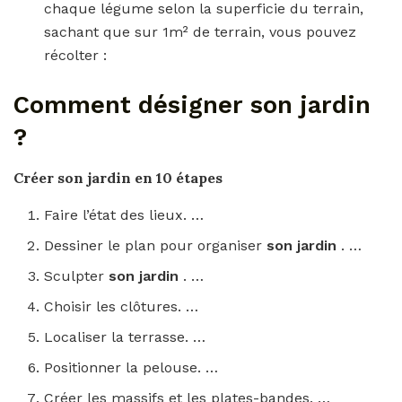
chaque légume selon la superficie du terrain,
sachant que sur 1m² de terrain, vous pouvez
récolter :
Comment désigner son jardin
?
Créer
son jardin
en 10 étapes
Faire l’état des lieux. …
Dessiner le plan pour organiser
son jardin
. …
Sculpter
son jardin
. …
Choisir les clôtures. …
Localiser la terrasse. …
Positionner la pelouse. …
Créer les massifs et les plates-bandes. …