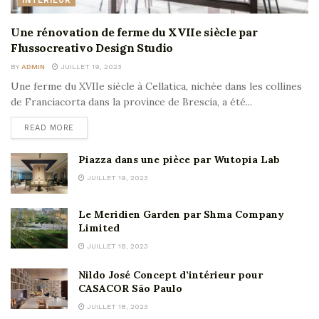
INTÉRIEUR
Une rénovation de ferme du XVIIe siècle par
Flussocreativo Design Studio
BY
ADMIN
JUILLET 19, 2023
Une ferme du XVIIe siècle à Cellatica, nichée dans les collines
de Franciacorta dans la province de Brescia, a été...
READ MORE
Piazza dans une pièce par Wutopia Lab
JUILLET 19, 2023
Le Meridien Garden par Shma Company
Limited
JUILLET 18, 2023
Nildo José Concept d’intérieur pour
CASACOR São Paulo
JUILLET 18, 2023