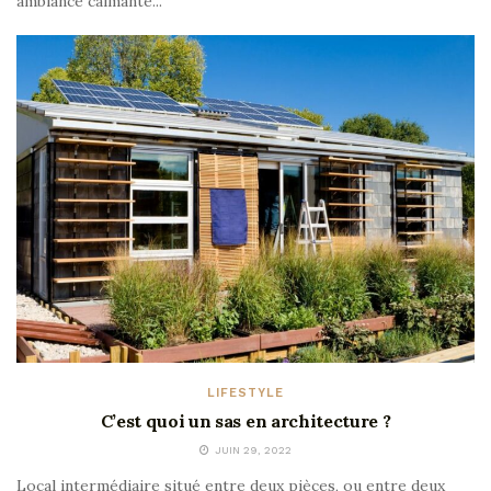
ambiance calmante...
LIFESTYLE
C’est quoi un sas en architecture ?
JUIN 29, 2022
Local intermédiaire situé entre deux pièces, ou entre deux