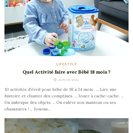
LIFESTYLE
Quel Activité faire avec Bébé 18 mois ?
JUIN 29, 2022
10 activités d'éveil pour bébé de 18 à 24 mois . ... Lire une
histoire et chanter des comptines. ... Jouer à cache-cache. ...
On imbrique des objets. ... On enlève son manteau ou ses
chaussures ! ... Jouons...