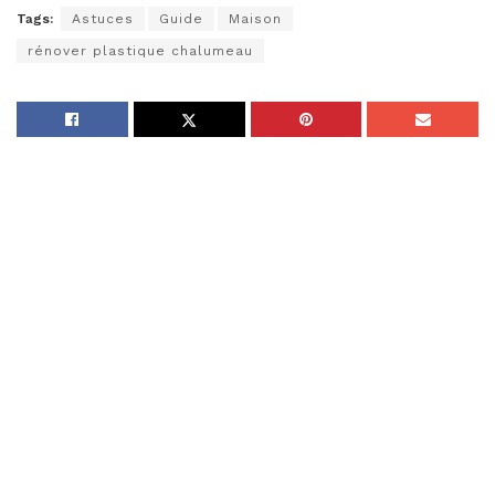
Tags:
Astuces
Guide
Maison
rénover plastique chalumeau