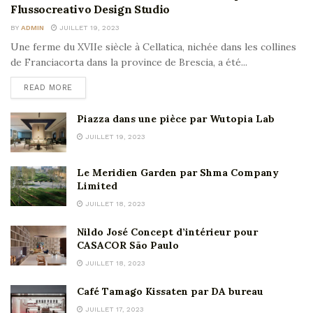
Flussocreativo Design Studio
BY
ADMIN
JUILLET 19, 2023
Une ferme du XVIIe siècle à Cellatica, nichée dans les collines
de Franciacorta dans la province de Brescia, a été...
READ MORE
Piazza dans une pièce par Wutopia Lab
JUILLET 19, 2023
Le Meridien Garden par Shma Company
Limited
JUILLET 18, 2023
Nildo José Concept d’intérieur pour
CASACOR São Paulo
JUILLET 18, 2023
Café Tamago Kissaten par DA bureau
JUILLET 17, 2023