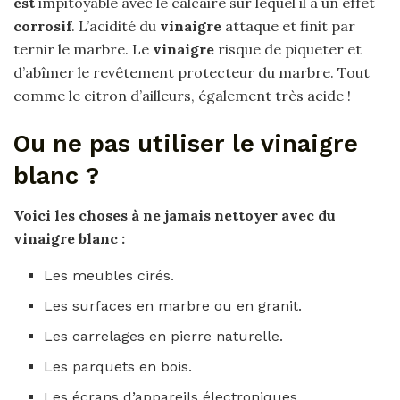
est
impitoyable avec le calcaire sur lequel il a un effet
corrosif
. L’acidité du
vinaigre
attaque et finit par
ternir le marbre. Le
vinaigre
risque de piqueter et
d’abîmer le revêtement protecteur du marbre. Tout
comme le citron d’ailleurs, également très acide !
Ou ne pas utiliser le vinaigre
blanc ?
Voici les choses à
ne jamais
nettoyer avec du
vinaigre blanc
:
Les meubles cirés.
Les surfaces en marbre ou en granit.
Les carrelages en pierre naturelle.
Les parquets en bois.
Les écrans d’appareils électroniques.