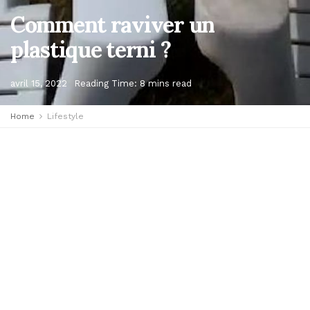
Comment raviver un
plastique terni ?
avril 15, 2022
Reading Time: 8 mins read
Home
Lifestyle