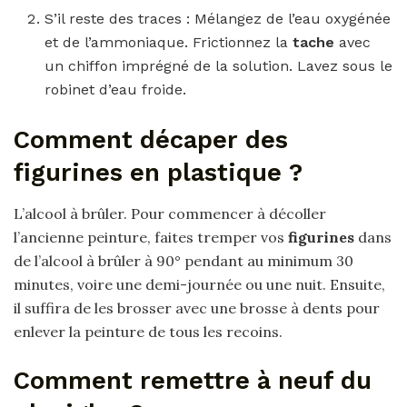
S’il reste des traces : Mélangez de l’eau oxygénée
et de l’ammoniaque. Frictionnez la
tache
avec
un chiffon imprégné de la solution. Lavez sous le
robinet d’eau froide.
Comment décaper des
figurines en plastique ?
L’alcool à brûler. Pour commencer à décoller
l’ancienne peinture, faites tremper vos
figurines
dans
de l’alcool à brûler à 90° pendant au minimum 30
minutes, voire une demi-journée ou une nuit. Ensuite,
il suffira de les brosser avec une brosse à dents pour
enlever la peinture de tous les recoins.
Comment remettre à neuf du