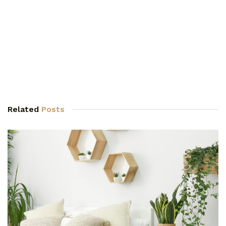
Related
Posts