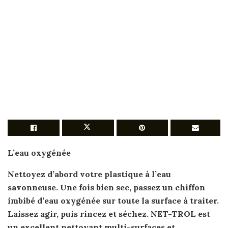
L’eau oxygénée
Nettoyez d’abord votre
plastique
à l’eau
savonneuse. Une fois bien sec, passez un chiffon
imbibé d’eau oxygénée sur toute la surface à traiter.
Laissez agir, puis rincez et séchez. NET-TROL est
un excellent nettoyant multi-surfaces et