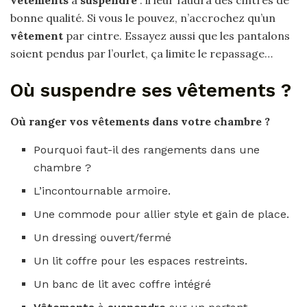
vêtements
à
suspendre
: il leur faudra des cintres de
bonne qualité. Si vous le pouvez, n’accrochez qu’un
vêtement
par cintre. Essayez aussi que les pantalons
soient pendus par l’ourlet, ça limite le repassage…
Où suspendre ses vêtements ?
Où ranger vos
vêtements
dans votre chambre ?
Pourquoi faut-il des rangements dans une
chambre ?
L’incontournable armoire.
Une commode pour allier style et gain de place.
Un dressing ouvert/fermé
Un lit coffre pour les espaces restreints.
Un banc de lit avec coffre intégré