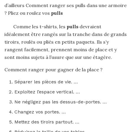
d’ailleurs Comment ranger ses pulls dans une armoire
? Pliez ou roulez vos
pulls
Comme les t-shirts, les
pulls
devraient
idéalement être rangés sur la tranche dans de grands
tiroirs, roulés ou pliés en petits paquets. Ils s’y
rangent facilement, prennent moins de place et y
sont moins sujets à l’usure que sur une étagère.
Comment ranger pour gagner de la place ?
Séparer les pièces de vie. …
Exploitez l’espace vertical. …
Ne négligez pas les dessus-de-portes. …
Changez vos portes. …
Mettez des tiroirs partout. …
Réduisez la taille de vos tables. …