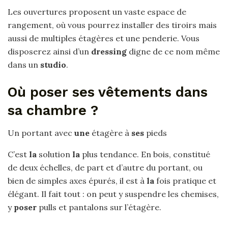
Les ouvertures proposent un vaste espace de
rangement, où vous pourrez installer des tiroirs mais
aussi de multiples étagères et une penderie. Vous
disposerez ainsi d’un
dressing
digne de ce nom même
dans un
studio
.
Où poser ses vêtements dans
sa chambre ?
Un portant avec
une
étagère à
ses
pieds
C’est
la
solution
la
plus tendance. En bois, constitué
de deux échelles, de part et d’autre du portant, ou
bien de simples axes épurés, il est à
la
fois pratique et
élégant. Il fait tout : on peut y suspendre les chemises,
y
poser
pulls et pantalons sur l’étagère.