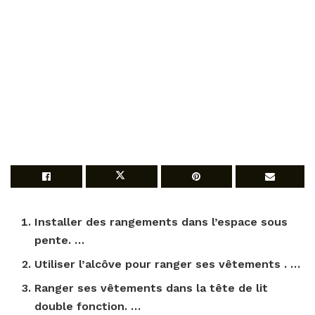
Installer des rangements dans l’espace sous
pente. …
Utiliser l’alcôve pour
ranger ses vêtements
. …
Ranger ses vêtements
dans la tête de lit
double fonction. …