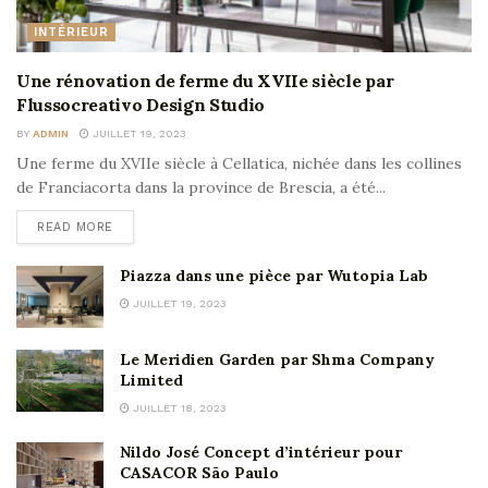
INTÉRIEUR
Une rénovation de ferme du XVIIe siècle par
Flussocreativo Design Studio
BY
ADMIN
JUILLET 19, 2023
Une ferme du XVIIe siècle à Cellatica, nichée dans les collines
de Franciacorta dans la province de Brescia, a été...
READ MORE
Piazza dans une pièce par Wutopia Lab
JUILLET 19, 2023
Le Meridien Garden par Shma Company
Limited
JUILLET 18, 2023
Nildo José Concept d’intérieur pour
CASACOR São Paulo