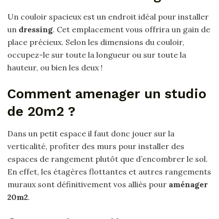
Un couloir spacieux est un endroit idéal pour installer
un
dressing
. Cet emplacement vous offrira un gain de
place précieux. Selon les dimensions du couloir,
occupez-le sur toute la longueur ou sur toute la
hauteur, ou bien les deux !
Comment amenager un studio
de 20m2 ?
Dans un petit espace il faut donc jouer sur la
verticalité, profiter des murs pour installer des
espaces de rangement plutôt que d’encombrer le sol.
En effet, les étagères flottantes et autres rangements
muraux sont définitivement vos alliés pour
aménager
20m2
.