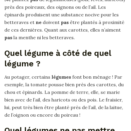
près des poireaux, des oignons ou de l’ail. Les
épinards produisent une substance nocive pour les
betteraves et
ne
doivent
pas
être plantés à proximité
de ces dernières. Quant aux carottes, elles n’aiment
pas
la menthe ni les betteraves.
Quel légume à côté de quel
légume ?
Au potager, certains
légumes
font bon ménage ! Par
exemple, la tomate pousse bien près des carottes, du
chou et épinards. La pomme de terre, elle, se marie
bien avec de l’ail, des haricots ou des pois. Le fraisier,
lui, peut très bien être planté près de l’ail, de la laitue,
de l’oignon ou encore du poireau !
Quel légumes ne pas mettre