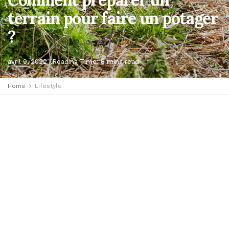
terrain pour faire un potager
?
avril 9, 2022
Reading Time: 8 mins read
Home
Lifestyle