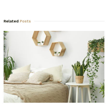
Related
Posts