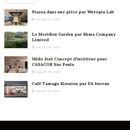
Piazza dans une pièce par Wutopia Lab
JUILLET 19, 2023
Le Meridien Garden par Shma Company
Limited
JUILLET 18, 2023
Nildo José Concept d’intérieur pour
CASACOR São Paulo
JUILLET 18, 2023
Café Tamago Kissaten par DA bureau
JUILLET 17, 2023