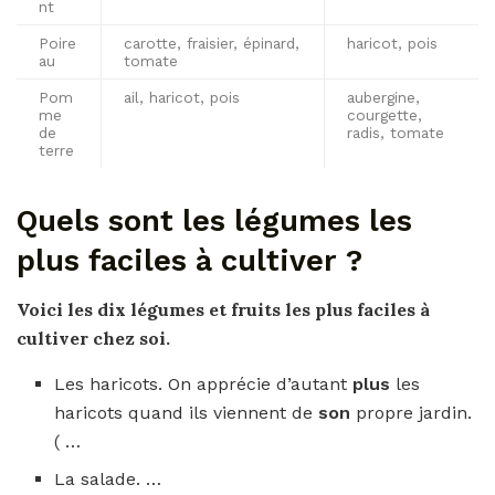
nt
Poire
carotte, fraisier, épinard,
haricot, pois
au
tomate
Pom
ail, haricot, pois
aubergine,
me
courgette,
de
radis, tomate
terre
Quels sont les légumes les
plus faciles à cultiver ?
Voici les dix
légumes
et
fruits les plus faciles à
cultiver
chez soi.
Les haricots. On apprécie d’autant
plus
les
haricots quand ils viennent de
son
propre jardin.
( …
La salade. …