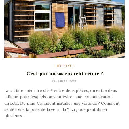
LIFESTYLE
C’est quoi un sas en architecture ?
JUIN 29, 2022
Local intermédiaire situé entre deux pièces, ou entre deux
milieux, pour lesquels on veut éviter une communication
directe. De plus, Comment installer une véranda ? Comment
se déroule la pose de la véranda ? La pose peut durer
plusieurs...