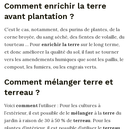
Comment enrichir la terre
avant plantation ?
C’est le cas, notamment, des purins de plantes, de la
corne broyée, du sang séché, des fientes de volaille, du
tourteau … Pour
enrichir la terre
sur le long terme,
et donc améliorer la qualité du sol, il faut se tourner
vers les amendements humiques que sont les paillis, le
compost, les fumiers, ou les engrais verts.
Comment mélanger terre et
terreau ?
Voici
comment
l’utiliser : Pour les cultures à
l’extérieur, il est possible de le
mélanger
à la
terre
du
jardin à raison de 30 à 50 % de
terreau
. Pour les
plantes d’intérieur, il est possible d’utiliser le
terreau