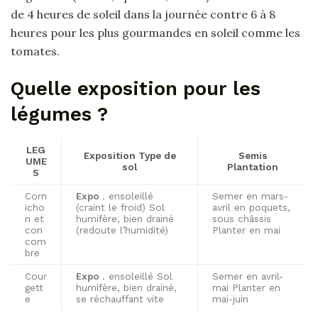
de 4 heures de soleil dans la journée contre 6 à 8
heures pour les plus gourmandes en soleil comme les
tomates.
Quelle exposition pour les
légumes ?
LEG
Exposition
Type de
Semis
UME
sol
Plantation
S
Corn
Expo
. ensoleillé
Semer en mars-
icho
(craint le froid) Sol
avril en poquets,
n et
humifère, bien drainé
sous châssis
con
(redoute l’humidité)
Planter en mai
com
bre
Cour
Expo
. ensoleillé Sol
Semer en avril-
gett
humifère, bien drainé,
mai Planter en
e
se réchauffant vite
mai-juin