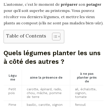
L’automne, c’est le moment de
préparer
son
potager
pour qu’il soit superbe au printemps. Vous pouvez
récolter vos derniers légumes, et mettre les vieux
plants au compost (s’ils ne sont pas malades bien-sûr).
Table of Contents
Quels légumes planter les uns
à côté des autres ?
à ne pas
Légu
aime la présence de
planter
près
me
de
Petit
carotte, épinard, radis,
ail, échalotte,
pois
chou, mâche, pomme
oignon,
de terre
tomate
Pime
basilic, carotte, oignon
fenouil