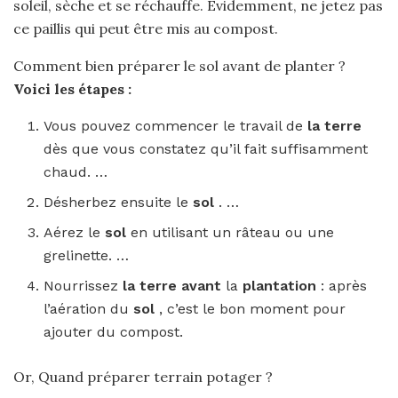
soleil, sèche et se réchauffe. Évidemment, ne jetez pas
ce paillis qui peut être mis au compost.
Comment bien préparer le sol avant de planter ?
Voici les étapes :
Vous pouvez commencer le travail de
la terre
dès que vous constatez qu’il fait suffisamment
chaud. …
Désherbez ensuite le
sol
. …
Aérez le
sol
en utilisant un râteau ou une
grelinette. …
Nourrissez
la terre avant
la
plantation
: après
l’aération du
sol
, c’est le bon moment pour
ajouter du compost.
Or, Quand préparer terrain potager ?