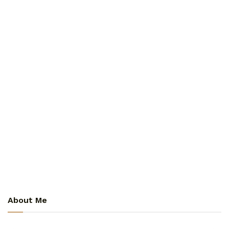
About Me