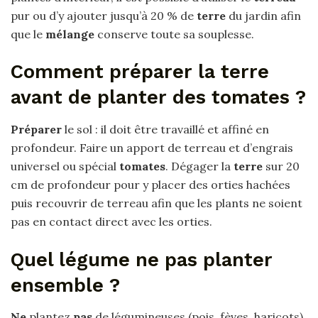
pur ou d’y ajouter jusqu’à 20 % de
terre
du jardin afin
que le
mélange
conserve toute sa souplesse.
Comment préparer la terre
avant de planter des tomates ?
Préparer
le sol : il doit être travaillé et affiné en
profondeur. Faire un apport de terreau et d’engrais
universel ou spécial
tomates
. Dégager la
terre
sur 20
cm de profondeur pour y placer des orties hachées
puis recouvrir de terreau afin que les plants ne soient
pas en contact direct avec les orties.
Quel légume ne pas planter
ensemble ?
Ne
plantez
pas
de légumineuses (pois, fèves, haricots)