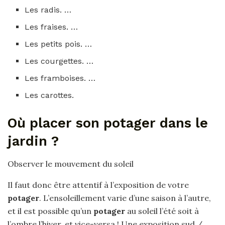
Les radis. …
Les fraises. …
Les petits pois. …
Les courgettes. …
Les framboises. …
Les carottes.
Où placer son potager dans le
jardin ?
Observer le mouvement du soleil
Il faut donc être attentif à l’exposition de votre
potager
. L’ensoleillement varie d’une saison à l’autre,
et il est possible qu’un
potager
au soleil l’été soit à
l’ombre l’hiver, et vice-versa ! Une exposition sud /