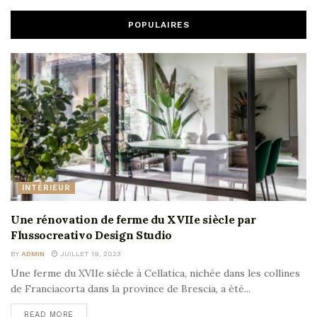
POPULAIRES
INTÉRIEUR
Une rénovation de ferme du XVIIe siècle par
Flussocreativo Design Studio
BY
ADMIN
JUILLET 19, 2023
Une ferme du XVIIe siècle à Cellatica, nichée dans les collines
de Franciacorta dans la province de Brescia, a été...
READ MORE