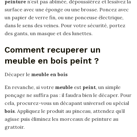
peinture
n’est pas abîmée, dépoussiérez et lessivez la
surface avec une éponge ou une brosse. Poncez avec
un papier de verre fin, ou une ponceuse électrique,
dans le sens des veines. Pour votre sécurité, portez
des gants, un masque et des lunettes.
Comment recuperer un
meuble en bois peint ?
Décaper le
meuble en bois
En revanche, si votre
meuble
est
peint
, un simple
ponçage ne suffira pas : il faudra bien le décaper. Pour
cela, procurez-vous un décapant universel ou spécial
bois
. Appliquez le produit au pinceau, attendez qu’il
agisse puis éliminez les morceaux de peinture au
grattoir.