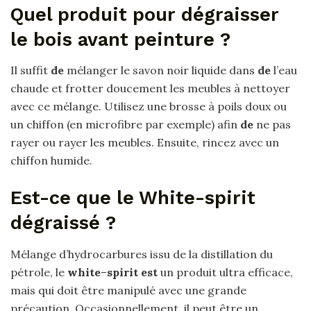
Quel produit pour dégraisser
le bois avant peinture ?
Il suffit
de
mélanger le savon noir liquide dans
de
l’eau
chaude et frotter doucement les meubles à nettoyer
avec ce mélange. Utilisez une brosse à poils doux ou
un chiffon (en microfibre par exemple) afin
de
ne pas
rayer ou rayer les meubles. Ensuite, rincez avec un
chiffon humide.
Est-ce que le White-spirit
dégraissé ?
Mélange d’hydrocarbures issu de la distillation du
pétrole, le
white
–
spirit est
un produit ultra efficace,
mais qui doit être manipulé avec une grande
précaution. Occasionnellement, il peut être un