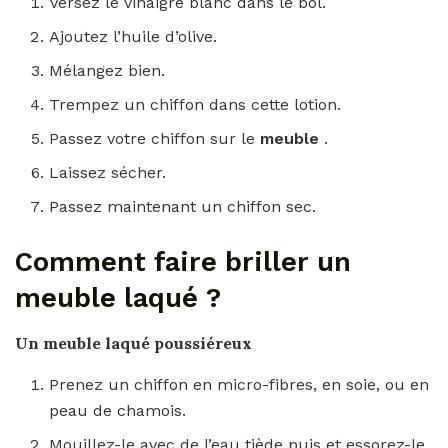
Versez le vinaigre blanc dans le bol.
Ajoutez l’huile d’olive.
Mélangez bien.
Trempez un chiffon dans cette lotion.
Passez votre chiffon sur le
meuble
.
Laissez sécher.
Passez maintenant un chiffon sec.
Comment faire briller un
meuble laqué ?
Un
meuble laqué
poussiéreux
Prenez un chiffon en micro-fibres, en soie, ou en
peau de chamois.
Mouillez-le avec de l’eau tiède puis et essorez-le.