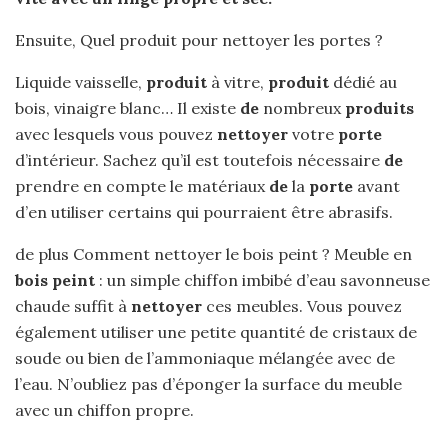
Ensuite, Quel produit pour nettoyer les portes ?
Liquide vaisselle,
produit
à vitre,
produit
dédié au
bois, vinaigre blanc… Il existe
de
nombreux
produits
avec lesquels vous pouvez
nettoyer
votre
porte
d’intérieur. Sachez qu’il est toutefois nécessaire
de
prendre en compte le matériaux
de
la
porte
avant
d’en utiliser certains qui pourraient être abrasifs.
de plus Comment nettoyer le bois peint ? Meuble en
bois peint
: un simple chiffon imbibé d’eau savonneuse
chaude suffit à
nettoyer
ces meubles. Vous pouvez
également utiliser une petite quantité de cristaux de
soude ou bien de l’ammoniaque mélangée avec de
l’eau. N’oubliez pas d’éponger la surface du meuble
avec un chiffon propre.