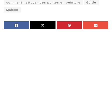
comment nettoyer des portes en peinture
Guide
Maison