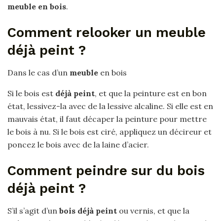
meuble en bois
.
Comment relooker un meuble
déjà peint ?
Dans le cas d’un
meuble
en bois
Si le bois est
déjà peint
, et que la peinture est en bon
état, lessivez-la avec de la lessive alcaline. Si elle est en
mauvais état, il faut décaper la peinture pour mettre
le bois à nu. Si le bois est ciré, appliquez un décireur et
poncez le bois avec de la laine d’acier.
Comment peindre sur du bois
déjà peint ?
S’il s’agit d’un
bois déjà peint
ou vernis, et que la