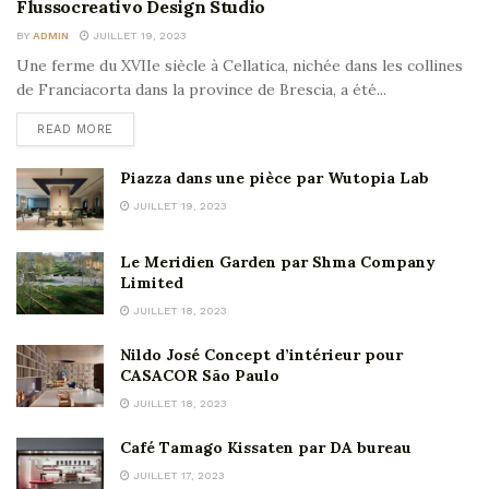
Flussocreativo Design Studio
BY
ADMIN
JUILLET 19, 2023
Une ferme du XVIIe siècle à Cellatica, nichée dans les collines
de Franciacorta dans la province de Brescia, a été...
READ MORE
Piazza dans une pièce par Wutopia Lab
JUILLET 19, 2023
Le Meridien Garden par Shma Company
Limited
JUILLET 18, 2023
Nildo José Concept d’intérieur pour
CASACOR São Paulo
JUILLET 18, 2023
Café Tamago Kissaten par DA bureau
JUILLET 17, 2023