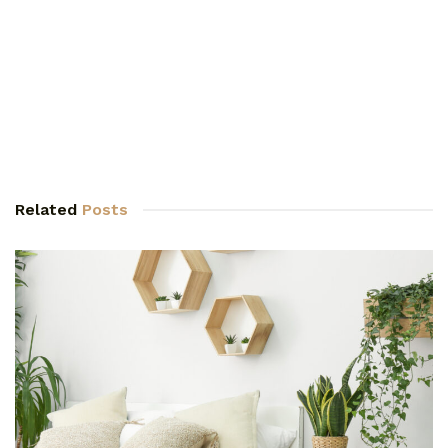
Related
Posts