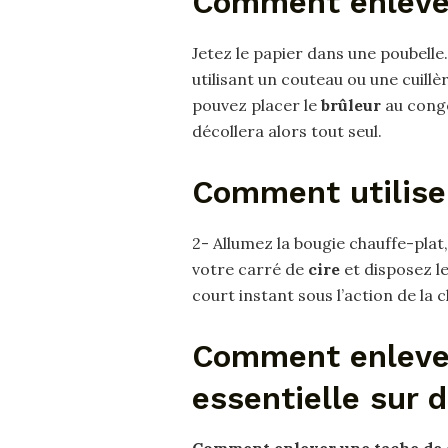
Comment enlever
Jetez le papier dans une poubelle. 
utilisant un couteau ou une cuillè
pouvez placer le
brûleur
au congé
décollera alors tout seul.
Comment utiliser
2- Allumez la bougie chauffe-plat
votre carré de
cire
et disposez le
court instant sous l’action de la c
Comment enlever
essentielle sur d