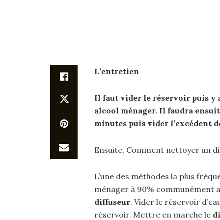
L’entretien
Il faut vider le réservoir puis y 
alcool ménager. Il faudra ensu
minutes puis vider l’excédent d
Ensuite, Comment nettoyer un di
L’une des méthodes la plus fréque
ménager à 90% communément appe
diffuseur
. Vider le réservoir d’ea
réservoir. Mettre en marche le
d