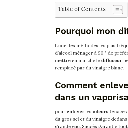
Table of Contents
Pourquoi mon di
L’une des méthodes les plus fré
d’alcool ménager à 90 ° de préfére
mettre en marche le
diffuseur
pe
remplacé par du vinaigre blanc.
Comment enlever
dans un vaporisa
pour
enlever
les
odeurs
tenaces 
du gros sel et du vinaigre dedans 
grande eau. Succès garantie tout