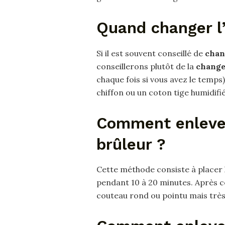
Quand changer l’
Si il est souvent conseillé de
chan
conseillerons plutôt de la
change
chaque fois si vous avez le temp
chiffon ou un coton tige humidif
Comment enlever
brûleur ?
Cette méthode consiste à placer 
pendant 10 à 20 minutes. Après ce
couteau rond ou pointu mais très