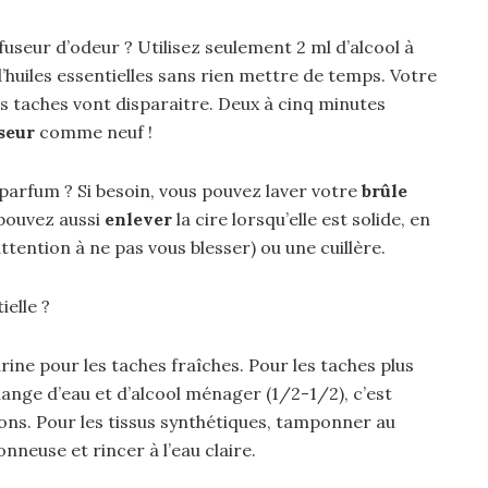
seur d’odeur ? Utilisez seulement 2 ml d’alcool à
’huiles essentielles sans rien mettre de temps. Votre
es taches vont disparaitre. Deux à cinq minutes
seur
comme neuf !
arfum ? Si besoin, vous pouvez laver votre
brûle
 pouvez aussi
enlever
la cire lorsqu’elle est solide, en
ttention à ne pas vous blesser) ou une cuillère.
elle ?
rine pour les taches fraîches. Pour les taches plus
lange d’eau et d’alcool ménager (1/2-1/2), c’est
otons. Pour les tissus synthétiques, tamponner au
vonneuse et rincer à l’eau claire.