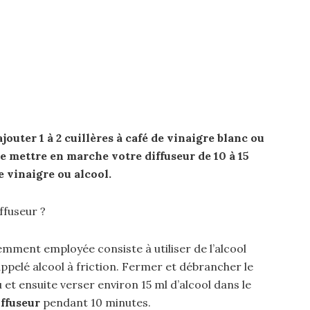
ajouter 1 à 2 cuillères à café de vinaigre blanc ou
ite mettre en marche votre
diffuseur
de 10 à 15
e vinaigre ou alcool.
ffuseur ?
mment employée consiste à utiliser de l’alcool
lé alcool à friction. Fermer et débrancher le
u et ensuite verser environ 15 ml d’alcool dans le
iffuseur
pendant 10 minutes.