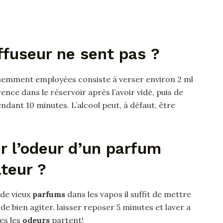
ffuseur ne sent pas ?
quemment employées consiste à verser environ 2 ml
nce dans le réservoir après l’avoir vidé, puis de
ndant 10 minutes. L’alcool peut, à défaut, être
 l’odeur d’un parfum
teur ?
de vieux
parfums
dans les vapos il suffit de mettre
de bien agiter. laisser reposer 5 minutes et laver a
es les
odeurs
partent!