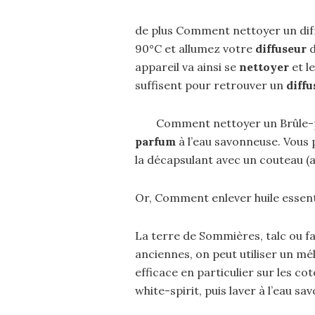
de plus Comment nettoyer un diffu
90°C et allumez votre
diffuseur
d
appareil va ainsi se
nettoyer
et l
suffisent pour retrouver un
diffu
Comment nettoyer un Brûle-p
parfum
à l’eau savonneuse. Vous
la décapsulant avec un couteau (a
Or, Comment enlever huile essenti
La terre de Sommières, talc ou fa
anciennes, on peut utiliser un mé
efficace en particulier sur les c
white-spirit, puis laver à l’eau sa