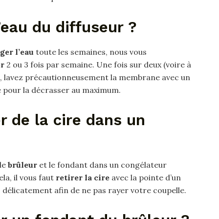
eau du diffuseur ?
ger l’eau
toute les semaines, nous vous
r
2 ou 3 fois par semaine. Une fois sur deux (voire à
s), lavez précautionneusement la membrane avec un
ié pour la décrasser au maximum.
 de la cire dans un
le
brûleur
et le fondant dans un congélateur
la, il vous faut
retirer la cire
avec la pointe d’un
 délicatement afin de ne pas rayer votre coupelle.