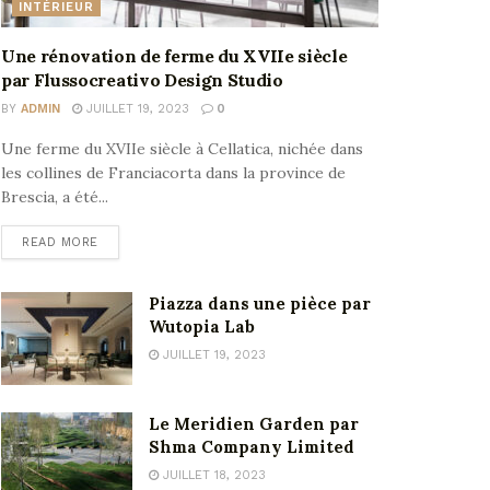
INTÉRIEUR
Une rénovation de ferme du XVIIe siècle
par Flussocreativo Design Studio
BY
ADMIN
JUILLET 19, 2023
0
Une ferme du XVIIe siècle à Cellatica, nichée dans
les collines de Franciacorta dans la province de
Brescia, a été...
READ MORE
Piazza dans une pièce par
Wutopia Lab
JUILLET 19, 2023
Le Meridien Garden par
Shma Company Limited
JUILLET 18, 2023