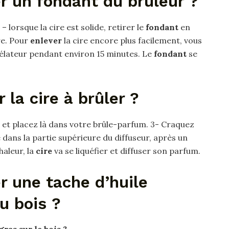
 un fondant du brûleur ?
– lorsque la cire est solide, retirer le
fondant
en
re. Pour
enlever
la cire encore plus facilement, vous
lateur pendant environ 15 minutes. Le
fondant
se
 la cire à brûler ?
, et placez là dans votre brûle-parfum. 3- Craquez
 dans la partie supérieure du diffuseur, après un
haleur, la
cire
va se liquéfier et diffuser son parfum.
 une tache d’huile
u bois ?