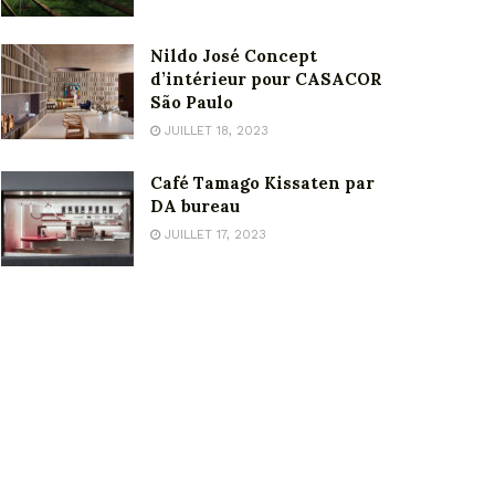
Nildo José Concept
d’intérieur pour CASACOR
São Paulo
JUILLET 18, 2023
Café Tamago Kissaten par
DA bureau
JUILLET 17, 2023