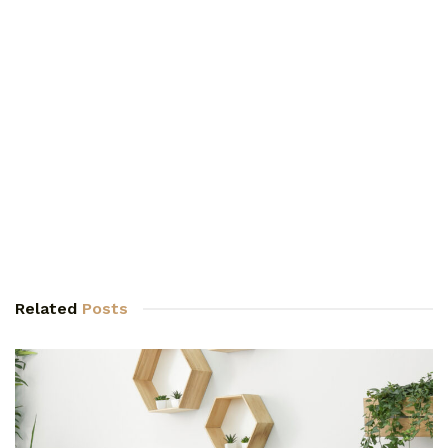
Related
Posts