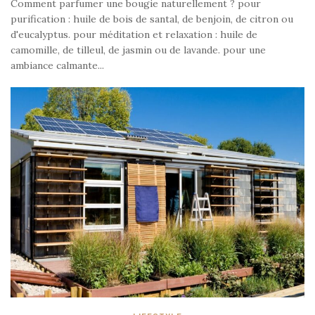
Comment parfumer une bougie naturellement ? pour
purification : huile de bois de santal, de benjoin, de citron ou
d'eucalyptus. pour méditation et relaxation : huile de
camomille, de tilleul, de jasmin ou de lavande. pour une
ambiance calmante...