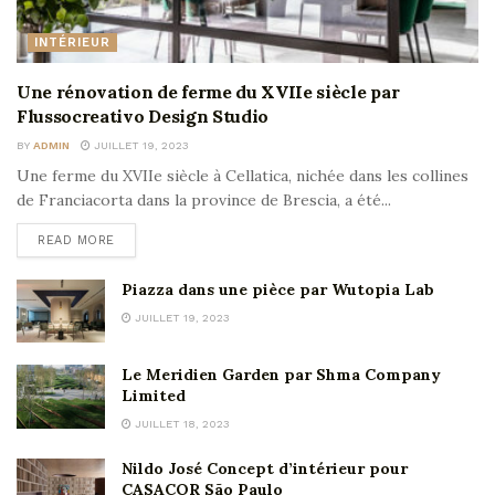
INTÉRIEUR
Une rénovation de ferme du XVIIe siècle par
Flussocreativo Design Studio
BY
ADMIN
JUILLET 19, 2023
Une ferme du XVIIe siècle à Cellatica, nichée dans les collines
de Franciacorta dans la province de Brescia, a été...
READ MORE
Piazza dans une pièce par Wutopia Lab
JUILLET 19, 2023
Le Meridien Garden par Shma Company
Limited
JUILLET 18, 2023
Nildo José Concept d’intérieur pour
CASACOR São Paulo