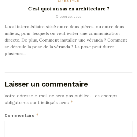
LIFESTYLE
C’est quoi un sas en architecture ?
JUIN 29, 2022
Local intermédiaire situé entre deux pièces, ou entre deux
milieux, pour lesquels on veut éviter une communication
directe. De plus, Comment installer une véranda ? Comment
se déroule la pose de la véranda ? La pose peut durer
plusieurs...
Laisser un commentaire
Votre adresse e-mail ne sera pas publiée.
Les champs
*
obligatoires sont indiqués avec
*
Commentaire