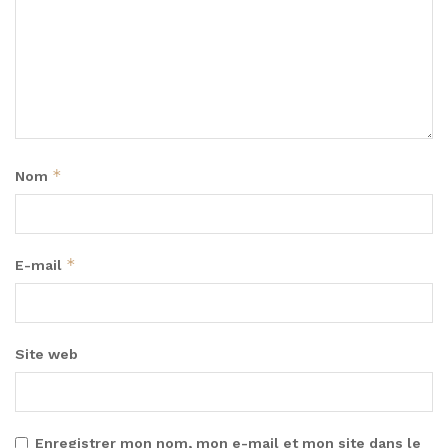
*
Nom
*
E-mail
Site web
Enregistrer mon nom, mon e-mail et mon site dans le