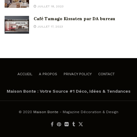
JUILLET 18, 2023
Café Tamago Kissaten par DA bureau
JUILLET 17, 2023
ACCUEIL
A PROPOS
PRIVACY POLICY
CONTACT
Maison Bonte : Votre Source #1 Déco, Idées & Tendances
© 2020
Maison Bonte
- Magazine Décoration & Design