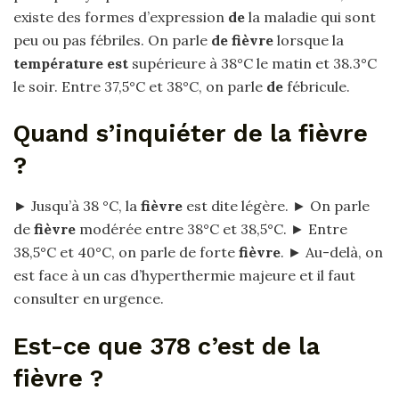
existe des formes d’expression
de
la maladie qui sont
peu ou pas fébriles. On parle
de fièvre
lorsque la
température est
supérieure à 38°C le matin et 38.3°C
le soir. Entre 37,5°C et 38°C, on parle
de
fébricule.
Quand s’inquiéter de la fièvre
?
► Jusqu’à 38 °C, la
fièvre
est dite légère. ► On parle
de
fièvre
modérée entre 38°C et 38,5°C. ► Entre
38,5°C et 40°C, on parle de forte
fièvre
. ► Au-delà, on
est face à un cas d’hyperthermie majeure et il faut
consulter en urgence.
Est-ce que 378 c’est de la
fièvre ?