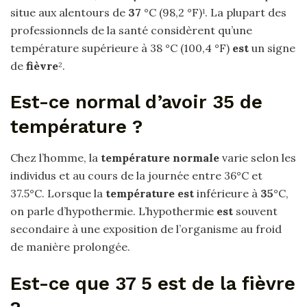
situe aux alentours de
37
°C (98,2 °F)
. La plupart des
1
professionnels de la santé considèrent qu’une
température supérieure à 38 °C (100,4 °F)
est
un signe
de
fièvre
.
2
Est-ce normal d’avoir 35 de
température ?
Chez l’homme, la
température normale
varie selon les
individus et au cours de la journée entre 36°C et
37.5°C. Lorsque la
température est
inférieure à
35
°C,
on parle d’hypothermie. L’hypothermie
est
souvent
secondaire à une exposition de l’organisme au froid
de manière prolongée.
Est-ce que 37 5 est de la fièvre