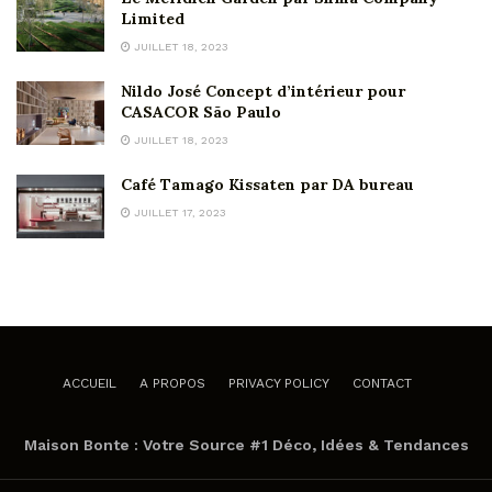
Limited
JUILLET 18, 2023
Nildo José Concept d’intérieur pour
CASACOR São Paulo
JUILLET 18, 2023
Café Tamago Kissaten par DA bureau
JUILLET 17, 2023
ACCUEIL
A PROPOS
PRIVACY POLICY
CONTACT
Maison Bonte : Votre Source #1 Déco, Idées & Tendances