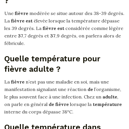
?
Une
fièvre
modérée se situe autour des 38-39 degrés.
La
fièvre est
élevée lorsque la température dépasse
les 39 degrés. La
fièvre est
considérée comme légère
entre
37
,7 degrés et
37
,9 degrés, on parlera alors de
fébricule.
Quelle température pour
fièvre adulte ?
La
fièvre
n’est pas une maladie en soi, mais une
manifestation signalant une réaction
de
l’organisme,
le plus souvent face à une infection. Chez un
adulte
,
on parle en général
de fièvre
lorsque la
température
interne du corps dépasse 38°C.
Quelle température dans