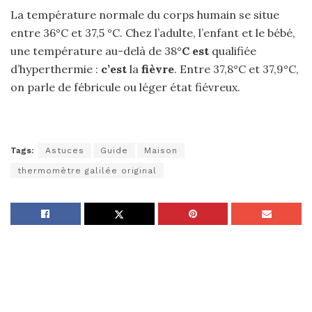
La température normale du corps humain se situe
entre 36°C et 37,5 °C. Chez l’adulte, l’enfant et le bébé,
une température au-delà de 38°
C est
qualifiée
d’hyperthermie :
c’est
la
fièvre
. Entre 37,8°C et 37,9°C,
on parle de fébricule ou léger état fiévreux.
Tags:
Astuces
Guide
Maison
thermomètre galilée original