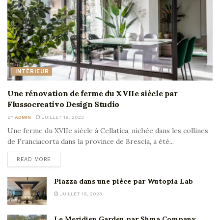
INTÉRIEUR
Une rénovation de ferme du XVIIe siècle par
Flussocreativo Design Studio
BY
ADMIN
JUILLET 19, 2023
Une ferme du XVIIe siècle à Cellatica, nichée dans les collines
de Franciacorta dans la province de Brescia, a été...
READ MORE
Piazza dans une pièce par Wutopia Lab
JUILLET 19, 2023
Le Meridien Garden par Shma Company