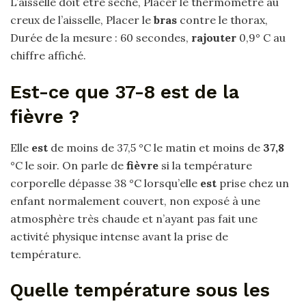
L’aisselle doit être sèche, Placer le thermomètre au
creux de l’aisselle, Placer le
bras
contre le thorax,
Durée de la mesure : 60 secondes,
rajouter
0,9° C au
chiffre affiché.
Est-ce que 37-8 est de la
fièvre ?
Elle
est
de moins de 37,5 °C le matin et moins de
37,8
°C le soir. On parle de
fièvre
si la température
corporelle dépasse 38 °C lorsqu’elle
est
prise chez un
enfant normalement couvert, non exposé à une
atmosphère très chaude et n’ayant pas fait une
activité physique intense avant la prise de
température.
Quelle température sous les