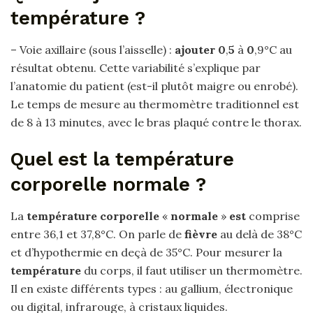
température ?
– Voie axillaire (sous l’aisselle) :
ajouter 0
,
5
à
0
,9°C au
résultat obtenu. Cette variabilité s’explique par
l’anatomie du patient (est-il plutôt maigre ou enrobé).
Le temps de mesure au thermomètre traditionnel est
de 8 à 13 minutes, avec le bras plaqué contre le thorax.
Quel est la température
corporelle normale ?
La
température corporelle
«
normale
»
est
comprise
entre 36,1 et 37,8°C. On parle de
fièvre
au delà de 38°C
et d’hypothermie en deçà de 35°C. Pour mesurer la
température
du corps, il faut utiliser un thermomètre.
Il en existe différents types : au gallium, électronique
ou digital, infrarouge, à cristaux liquides.