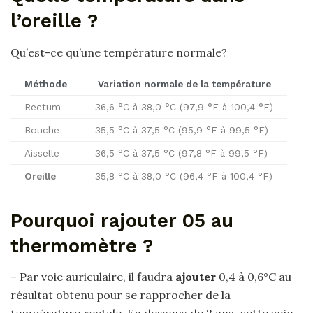
l’oreille ?
Qu’est-ce qu’une température normale?
Méthode
Variation normale de la
température
Rectum
36,6 °C à 38,0 °C (97,9 °F à 100,4 °F)
Bouche
35,5 °C à 37,5 °C (95,9 °F à 99,5 °F)
Aisselle
36,5 °C à 37,5 °C (97,8 °F à 99,5 °F)
Oreille
35,8 °C à 38,0 °C (96,4 °F à 100,4 °F)
Pourquoi rajouter 05 au
thermomètre ?
– Par voie auriculaire, il faudra
ajouter
0,4 à 0,6°C au
résultat obtenu pour se rapprocher de la