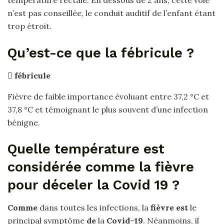
température rectale. En dessous de 2 ans, cette voie
n’est pas conseillée, le conduit auditif de l’enfant étant
trop étroit.
Qu’est-ce que la fébricule ?

fébricule
Fièvre de faible importance évoluant entre 37,2 °C et
37,8 °C et témoignant le plus souvent d’une infection
bénigne.
Quelle température est
considérée comme la fièvre
pour déceler la Covid 19 ?
Comme
dans toutes les infections, la
fièvre est
le
principal symptôme
de
la
Covid
–
19
. Néanmoins, il