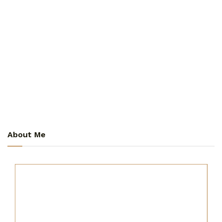
About Me