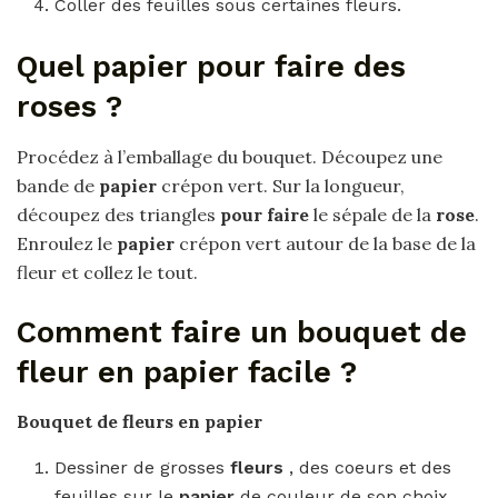
Coller des feuilles sous certaines fleurs.
Quel papier pour faire des
roses ?
Procédez à l’emballage du bouquet. Découpez une
bande de
papier
crépon vert. Sur la longueur,
découpez des triangles
pour faire
le sépale de la
rose
.
Enroulez le
papier
crépon vert autour de la base de la
fleur et collez le tout.
Comment faire un bouquet de
fleur en papier facile ?
Bouquet de fleurs en papier
Dessiner de grosses
fleurs
, des coeurs et des
feuilles sur le
papier
de couleur de son choix.