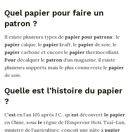
Quel papier pour faire un
patron ?
Il existe plusieurs types de
papier pour patrons
: le
papier
calque, le
papier
kraft, le
papier
de soie, le
papier
carbone et encore le
papier
thermocollant.
Pour
décalquer le
patron
d’un magazine, il existe
plusieurs supports mais le plus connu reste le
papier
de soie.
Quelle est l’histoire du papier
?
C’
est
en l’an 105 après J.C., qu’
est
découvert
le papier
en Chine, sous
le
règne de l’Empereur Hoti. Tsaï-Lun,
ministre de l’agriculture, conçoit une pâte à
papier