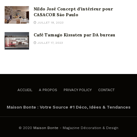
Nildo José Concept d’intérieur pour
CASACOR São Paulo
JUILLET 18, 2023
Café Tamago Kissaten par DA bureau
JUILLET 17, 2023
ACCUEIL
A PROPOS
PRIVACY POLICY
CONTACT
Maison Bonte : Votre Source #1 Déco, Idées & Tendances
© 2020
Maison Bonte
- Magazine Décoration & Design