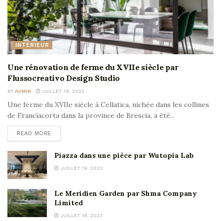
INTÉRIEUR
Une rénovation de ferme du XVIIe siècle par
Flussocreativo Design Studio
BY
ADMIN
JUILLET 19, 2023
Une ferme du XVIIe siècle à Cellatica, nichée dans les collines
de Franciacorta dans la province de Brescia, a été...
READ MORE
Piazza dans une pièce par Wutopia Lab
JUILLET 19, 2023
Le Meridien Garden par Shma Company
Limited
JUILLET 18, 2023