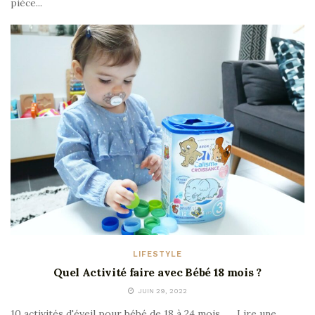
pièce...
LIFESTYLE
Quel Activité faire avec Bébé 18 mois ?
JUIN 29, 2022
10 activités d'éveil pour bébé de 18 à 24 mois . ... Lire une