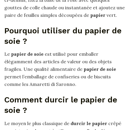
ci-dessus, fixez la base de la rose avec quelques
gouttes de colle chaude ou instantanée et ajoutez une
paire de feuilles simples découpées de
papier
vert.
Pourquoi utiliser du papier de
soie ?
Le
papier de soie
est utilisé pour emballer
élégamment des articles de valeur ou des objets
fragiles. Une qualité alimentaire de
papier de soie
permet l’emballage de confiseries ou de biscuits
comme les Amaretti di Saronno.
Comment durcir le papier de
soie ?
Le moyen le plus classique de
durcir le papier
crêpé