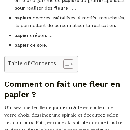
offre une gamme de
papiers
au grammage idéal
pour
réaliser des
fleurs
. …
papiers
décorés. Métallisés, à motifs, mouchetés,
ils permettent de personnaliser la réalisation.
papier
crépon. …
papier
de soie.
Table of Contents
Comment on fait une fleur en
papier ?
Utilisez une feuille de
papier
rigide en couleur de
votre choix, dessinez une spirale et découpez selon
ses contours. Puis, enroulez la spirale comme illustré