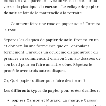
effets de transparence : avec un vernis colle, sur du
verre, du plastique, du
carton
… Le collage de
papier
de soie
se fait de la maternelle à la retraite !
Comment faire une rose en papier soie ? Formez
la
rose
.
Séparez les disques de
papier
de
soie
. Prenez-en un
et donnez-lui une forme conique en l’enroulant
fermement. Enroulez un deuxième disque autour du
premier en commençant environ 1 cm au-dessous de
son bord pour en
faire
un autre cône. Répétez le
procédé avec trois autres disques.
Or, Quel papier utiliser pour faire des fleurs ?
Les différents types de
papier pour
créer des
fleurs
papiers
Canson et Murano. La marque Canson