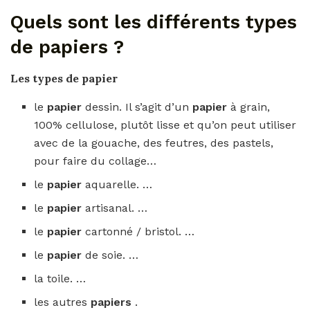
Quels sont les différents types
de papiers ?
Les
types de papier
le
papier
dessin. Il s’agit d’un
papier
à grain,
100% cellulose, plutôt lisse et qu’on peut utiliser
avec de la gouache, des feutres, des pastels,
pour faire du collage…
le
papier
aquarelle. …
le
papier
artisanal. …
le
papier
cartonné / bristol. …
le
papier
de soie. …
la toile. …
les autres
papiers
.