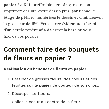
papier
8½ X 11, préférablement
de
gros format.
Imprimez ensuite votre dessin puis,
pour
chaque
étage
de
pétales, numérisez le dessin et diminuez-en
la grosseur
de
15%. Vous aurez évidemment besoin
d’un cercle repère afin
de
créer la base où vous
fixerez vos pétales.
Comment faire des bouquets
de fleurs en papier ?
Réalisation du
bouquet
de fleurs en
papier
:
Dessiner de grosses fleurs, des coeurs et des
feuilles sur le
papier
de couleur de son choix.
Découper les fleurs.
Coller le coeur au centre de la fleur.