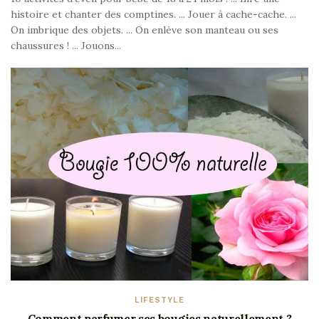
histoire et chanter des comptines. ... Jouer à cache-cache. ...
On imbrique des objets. ... On enlève son manteau ou ses
chaussures ! ... Jouons...
LIFESTYLE
Comment parfumer ses bougies naturellement ?