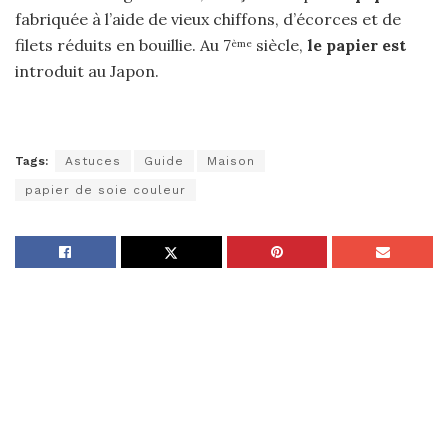
fabriquée à l’aide de vieux chiffons, d’écorces et de
filets réduits en bouillie. Au 7
siècle,
le papier est
ème
introduit au Japon.
Tags:
Astuces
Guide
Maison
papier de soie couleur