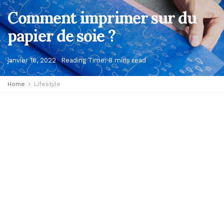
Comment imprimer sur du
papier de soie ?
janvier 16, 2022
Reading Time: 8 mins read
Home
Lifestyle