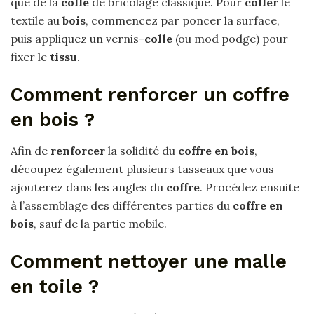
que de la
colle
de bricolage classique. Pour
coller
le
textile au
bois
, commencez par poncer la surface,
puis appliquez un vernis-
colle
(ou mod podge) pour
fixer le
tissu
.
Comment renforcer un coffre
en bois ?
Afin de
renforcer
la solidité du
coffre en bois
,
découpez également plusieurs tasseaux que vous
ajouterez dans les angles du
coffre
. Procédez ensuite
à l’assemblage des différentes parties du
coffre en
bois
, sauf de la partie mobile.
Comment nettoyer une malle
en toile ?