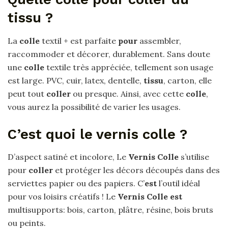
tissu ?
La
colle
textil + est parfaite
pour
assembler,
raccommoder et décorer, durablement. Sans doute
une
colle
textile très appréciée, tellement son usage
est large. PVC, cuir, latex, dentelle,
tissu
, carton, elle
peut tout
coller
ou presque. Ainsi, avec cette
colle
,
vous aurez la possibilité de varier les usages.
C’est quoi le vernis colle ?
D’aspect satiné et incolore, Le
Vernis Colle
s’utilise
pour
coller
et protéger les décors découpés dans des
serviettes papier ou des papiers. C’
est
l’outil idéal
pour vos loisirs créatifs ! Le
Vernis Colle est
multisupports: bois, carton, plâtre, résine, bois bruts
ou peints.