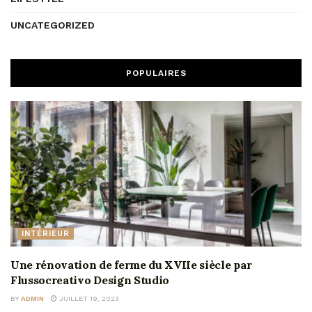
UNCATEGORIZED
POPULAIRES
INTÉRIEUR
Une rénovation de ferme du XVIIe siècle par
Flussocreativo Design Studio
BY
ADMIN
JUILLET 19, 2023