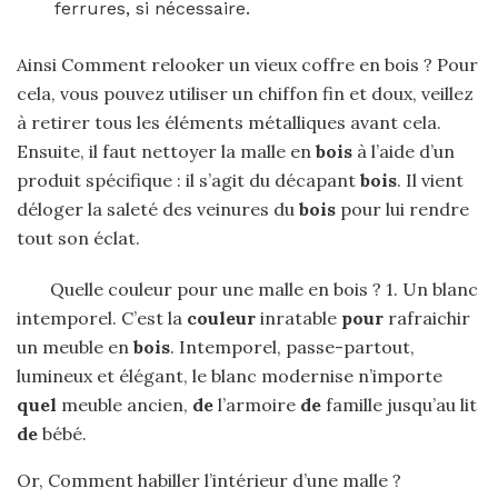
ferrures, si nécessaire.
Ainsi Comment relooker un vieux coffre en bois ? Pour
cela, vous pouvez utiliser un chiffon fin et doux, veillez
à retirer tous les éléments métalliques avant cela.
Ensuite, il faut nettoyer la malle en
bois
à l’aide d’un
produit spécifique : il s’agit du décapant
bois
. Il vient
déloger la saleté des veinures du
bois
pour lui rendre
tout son éclat.
Quelle couleur pour une malle en bois ? 1. Un blanc
intemporel. C’est la
couleur
inratable
pour
rafraichir
un meuble en
bois
. Intemporel, passe-partout,
lumineux et élégant, le blanc modernise n’importe
quel
meuble ancien,
de
l’armoire
de
famille jusqu’au lit
de
bébé.
Or, Comment habiller l’intérieur d’une malle ?