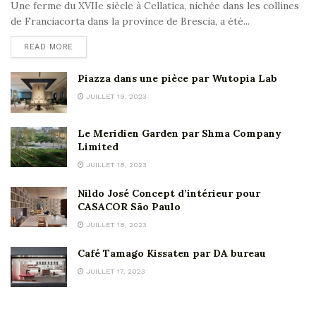
Une ferme du XVIIe siècle à Cellatica, nichée dans les collines
de Franciacorta dans la province de Brescia, a été...
READ MORE
Piazza dans une pièce par Wutopia Lab
JUILLET 19, 2023
Le Meridien Garden par Shma Company
Limited
JUILLET 18, 2023
Nildo José Concept d’intérieur pour
CASACOR São Paulo
JUILLET 18, 2023
Café Tamago Kissaten par DA bureau
JUILLET 17, 2023