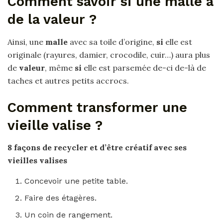
Comment savoir si une malle a
de la valeur ?
Ainsi, une
malle
avec sa toile d’origine,
si
elle est
originale (rayures, damier, crocodile, cuir…) aura plus
de
valeur
, même
si
elle est parsemée de-ci de-là de
taches et autres petits accrocs.
Comment transformer une
vieille valise ?
8 façons de recycler et d’être créatif avec ses
vieilles valises
Concevoir une petite table.
Faire des étagères.
Un coin de rangement.