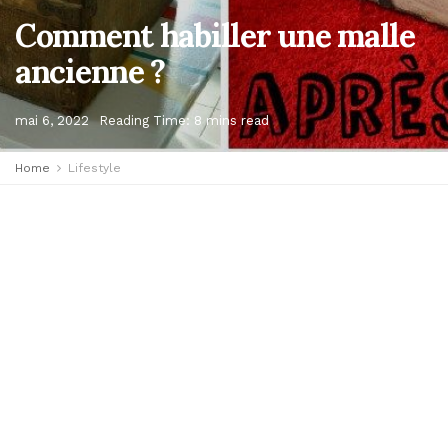
Comment habiller une malle
ancienne ?
mai 6, 2022
Reading Time: 8 mins read
Home
Lifestyle