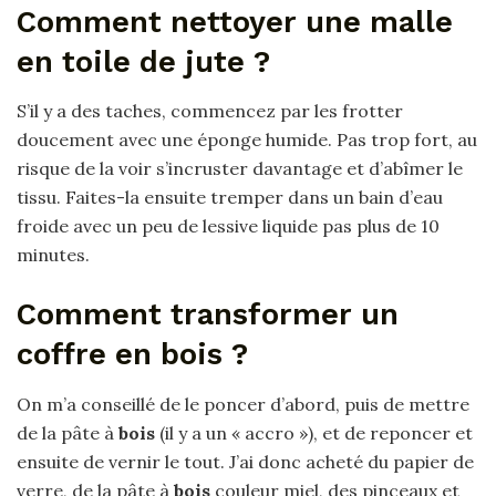
Comment nettoyer une malle
en toile de jute ?
S’il y a des taches, commencez par les frotter
doucement avec une éponge humide. Pas trop fort, au
risque de la voir s’incruster davantage et d’abîmer le
tissu. Faites-la ensuite tremper dans un bain d’eau
froide avec un peu de lessive liquide pas plus de 10
minutes.
Comment transformer un
coffre en bois ?
On m’a conseillé de le poncer d’abord, puis de mettre
de la pâte à
bois
(il y a un « accro »), et de reponcer et
ensuite de vernir le tout. J’ai donc acheté du papier de
verre, de la pâte à
bois
couleur miel, des pinceaux et