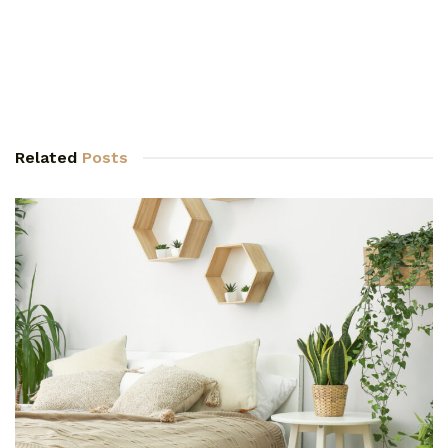
Related
Posts