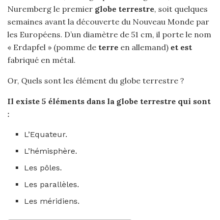
Nuremberg le premier
globe terrestre
, soit quelques
semaines avant la découverte du Nouveau Monde par
les Européens. D’un diamètre de 51 cm, il porte le nom
« Erdapfel » (pomme de
terre
en allemand)
et est
fabriqué en métal.
Or, Quels sont les élément du globe terrestre ?
Il existe 5 éléments dans la
globe terrestre
qui
sont
:
L’Equateur.
L’hémisphère.
Les pôles.
Les parallèles.
Les méridiens.