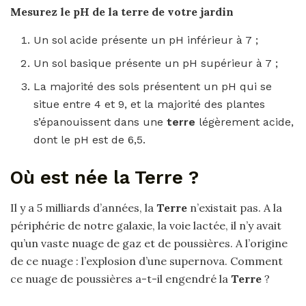
Mesurez le pH de la
terre
de votre jardin
Un sol acide présente un pH inférieur à 7 ;
Un sol basique présente un pH supérieur à 7 ;
La majorité des sols présentent un pH qui se
situe entre 4 et 9, et la majorité des plantes
s’épanouissent dans une
terre
légèrement acide,
dont le pH est de 6,5.
Où est née la Terre ?
Il y a 5 milliards d’années, la
Terre
n’existait pas. A la
périphérie de notre galaxie, la voie lactée, il n’y avait
qu’un vaste nuage de gaz et de poussières. A l’origine
de ce nuage : l’explosion d’une supernova. Comment
ce nuage de poussières a-t-il engendré la
Terre
?