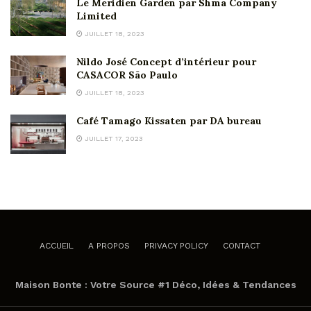
Le Meridien Garden par Shma Company
Limited
JUILLET 18, 2023
Nildo José Concept d’intérieur pour
CASACOR São Paulo
JUILLET 18, 2023
Café Tamago Kissaten par DA bureau
JUILLET 17, 2023
ACCUEIL
A PROPOS
PRIVACY POLICY
CONTACT
Maison Bonte : Votre Source #1 Déco, Idées & Tendances