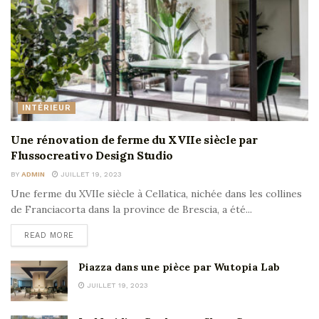
INTÉRIEUR
Une rénovation de ferme du XVIIe siècle par
Flussocreativo Design Studio
BY
ADMIN
JUILLET 19, 2023
Une ferme du XVIIe siècle à Cellatica, nichée dans les collines
de Franciacorta dans la province de Brescia, a été...
READ MORE
Piazza dans une pièce par Wutopia Lab
JUILLET 19, 2023