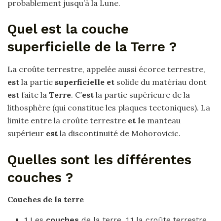
probablement jusqu’à la Lune.
Quel est la couche
superficielle de la Terre ?
La croûte terrestre, appelée aussi écorce terrestre,
est
la partie
superficielle et
solide du matériau dont
est
faite la
Terre
. C’
est
la partie supérieure de la
lithosphère (qui constitue les plaques tectoniques). La
limite entre la croûte terrestre
et le
manteau
supérieur
est
la discontinuité de Mohorovicic.
Quelles sont les différentes
couches ?
Couches
de la terre
1 Les
couches
de la terre. 1.1 la croûte terrestre.