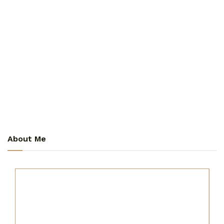
About Me