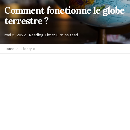
Comment fonctionne le globe
terrestre ?
mai 5, 2022
Reading Time: 8 mins read
Home
Lifestyle