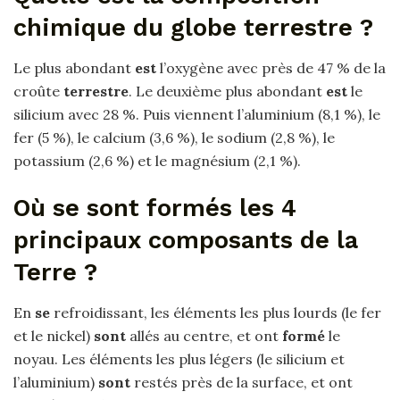
chimique du globe terrestre ?
Le plus abondant
est
l’oxygène avec près de 47 % de la
croûte
terrestre
. Le deuxième plus abondant
est
le
silicium avec 28 %. Puis viennent l’aluminium (8,1 %), le
fer (5 %), le calcium (3,6 %), le sodium (2,8 %), le
potassium (2,6 %) et le magnésium (2,1 %).
Où se sont formés les 4
principaux composants de la
Terre ?
En
se
refroidissant, les éléments les plus lourds (le fer
et le nickel)
sont
allés au centre, et ont
formé
le
noyau. Les éléments les plus légers (le silicium et
l’aluminium)
sont
restés près de la surface, et ont