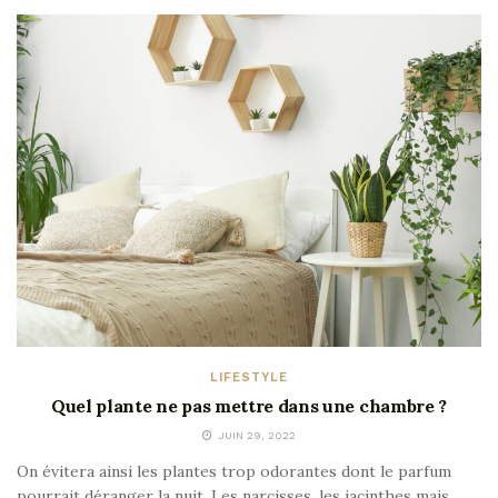
LIFESTYLE
Quel plante ne pas mettre dans une chambre ?
JUIN 29, 2022
On évitera ainsi les plantes trop odorantes dont le parfum
pourrait déranger la nuit. Les narcisses, les jacinthes mais