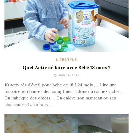
LIFESTYLE
Quel Activité faire avec Bébé 18 mois ?
JUIN 29, 2022
10 activités d'éveil pour bébé de 18 à 24 mois . ... Lire une
histoire et chanter des comptines. ... Jouer à cache-cache. ...
On imbrique des objets. ... On enlève son manteau ou ses
chaussures ! ... Jouons...