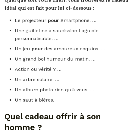
Quel
que soit votre chéri, vous trouverez le
cadeau
idéal qui est fait
pour
lui ci-dessous :
Le projecteur
pour
Smartphone. …
Une guillotine à saucission Laguiole
personnalisable. …
Un jeu
pour
des amoureux coquins. …
Un grand bol humeur du matin. …
Action ou vérité ? …
Un arbre solaire. …
Un album photo rien qu’à vous. …
Un saut à bières.
Quel cadeau offrir à son
homme ?