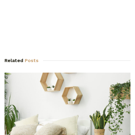
Related
Posts