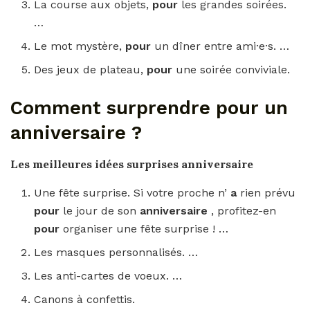
La course aux objets,
pour
les grandes soirées.
…
Le mot mystère,
pour
un dîner entre ami·e·s. …
Des jeux de plateau,
pour
une soirée conviviale.
Comment surprendre pour un
anniversaire ?
Les meilleures idées surprises
anniversaire
Une fête surprise. Si votre proche n’
a
rien prévu
pour
le jour de son
anniversaire
, profitez-en
pour
organiser une fête surprise ! …
Les masques personnalisés. …
Les anti-cartes de voeux. …
Canons à confettis.