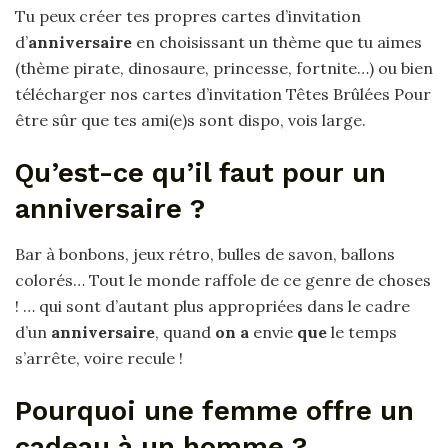
Tu peux créer tes propres cartes d’invitation
d’
anniversaire
en choisissant un thème que tu aimes
(thème pirate, dinosaure, princesse, fortnite…) ou bien
télécharger nos cartes d’invitation Têtes Brûlées Pour
être sûr que tes ami(e)s sont dispo, vois large.
Qu’est-ce qu’il faut pour un
anniversaire ?
Bar à bonbons, jeux rétro, bulles de savon, ballons
colorés… Tout le monde raffole de ce genre de choses
! … qui sont d’autant plus appropriées dans le cadre
d’un
anniversaire
, quand
on a
envie
que
le temps
s’arrête, voire recule !
Pourquoi une femme offre un
cadeau à un homme ?