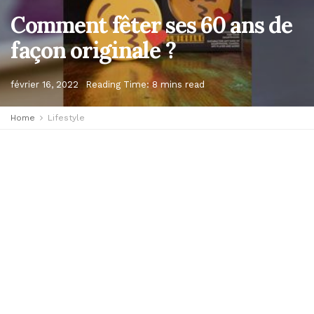
Comment fêter ses 60 ans de
façon originale ?
février 16, 2022
Reading Time: 8 mins read
Home
Lifestyle