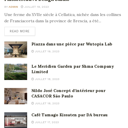
BY
ADMIN
JUILLET 19, 2023
Une ferme du XVIIe siècle à Cellatica, nichée dans les collines
de Franciacorta dans la province de Brescia, a été...
READ MORE
Piazza dans une pièce par Wutopia Lab
JUILLET 19, 2023
Le Meridien Garden par Shma Company
Limited
JUILLET 18, 2023
Nildo José Concept d’intérieur pour
CASACOR São Paulo
JUILLET 18, 2023
Café Tamago Kissaten par DA bureau
JUILLET 17, 2023