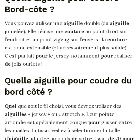
Bord-côte ?
Vous pouvez utiliser une
aiguille
double (ou
aiguille
jumelée). Elle réalise une
couture
au point droit sur
l’endroit et au point zigzag sur l’envers : la
couture
est donc extensible (et accessoirement plus solide).
C’est parfait
pour
le jersey, notamment
pour
réaliser
de
jolis ourlets !
Quelle aiguille pour coudre du
bord côté ?
Quel
que soit le fil choisi, vous devrez utiliser des
aiguilles
« jersey » ou « stretch ». Leur pointe
arrondie est spécialement conçue
pour
glisser entre
les mailles du tissu. Veillez à sélectionner la taille
d’
aiguille
adaptée au poids
de
votre tissu :
de
70
pour