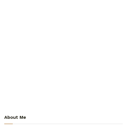
About Me