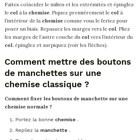
Faites coïncider le milieu et les extrémités et épinglez
le
col
à la
chemise
. Piquez premièrement le
col
à
l’intérieur de la
chemise
comme vous le feriez pour
poser un biais. Repassez les marges vers le
col
. Pliez
les marges de l’autre couche du
col
vers l’intérieur du
col
, épinglez et surpiquez (voir les flèches).
Comment mettre des boutons
de manchettes sur une
chemise classique ?
Comment
fixer les
boutons de manchette
sur une
chemise normale
?
Portez la bonne
chemise
.
Repliez la
manchette
.