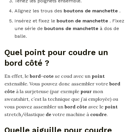
Tenez les poignets ensemble.
Alignez les trous des
boutons de manchette
.
Insérez et fixez le
bouton de manchette
. Fixez
une série de
boutons de manchette
à dos de
balle.
Quel point pour coudre un
bord côté ?
En effet, le
bord
–
cote
se coud avec un
point
extensible. Vous pouvez donc assembler votre
bord
côte
à la surjeteuse (par exemple
pour
mon
sweatshirt, c’est la technique que j’ai employée) ou
vous pouvez assembler un
bord côte
avec le
point
stretch/élastique
de
votre machine à
coudre
.
Quelle aiguille pour coudre