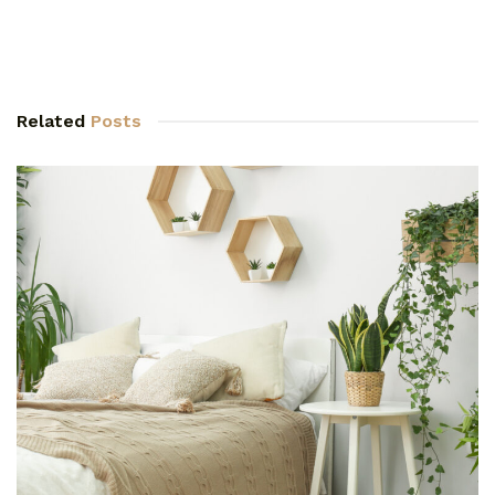
Related
Posts