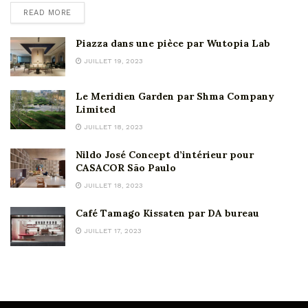
READ MORE
Piazza dans une pièce par Wutopia Lab
JUILLET 19, 2023
Le Meridien Garden par Shma Company
Limited
JUILLET 18, 2023
Nildo José Concept d’intérieur pour
CASACOR São Paulo
JUILLET 18, 2023
Café Tamago Kissaten par DA bureau
JUILLET 17, 2023