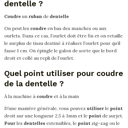
dentelle ?
Coudre
un
ruban
de
dentelle
On peut les
coudre
en bas des manches ou aux
ourlets. Dans ce cas, l’ourlet doit être fin et on retaille
le surplus de tissu destiné à réaliser l’ourlet pour qu’il
fasse 1 cm. On épingle le galon de sorte que le bord
droit et collé au repli de l’ourlet.
Quel point utiliser pour coudre
de la dentelle ?
À la machine à
coudre
et à la main
D’une manière générale, vous pouvez
utiliser
le
point
droit sur une longueur 2,5 à 3mm et le
point
de surjet.
Pour
les
dentelles
extensibles, le
point
zig-zag ou le