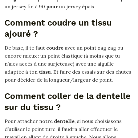
un jersey fin à 90
pour
un jersey épais.
Comment coudre un tissu
ajouré ?
De base, il te faut
coudre
avec un point zag zag ou
encore mieux : un point élastique (à moins que tu
n’aies accès à une surjeteuse) avec une aiguille
adaptée à ton
tissu
. Et faire des essais sur des chutes
pour décider de la longueur/largeur de point.
Comment coller de la dentelle
sur du tissu ?
Pour attacher notre
dentelle
, si nous choisissons
d’utiliser le point turc, il faudra aller effectuer le
travail en allant de droite à gauche. Nous allons