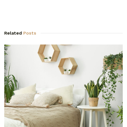
Related
Posts