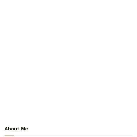
About Me