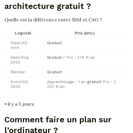
architecture gratuit ?
Quelle est la différence entre BIM et CAO ?
Logiciel
Prix (env.)
FreeCAD
Gratuit
Arch
SketchUp
Gratuit
/ Pro : 274 €/an
2022
Blender
Gratuit
AutoCAD
Apprentissage : 1 an
gratuit
Pro : 3
2022
222 €/an
• il y a 5 jours
Comment faire un plan sur
l’ordinateur ?