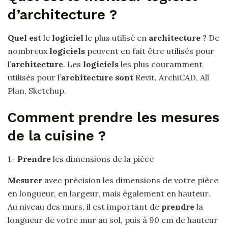
d’architecture ?
Quel est
le
logiciel
le plus utilisé en
architecture
? De
nombreux
logiciels
peuvent en fait être utilisés pour
l’
architecture
. Les
logiciels
les plus couramment
utilisés pour l’
architecture sont
Revit, ArchiCAD, All
Plan, Sketchup.
Comment prendre les mesures
de la cuisine ?
1-
Prendre
les dimensions de la pièce
Mesurer
avec précision les dimensions de votre pièce
en longueur, en largeur, mais également en hauteur.
Au niveau des murs, il est important de
prendre
la
longueur de votre mur au sol, puis à 90 cm de hauteur