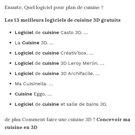
Ensuite, Quel logiciel pour plan de cuisine ?
Les 13 meilleurs logiciels de
cuisine
3D gratuits
Logiciel
de
cuisine
Casto 3D. …
La
Cuisine
3D. …
Logiciel
de
cuisine
Créativ’box. …
Logiciel
de
cuisine
3D Leroy Merlin. …
Logiciel
de
cuisine
3D Archifacile. …
Ma Cuisinella. …
Cuisine
Eggo. …
Logiciel
de
cuisine
et salle de bains 3D.
de plus Comment faire une cuisine 3D ?
Concevoir ma
cuisine
en
3D