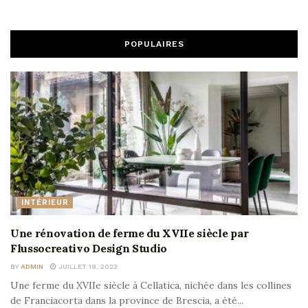
POPULAIRES
INTÉRIEUR
Une rénovation de ferme du XVIIe siècle par
Flussocreativo Design Studio
BY
ADMIN
JUILLET 19, 2023
Une ferme du XVIIe siècle à Cellatica, nichée dans les collines
de Franciacorta dans la province de Brescia, a été...