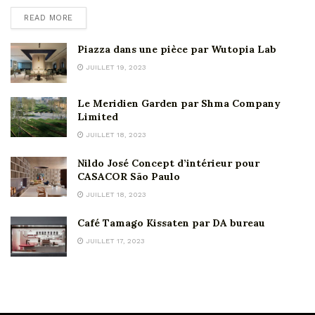
READ MORE
Piazza dans une pièce par Wutopia Lab
JUILLET 19, 2023
Le Meridien Garden par Shma Company
Limited
JUILLET 18, 2023
Nildo José Concept d’intérieur pour
CASACOR São Paulo
JUILLET 18, 2023
Café Tamago Kissaten par DA bureau
JUILLET 17, 2023