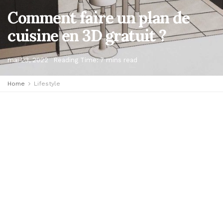
Comment faire un plan de
cuisine en 3D gratuit ?
mai 23, 2022
Reading Time: 7 mins read
Home
Lifestyle