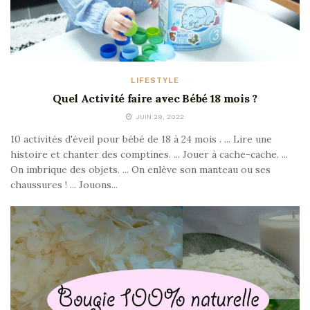
LIFESTYLE
Quel Activité faire avec Bébé 18 mois ?
JUIN 29, 2022
10 activités d'éveil pour bébé de 18 à 24 mois . ... Lire une
histoire et chanter des comptines. ... Jouer à cache-cache. ...
On imbrique des objets. ... On enlève son manteau ou ses
chaussures ! ... Jouons...