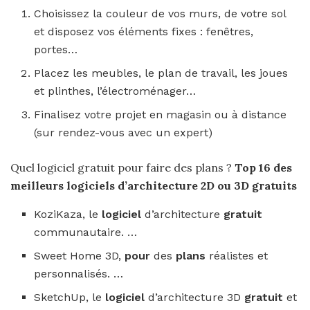
Choisissez la couleur de vos murs, de votre sol
et disposez vos éléments fixes : fenêtres,
portes…
Placez les meubles, le plan de travail, les joues
et plinthes, l’électroménager…
Finalisez votre projet en magasin ou à distance
(sur rendez-vous avec un expert)
Quel logiciel gratuit pour faire des plans ?
Top 16 des
meilleurs
logiciels
d’architecture 2D ou 3D
gratuits
KoziKaza, le
logiciel
d’architecture
gratuit
communautaire. …
Sweet Home 3D,
pour
des
plans
réalistes et
personnalisés. …
SketchUp, le
logiciel
d’architecture 3D
gratuit
et